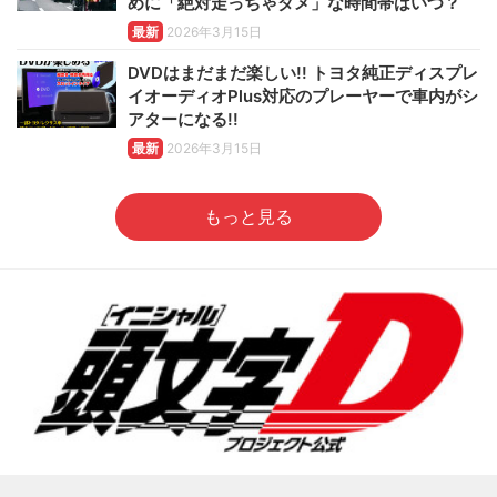
めに「絶対走っちゃダメ」な時間帯はいつ？
最新
2026年3月15日
DVDはまだまだ楽しい!! トヨタ純正ディスプレ
イオーディオPlus対応のプレーヤーで車内がシ
アターになる!!
最新
2026年3月15日
もっと見る