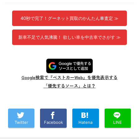
40秒で完了！グーネット買取のかんたん車査定 ≫
新車不足で人気沸騰！ 欲しい車を中古車でさがす ≫
Google検索で『ベストカーWeb』を優先表示する
「優先するソース」とは？
Twitter
Facebook
Hatena
LINE