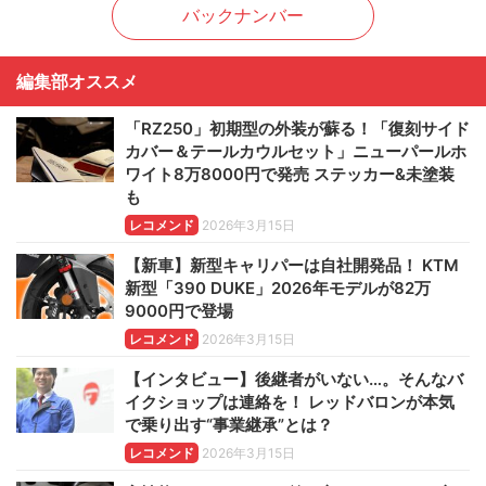
バックナンバー
編集部オススメ
「RZ250」初期型の外装が蘇る！「復刻サイド
カバー＆テールカウルセット」ニューパールホ
ワイト8万8000円で発売 ステッカー&未塗装
も
レコメンド
2026年3月15日
【新車】新型キャリパーは自社開発品！ KTM
新型「390 DUKE」2026年モデルが82万
9000円で登場
レコメンド
2026年3月15日
【インタビュー】後継者がいない…。そんなバ
イクショップは連絡を！ レッドバロンが本気
で乗り出す“事業継承”とは？
レコメンド
2026年3月15日