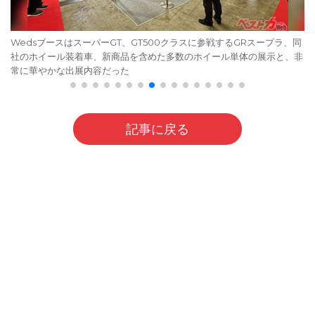
WedsブースはスーパーGT、GT500クラスに参戦するGRスープラ、同
社のホイール装着車、新商品を含めた多数のホイール単体の展示と、非
常に華やかな出展内容だった
記事に戻る