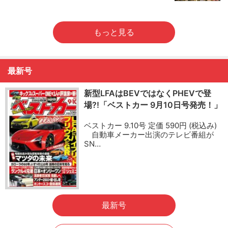
もっと見る
最新号
新型LFAはBEVではなくPHEVで登
場?!「ベストカー 9月10日号発売！」
ベストカー 9.10号 定価 590円 (税込み)
自動車メーカー出演のテレビ番組が
SN…
最新号