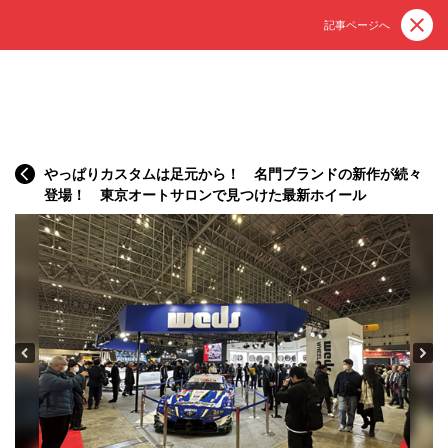
記事ページへ
やっぱりカスタムは足元から！ 名門ブランドの新作が続々
登場！ 東京オートサロンで見つけた最新ホイール