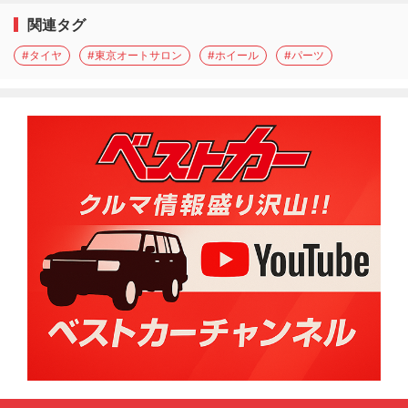
関連タグ
#タイヤ
#東京オートサロン
#ホイール
#パーツ