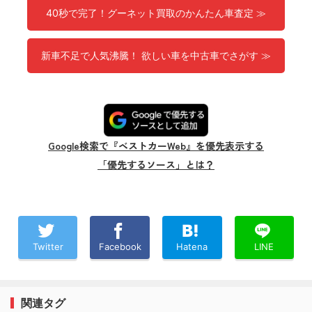
40秒で完了！グーネット買取のかんたん車査定 ≫
新車不足で人気沸騰！ 欲しい車を中古車でさがす ≫
Google検索で『ベストカーWeb』を優先表示する
「優先するソース」とは？
Twitter
Facebook
Hatena
LINE
関連タグ