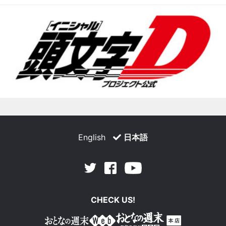
English
日本語
Facebook
Youtube
Twitter
CHECK US!