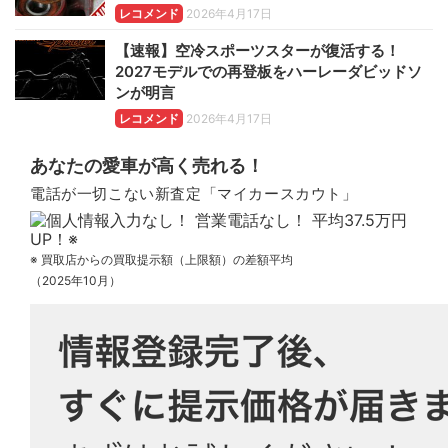
レコメンド
2026年4月17日
【速報】空冷スポーツスターが復活する！
2027モデルでの再登板をハーレーダビッドソ
ンが明言
レコメンド
2026年4月17日
あなたの愛車が高く売れる！
電話が一切こない新査定「マイカースカウト」
※ 買取店からの買取提示額（上限額）の差額平均
（2025年10月）