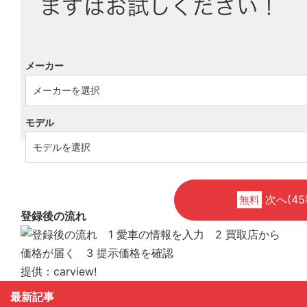
メーカー
モデル
次へ(45
無料
登録後の流れ
提供：carview!
最新記事