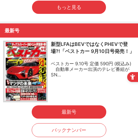
もっと見る
最新号
新型LFAはBEVではなくPHEVで登
場?!「ベストカー 9月10日号発売！」
ベストカー 9.10号 定価 590円 (税込み)
自動車メーカー出演のテレビ番組が
SN…
最新号
バックナンバー