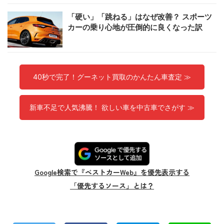
「硬い」「跳ねる」はなぜ改善？ スポーツ
カーの乗り心地が圧倒的に良くなった訳
40秒で完了！グーネット買取のかんたん車査定 ≫
新車不足で人気沸騰！ 欲しい車を中古車でさがす ≫
Google検索で『ベストカーWeb』を優先表示する
「優先するソース」とは？