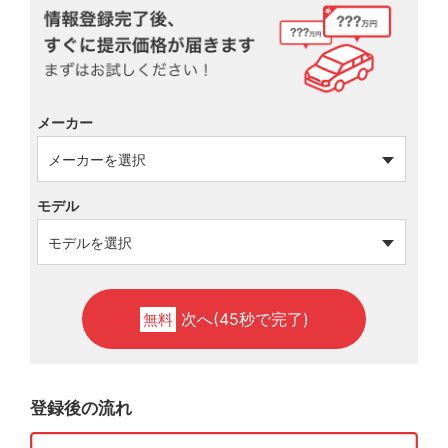
メーカー
モデル
次へ(45秒で完了)
無料
登録後の流れ