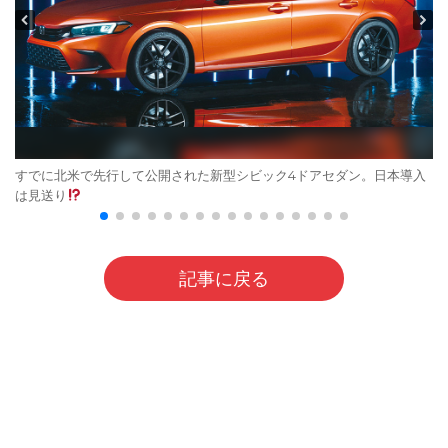
すでに北米で先行して公開された新型シビック4ドアセダン。日本導入
は見送り
記事に戻る