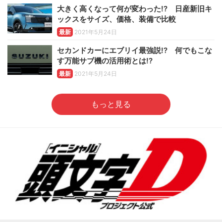
大きく高くなって何が変わった!? 日産新旧キ
ックスをサイズ、価格、装備で比較
最新
2021年5月24日
セカンドカーにエブリイ最強説!? 何でもこな
す万能サブ機の活用術とは!?
最新
2021年5月24日
もっと見る