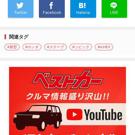
Twitter
Facebook
Hatena
LINE
関連タグ
#新型
#ホンダ
#スクープ
#シビック
#e:HEV