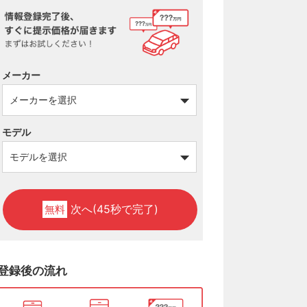
メーカー
モデル
次へ(45秒で完了)
無料
登録後の流れ