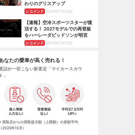
わりのグリスアップ
レコメンド
2021年11月12日
【速報】空冷スポーツスターが復
活する！ 2027モデルでの再登板
をハーレーダビッドソンが明言
レコメンド
2021年11月12日
あなたの愛車が高く売れる！
電話が一切こない新査定「マイカースカウ
ト」
※ 買取店からの買取提示額（上限額）の差額平均
（2025年10月）