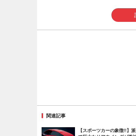
関連記事
【スポーツカーの象徴!!】