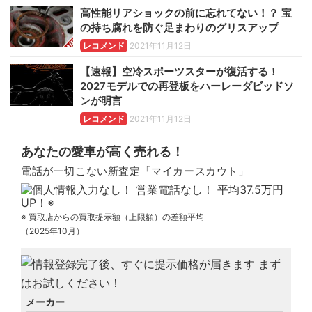
高性能リアショックの前に忘れてない！？ 宝
の持ち腐れを防ぐ足まわりのグリスアップ
レコメンド
2021年11月12日
【速報】空冷スポーツスターが復活する！
2027モデルでの再登板をハーレーダビッドソ
ンが明言
レコメンド
2021年11月12日
あなたの愛車が高く売れる！
電話が一切こない新査定「マイカースカウト」
※ 買取店からの買取提示額（上限額）の差額平均
（2025年10月）
メーカー