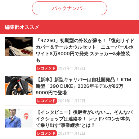
バックナンバー
編集部オススメ
「RZ250」初期型の外装が蘇る！「復刻サイド
カバー＆テールカウルセット」ニューパールホ
ワイト8万8000円で発売 ステッカー&未塗装
も
レコメンド
2021年11月12日
【新車】新型キャリパーは自社開発品！ KTM
新型「390 DUKE」2026年モデルが82万
9000円で登場
レコメンド
2021年11月12日
【インタビュー】後継者がいない…。そんなバ
イクショップは連絡を！ レッドバロンが本気
で乗り出す“事業継承”とは？
レコメンド
2021年11月12日