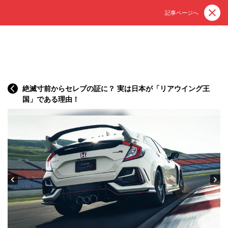
記事ページへ
絶滅寸前からセレブの証に？ 実は日本が「リアウイング王
国」である理由！