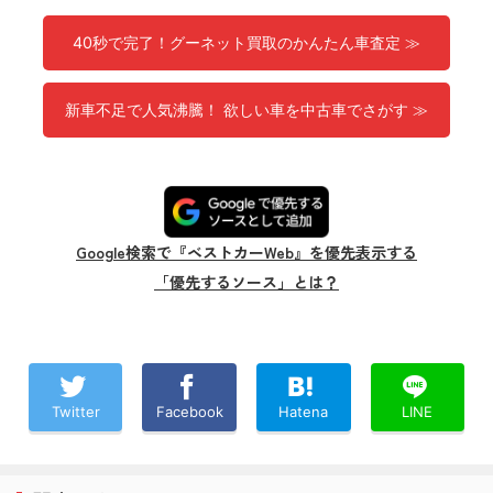
40秒で完了！グーネット買取のかんたん車査定 ≫
新車不足で人気沸騰！ 欲しい車を中古車でさがす ≫
Google検索で『ベストカーWeb』を優先表示する
「優先するソース」とは？
Twitter
Facebook
Hatena
LINE