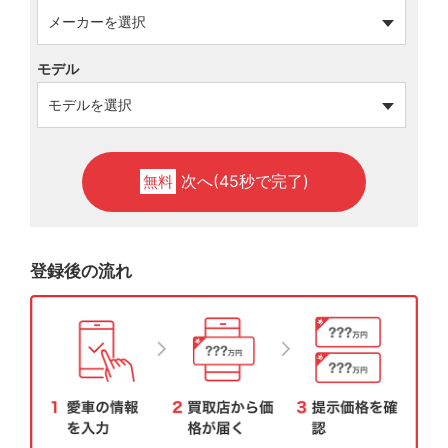
モデル
次へ(45秒で完了)
無料
登録後の流れ