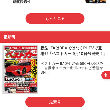
巡航快適性
もっと見る
最新号
新型LFAはBEVではなくPHEVで登
場?!「ベストカー 9月10日号発売！」
ベストカー 9.10号 定価 590円 (税込み)
自動車メーカー出演のテレビ番組が
SN…
最新号