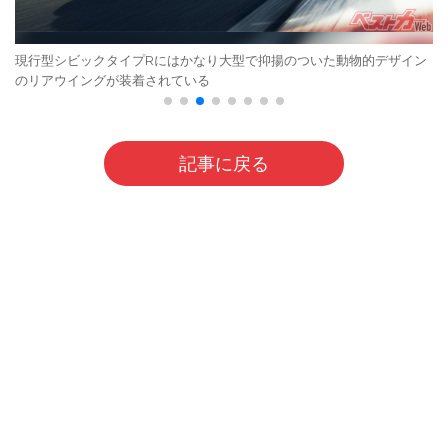
現行型シビックタイプRにはかなり大型で抑揚のついた動物的デザイン
のリアウイングが装着されている
記事に戻る