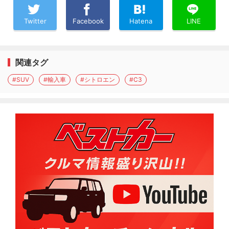
Twitter
Facebook
Hatena
LINE
関連タグ
#SUV
#輸入車
#シトロエン
#C3