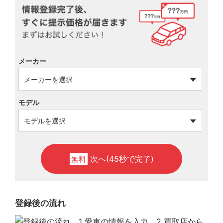
メーカー
モデル
次へ(45秒で完了)
無料
登録後の流れ