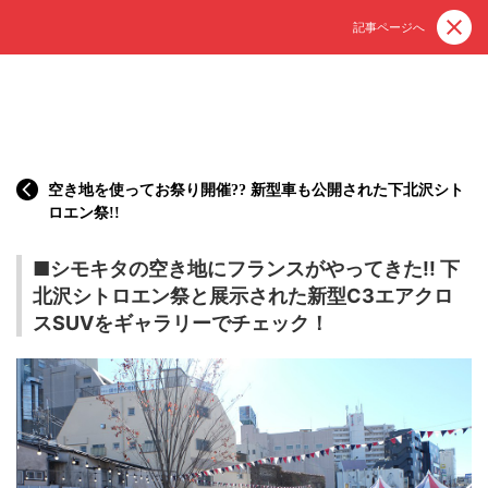
記事ページへ
空き地を使ってお祭り開催?? 新型車も公開された下北沢シト
ロエン祭!!
■シモキタの空き地にフランスがやってきた!! 下
北沢シトロエン祭と展示された新型C3エアクロ
スSUVをギャラリーでチェック！