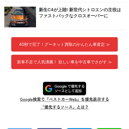
新生C4が上陸! 新世代シトロエンの主役は
ファストバックなクロスオーバーに
40秒で完了！グーネット買取のかんたん車査定 ≫
新車不足で人気沸騰！ 欲しい車を中古車でさがす ≫
Google検索で『ベストカーWeb』を優先表示する
「優先するソース」とは？