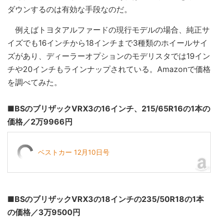
ダウンするのは有効な手段なのだ。
例えばトヨタアルファードの現行モデルの場合、純正サ
イズでも16インチから18インチまで3種類のホイールサイ
ズがあり、ディーラーオプションのモデリスタでは19イン
チや20インチもラインナップされている。Amazonで価格
を調べてみた。
■BSのブリザックVRX3の16インチ、215/65R16の1本の
価格／2万9966円
ベストカー 12月10日号
■BSのブリザックVRX3の18インチの235/50R18の1本
の価格／3万9500円