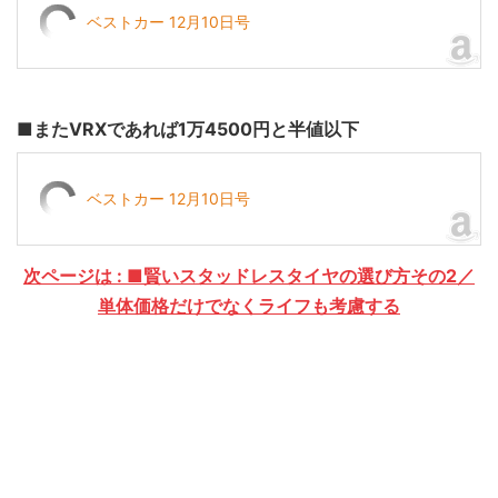
ベストカー 12月10日号
■またVRXであれば1万4500円と半値以下
ベストカー 12月10日号
次ページは : ■賢いスタッドレスタイヤの選び方その2／
単体価格だけでなくライフも考慮する