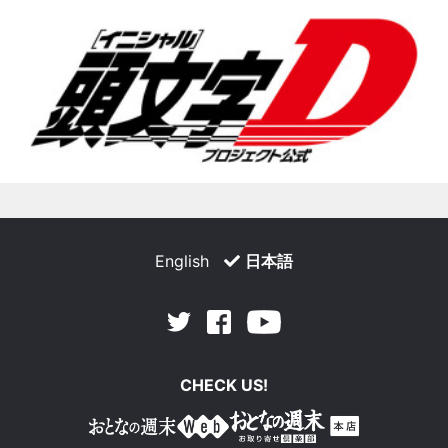
English
日本語
Facebook
Youtube
Twitter
CHECK US!