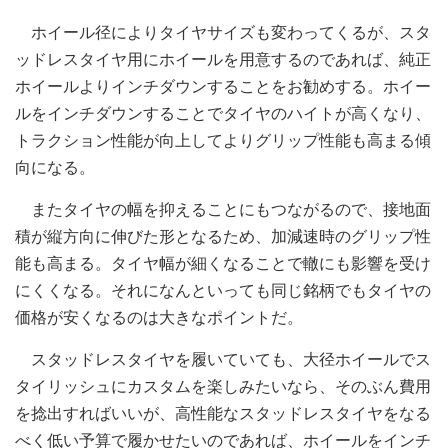
ホイール径によりタイヤサイズも変わってくるが、スタ
ッドレスタイヤ用にホイールを用意するのであれば、純正
ホイールよりインチダウンすることをお勧めする。ホイー
ルをインチダウンすることでタイヤのハイトが高くなり、
トラクション性能が向上してよりグリップ性能も高まる傾
向になる。
またタイヤの幅を抑えることにもつながるので、接地面
積が縦方向に伸びた形となるため、加減速時のグリップ性
能も高まる。タイヤ幅が細くなることで轍にも影響を受け
にくくなる。それになんといっても同じ銘柄でもタイヤの
価格が安くなるのは大きなポイントだ。
スタッドレスタイヤを履いていても、大径ホイールでス
タイリッシュにカスタムを楽しみたいなら、そのぶん費用
を捻出すればいいが、高性能なスタッドレスタイヤをなる
べく低い予算で履かせたいのであれば、ホイールをインチ