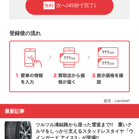
次へ(45秒で完了)
無料
登録後の流れ
提供：carview!
最新記事
ツルツル凍結路から湿った雪道まで!! 重いク
ルマをしっかり支えるスタッドレスタイヤ「ウ
インガード アイス3」が登場!!