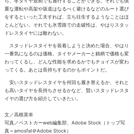
ら、冬タイヤ規制でも通行することができる。それでも慎
重な運転や高架や坂道はなるべく避けるなどのルート選び
をするといった工夫すれば、立ち往生するようなことはほ
とんどない。それでも氷雪路での走破性は、やはりスタッ
ドレスタイヤには敵わない。
スタッドレスタイヤを装着しようと決めた場合、やはり
一番気になるのは価格。タイヤメーカーと銘柄で価格も変
わってくるし、どんな性能を求めるかでもチョイスが変わ
ってくる。あとは長持ちするのかもポイントだ。
安いスタッドレスタイヤを何回も履き替えるか、それと
も高いタイヤを長持ちさせるかなど、賢いスタッドレスタ
イヤの選び方を紹介していきたい。
文／高根英幸
写真／ベストカーweb編集部、Adobe Stock（トップ写
真＝amosfal＠Adobe Stock）