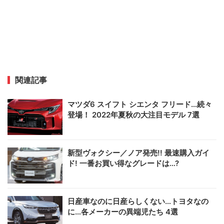
関連記事
マツダ6 スイフト シエンタ フリード…続々
登場！ 2022年夏秋の大注目モデル 7選
新型ヴォクシー／ノア発売!! 最速購入ガイ
ド! 一番お買い得なグレードは…?
日産車なのに日産らしくない…トヨタなの
に…各メーカーの異端児たち 4選