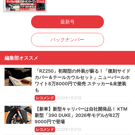
最新号
バックナンバー
編集部オススメ
「RZ250」初期型の外装が蘇る！「復刻サイド
カバー＆テールカウルセット」ニューパールホ
ワイト8万8000円で発売 ステッカー&未塗装
も
レコメンド
2022年1月27日
【新車】新型キャリパーは自社開発品！ KTM
新型「390 DUKE」2026年モデルが82万
9000円で登場
レコメンド
2022年1月27日