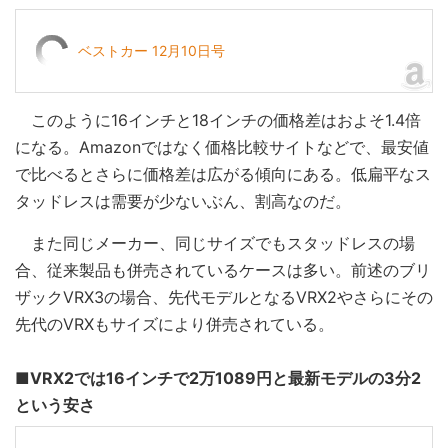
ベストカー 12月10日号
このように16インチと18インチの価格差はおよそ1.4倍
になる。Amazonではなく価格比較サイトなどで、最安値
で比べるとさらに価格差は広がる傾向にある。低扁平なス
タッドレスは需要が少ないぶん、割高なのだ。
また同じメーカー、同じサイズでもスタッドレスの場
合、従来製品も併売されているケースは多い。前述のブリ
ザックVRX3の場合、先代モデルとなるVRX2やさらにその
先代のVRXもサイズにより併売されている。
■VRX2では16インチで2万1089円と最新モデルの3分2
という安さ