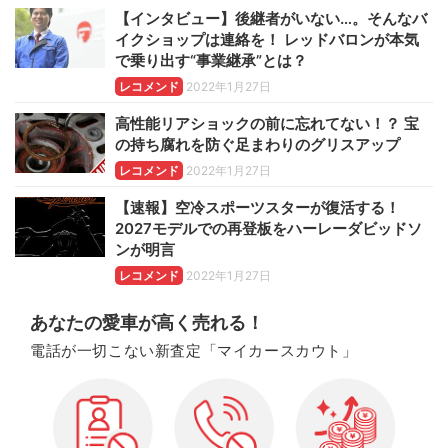
【インタビュー】後継者がいない…。そんなバ
イクショップは連絡を！ レッドバロンが本気
で乗り出す“事業継承”とは？
レコメンド
2022年1月27日
高性能リアショックの前に忘れてない！？ 宝
の持ち腐れを防ぐ足まわりのグリスアップ
レコメンド
2022年1月27日
【速報】空冷スポーツスターが復活する！
2027モデルでの再登板をハーレーダビッドソ
ンが明言
レコメンド
2022年1月27日
あなたの愛車が高く売れる！
電話が一切こない新査定「マイカースカウト」