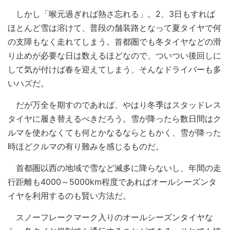
しかし「喉元過ぎれば熱さ忘れる」。2、3日もすれば
ほとんど雪は溶けて、普段の舗装路となって夏タイヤで何
の支障もなく走れてしまう。首都圏でも冬タイヤなどの滑
り止めが必要な日は数えるほどなので、ついつい後回しに
して気が付けば春を迎えてしまう、そんなドライバーも多
いハズだ。
だが万全を期すのであれば、やはり冬季はスタッドレス
タイヤに履き替えるべきだろう。雪が降ったら数日間はク
ルマを使わなくても何とかなるならともかく、雪が降った
時ほどクルマの有り難みを感じるものだ。
首都圏以西の地域で雪など滅多に降らないし、年間の走
行距離も4000～5000km程度であればオールシーズンタ
イヤを利用するのも賢い方法だ。
スノーフレークマーク入りのオールシーズンタイヤな