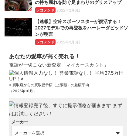
の持ち腐れを防ぐ足まわりのグリスアップ
レコメンド
2022年2月6日
【速報】空冷スポーツスターが復活する！
2027モデルでの再登板をハーレーダビッドソ
ンが明言
レコメンド
2022年2月6日
あなたの愛車が高く売れる！
電話が一切こない新査定「マイカースカウト」
※ 買取店からの買取提示額（上限額）の差額平均
（2025年10月）
メーカー