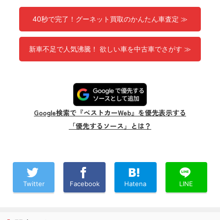
40秒で完了！グーネット買取のかんたん車査定 ≫
新車不足で人気沸騰！ 欲しい車を中古車でさがす ≫
Google検索で『ベストカーWeb』を優先表示する
「優先するソース」とは？
Twitter
Facebook
Hatena
LINE