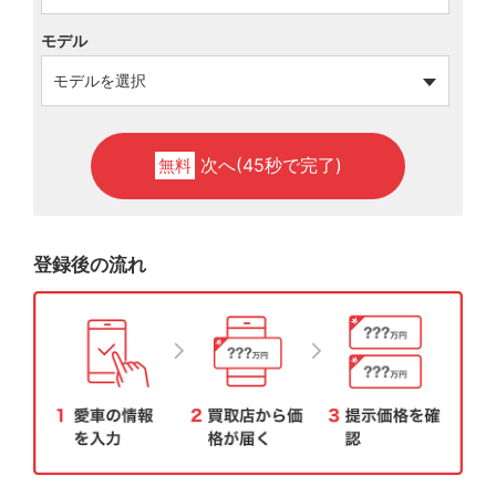
モデル
次へ(45秒で完了)
無料
登録後の流れ