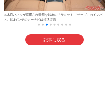
本木目パネルが採用され豪華な印象の「サミット リザーブ」のインパ
ネ。10.1インチのカーナビは標準装備
記事に戻る