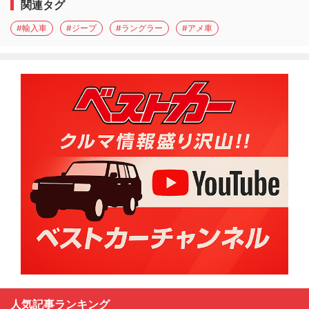
関連タグ
#輸入車
#ジープ
#ラングラー
#アメ車
人気記事ランキング