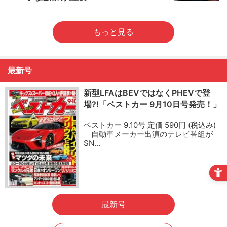
もっと見る
最新号
新型LFAはBEVではなくPHEVで登
場?!「ベストカー 9月10日号発売！」
ベストカー 9.10号 定価 590円 (税込み)
自動車メーカー出演のテレビ番組が
SN…
最新号