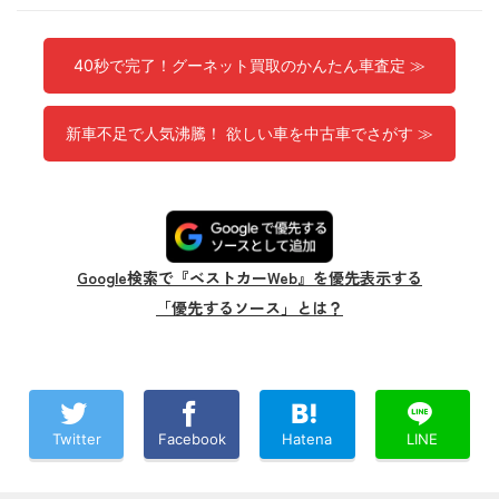
40秒で完了！グーネット買取のかんたん車査定 ≫
新車不足で人気沸騰！ 欲しい車を中古車でさがす ≫
Google検索で『ベストカーWeb』を優先表示する
「優先するソース」とは？
Twitter
Facebook
Hatena
LINE