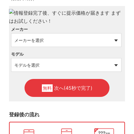
メーカー
モデル
次へ(45秒で完了)
無料
登録後の流れ