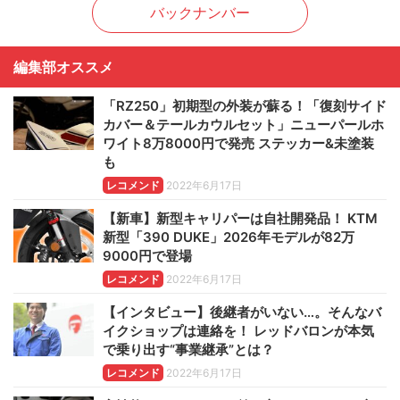
バックナンバー
編集部オススメ
「RZ250」初期型の外装が蘇る！「復刻サイド
カバー＆テールカウルセット」ニューパールホ
ワイト8万8000円で発売 ステッカー&未塗装
も
レコメンド
2022年6月17日
【新車】新型キャリパーは自社開発品！ KTM
新型「390 DUKE」2026年モデルが82万
9000円で登場
レコメンド
2022年6月17日
【インタビュー】後継者がいない…。そんなバ
イクショップは連絡を！ レッドバロンが本気
で乗り出す“事業継承”とは？
レコメンド
2022年6月17日