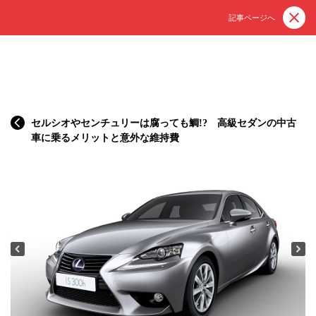
記事ページへ
セルシオやセンチュリーは腐っても鯛!? 高級セダンの中古
車に乗るメリットと意外な維持費