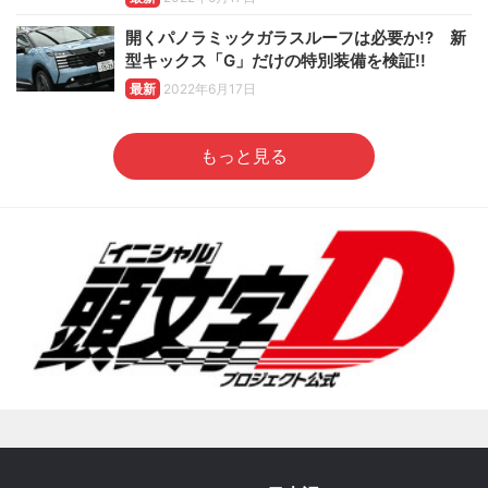
開くパノラミックガラスルーフは必要か!? 新
型キックス「G」だけの特別装備を検証!!
最新
2022年6月17日
もっと見る