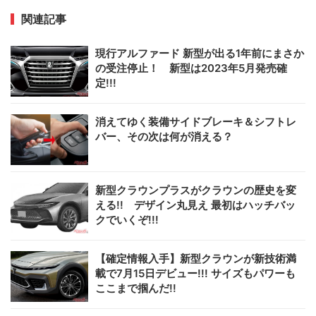
関連記事
現行アルファード 新型が出る1年前にまさか
の受注停止！ 新型は2023年5月発売確
定!!!
消えてゆく装備サイドブレーキ＆シフトレ
バー、その次は何が消える？
新型クラウンプラスがクラウンの歴史を変
える!! デザイン丸見え 最初はハッチバッ
クでいくぞ!!!
【確定情報入手】新型クラウンが新技術満
載で7月15日デビュー!!! サイズもパワーも
ここまで掴んだ!!