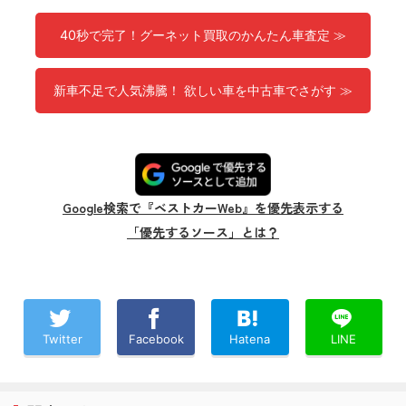
40秒で完了！グーネット買取のかんたん車査定 ≫
新車不足で人気沸騰！ 欲しい車を中古車でさがす ≫
Google検索で『ベストカーWeb』を優先表示する
「優先するソース」とは？
Twitter
Facebook
Hatena
LINE