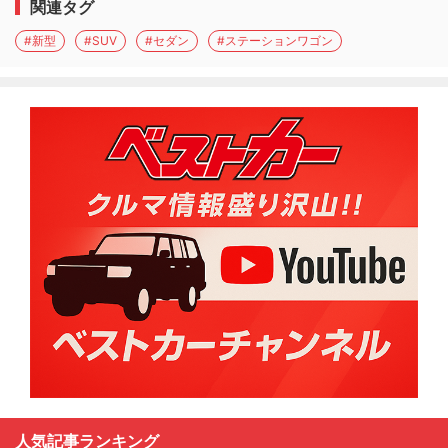
関連タグ
#新型
#SUV
#セダン
#ステーションワゴン
人気記事ランキング