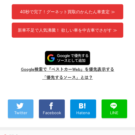
40秒で完了！グーネット買取のかんたん車査定 ≫
新車不足で人気沸騰！ 欲しい車を中古車でさがす ≫
Google検索で『ベストカーWeb』を優先表示する
「優先するソース」とは？
Twitter
Facebook
Hatena
LINE