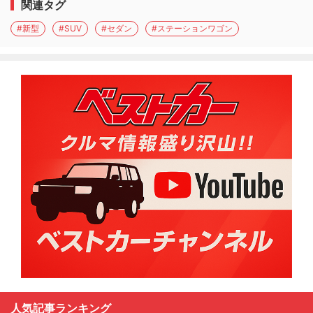
関連タグ
#新型
#SUV
#セダン
#ステーションワゴン
人気記事ランキング