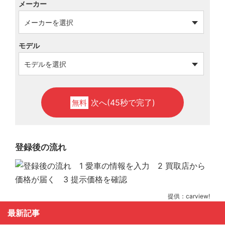
メーカー
モデル
次へ(45秒で完了)
無料
登録後の流れ
提供：carview!
最新記事