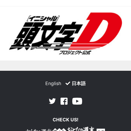
English
日本語
Facebook
Youtube
Twitter
CHECK US!