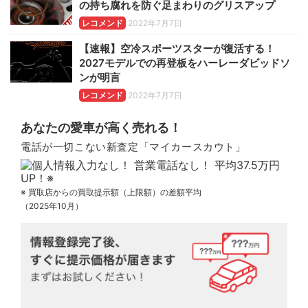
の持ち腐れを防ぐ足まわりのグリスアップ
レコメンド
2022年7月7日
【速報】空冷スポーツスターが復活する！
2027モデルでの再登板をハーレーダビッドソ
ンが明言
レコメンド
2022年7月7日
あなたの愛車が高く売れる！
電話が一切こない新査定「マイカースカウト」
※ 買取店からの買取提示額（上限額）の差額平均
（2025年10月）