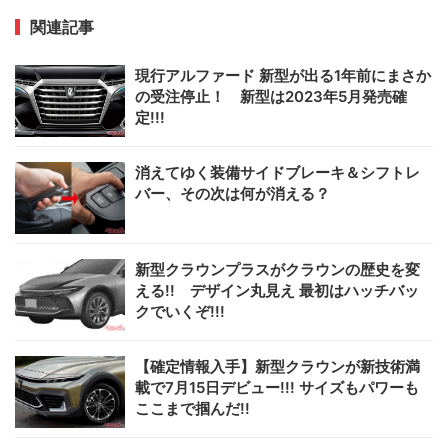
関連記事
現行アルファード 新型が出る1年前にまさか
の受注停止！ 新型は2023年5月発売確
定!!!
消えてゆく装備サイドブレーキ＆シフトレ
バー、その次は何が消える？
新型クラウンプラスがクラウンの歴史を変
える!! デザイン丸見え 最初はハッチバッ
クでいくぞ!!!
【確定情報入手】新型クラウンが新技術満
載で7月15日デビュー!!! サイズもパワーも
ここまで掴んだ!!