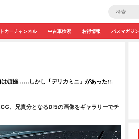
ストカー」
トカーチャンネル
中古車検索
お得情報
バスマガジ
は頓挫……しかし「デリカミニ」があった!!!
予想CG、兄貴分となるD:5の画像をギャラリーでチ