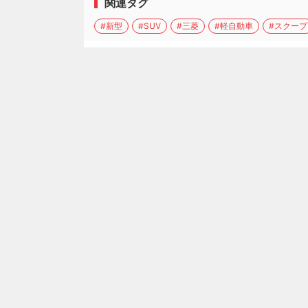
関連タグ
#新型
#SUV
#三菱
#軽自動車
#スクープ