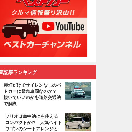
気記事ランキング
赤灯だけでサイレンなしのパ
トカーは緊急車両なのか？
抜いていいのかを道路交通法
で解説
2
ソリオは車中泊にも使える
コンパクトか!? 人気ハイト
ワゴンのシートアレンジと