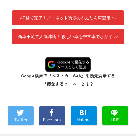
40秒で完了！グーネット買取のかんたん車査定 ≫
新車不足で人気沸騰！ 欲しい車を中古車でさがす ≫
Google検索で『ベストカーWeb』を優先表示する
「優先するソース」とは？
Twitter
Facebook
Hatena
LINE