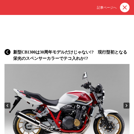
記事ページへ
新型CB1300は30周年モデルだけじゃない!? 現行型初となる
栄光のスペンサーカラーでテコ入れか!?