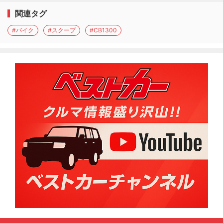
関連タグ
#バイク
#スクープ
#CB1300