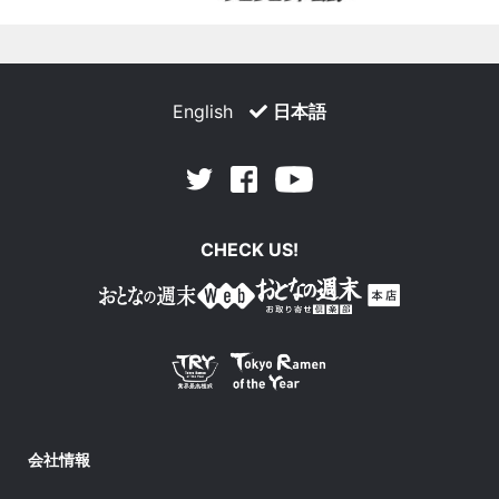
English
日本語
Facebook
Youtube
Twitter
CHECK US!
会社情報