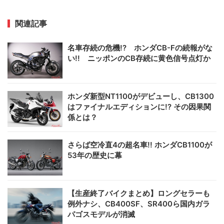
関連記事
名車存続の危機!? ホンダCB-Fの続報がな
い!! ニッポンのCB存続に黄色信号点灯か
ホンダ新型NT1100がデビューし、CB1300
はファイナルエディションに!? その因果関
係とは？
さらば空冷直4の超名車!! ホンダCB1100が
53年の歴史に幕
【生産終了バイクまとめ】ロングセラーも
例外ナシ、CB400SF、SR400ら国内ガラ
パゴスモデルが消滅