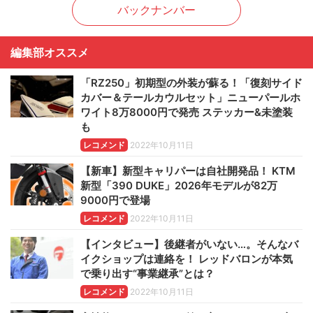
バックナンバー
編集部オススメ
「RZ250」初期型の外装が蘇る！「復刻サイド
カバー＆テールカウルセット」ニューパールホ
ワイト8万8000円で発売 ステッカー&未塗装
も
レコメンド
2022年10月11日
【新車】新型キャリパーは自社開発品！ KTM
新型「390 DUKE」2026年モデルが82万
9000円で登場
レコメンド
2022年10月11日
【インタビュー】後継者がいない…。そんなバ
イクショップは連絡を！ レッドバロンが本気
で乗り出す“事業継承”とは？
レコメンド
2022年10月11日