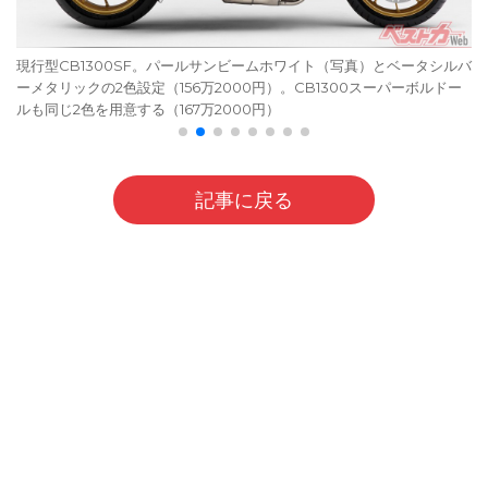
現行型CB1300SF。パールサンビームホワイト（写真）とベータシルバ
ーメタリックの2色設定（156万2000円）。CB1300スーパーボルドー
ルも同じ2色を用意する（167万2000円）
記事に戻る