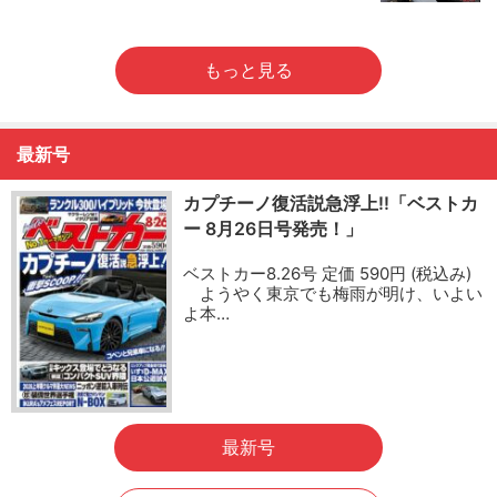
もっと見る
最新号
カプチーノ復活説急浮上!!「ベストカ
ー 8月26日号発売！」
ベストカー8.26号 定価 590円 (税込み)
ようやく東京でも梅雨が明け、いよい
よ本…
最新号