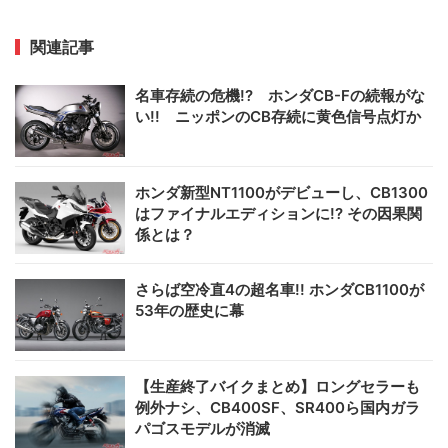
関連記事
名車存続の危機!? ホンダCB-Fの続報がな
い!! ニッポンのCB存続に黄色信号点灯か
ホンダ新型NT1100がデビューし、CB1300
はファイナルエディションに!? その因果関
係とは？
さらば空冷直4の超名車!! ホンダCB1100が
53年の歴史に幕
【生産終了バイクまとめ】ロングセラーも
例外ナシ、CB400SF、SR400ら国内ガラ
パゴスモデルが消滅