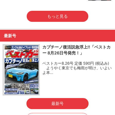
もっと見る
最新号
カプチーノ復活説急浮上!!「ベストカ
ー 8月26日号発売！」
ベストカー8.26号 定価 590円 (税込み)
ようやく東京でも梅雨が明け、いよい
よ本…
最新号