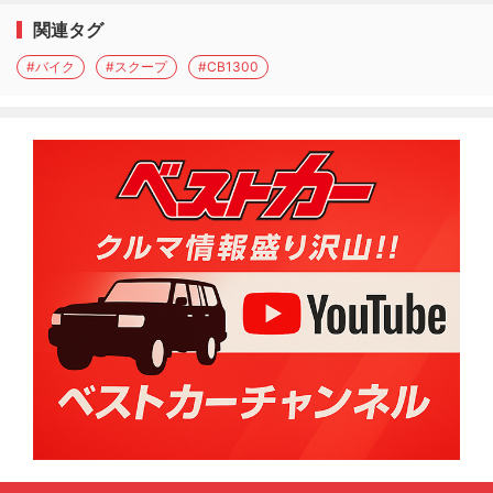
関連タグ
#バイク
#スクープ
#CB1300