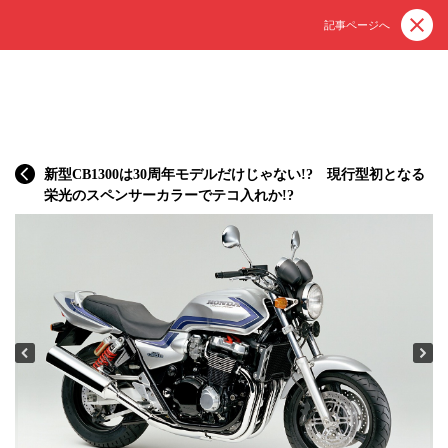
記事ページへ
新型CB1300は30周年モデルだけじゃない!? 現行型初となる
栄光のスペンサーカラーでテコ入れか!?