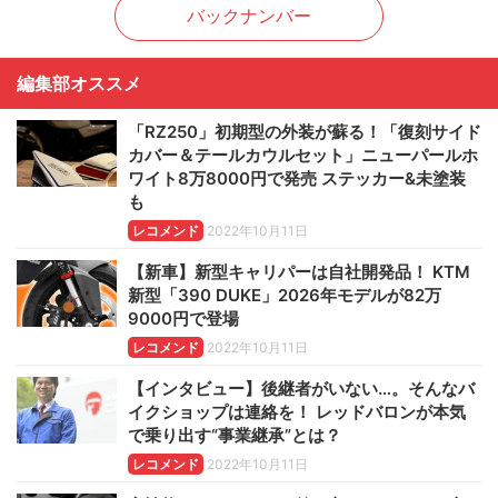
バックナンバー
編集部オススメ
「RZ250」初期型の外装が蘇る！「復刻サイド
カバー＆テールカウルセット」ニューパールホ
ワイト8万8000円で発売 ステッカー&未塗装
も
レコメンド
2022年10月11日
【新車】新型キャリパーは自社開発品！ KTM
新型「390 DUKE」2026年モデルが82万
9000円で登場
レコメンド
2022年10月11日
【インタビュー】後継者がいない…。そんなバ
イクショップは連絡を！ レッドバロンが本気
で乗り出す“事業継承”とは？
レコメンド
2022年10月11日