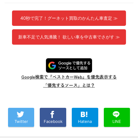
40秒で完了！グーネット買取のかんたん車査定 ≫
新車不足で人気沸騰！ 欲しい車を中古車でさがす ≫
Google検索で『ベストカーWeb』を優先表示する
「優先するソース」とは？
Twitter
Facebook
Hatena
LINE