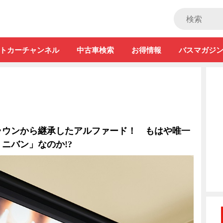
ストカー」
トカーチャンネル
中古車検索
お得情報
バスマガジ
ラウンから継承したアルファード！ もはや唯一
ニバン」なのか!?