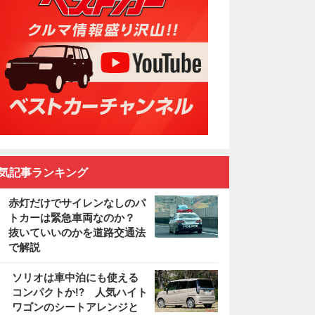
気記事ランキング
赤灯だけでサイレンなしのパ
トカーは緊急車両なのか？
抜いていいのかを道路交通法
で解説
2
ソリオは車中泊にも使える
コンパクトか!? 人気ハイト
ワゴンのシートアレンジと