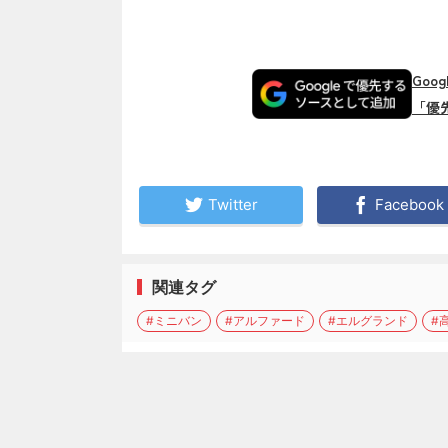
Goo
「優
Twitter
Facebook
関連タグ
#ミニバン
#アルファード
#エルグランド
#