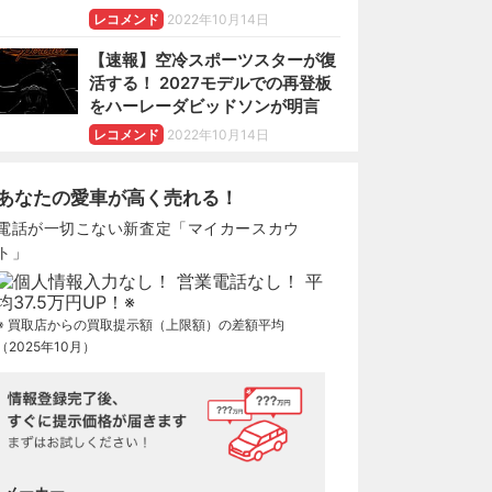
レコメンド
2022年10月14日
【速報】空冷スポーツスターが復
活する！ 2027モデルでの再登板
をハーレーダビッドソンが明言
レコメンド
2022年10月14日
あなたの愛車が高く売れる！
電話が一切こない新査定「マイカースカウ
ト」
※ 買取店からの買取提示額（上限額）の差額平均
（2025年10月）