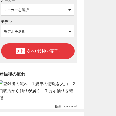
メーカー
モデル
次へ(45秒で完了)
無料
登録後の流れ
提供：carview!