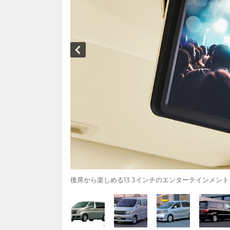
後席から楽しめる13.3インチのエンターテインメン