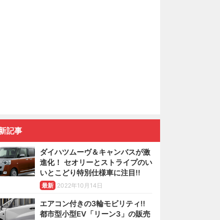
新記事
ダイハツムーヴ＆キャンバスが激
進化！ セオリーとストライプのい
いとこどり特別仕様車に注目!!
最新
2022年10月14日
エアコン付きの3輪モビリティ!!
都市型小型EV「リーン3」の販売