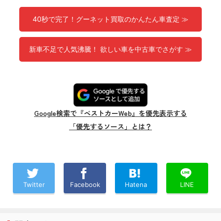
40秒で完了！グーネット買取のかんたん車査定 ≫
新車不足で人気沸騰！ 欲しい車を中古車でさがす ≫
Google検索で『ベストカーWeb』を優先表示する
「優先するソース」とは？
Twitter
Facebook
Hatena
LINE