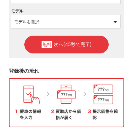
モデル
次へ(45秒で完了)
無料
登録後の流れ