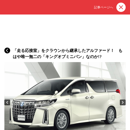
記事ページへ
「走る応接室」をクラウンから継承したアルファード！ も
はや唯一無二の「キングオブミニバン」なのか!?