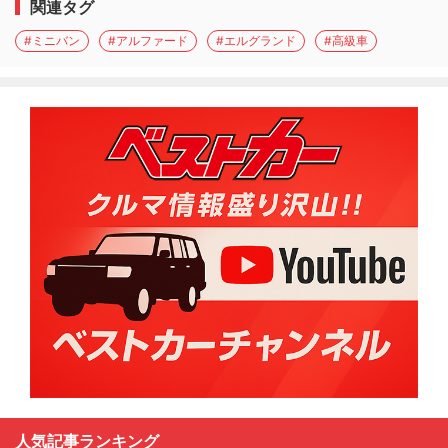
関連タグ
#ミニバン
#アルファード
#エルグランド
#高級車
人気記事ランキング