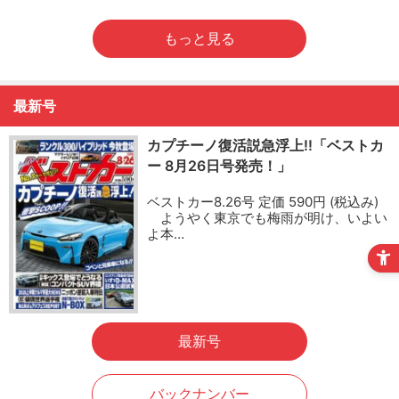
もっと見る
最新号
カプチーノ復活説急浮上!!「ベストカ
ー 8月26日号発売！」
ベストカー8.26号 定価 590円 (税込み)
ようやく東京でも梅雨が明け、いよい
よ本…
最新号
バックナンバー