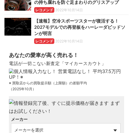
の持ち腐れを防ぐ足まわりのグリスアップ
レコメンド
2022年10月14日
【速報】空冷スポーツスターが復活する！
2027モデルでの再登板をハーレーダビッドソ
ンが明言
レコメンド
2022年10月14日
あなたの愛車が高く売れる！
電話が一切こない新査定「マイカースカウト」
※ 買取店からの買取提示額（上限額）の差額平均
（2025年10月）
メーカー