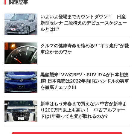
関連記事
いよいよ登場までカウントダウン！ 日産
新型セレナ 二段構えのデビュースケジュー
ルとは!!?
クルマの健康寿命を縮める!! “ギリ走行”が愛
車泣かせのワケ
黒船襲来! VWのBEV・SUV ID.4が日本初披
露! 日本発売は2022年内!!右ハンドルの実車
を徹底チェック!!!
新車はもう来春まで買えない 中古が新車よ
り200万円以上も高い！ 中古アルファー
ドは1年乗っても元が取れるのか?