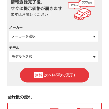
メーカー
モデル
次へ(45秒で完了)
無料
登録後の流れ