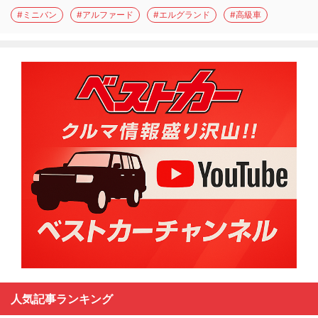
#ミニバン
#アルファード
#エルグランド
#高級車
人気記事ランキング