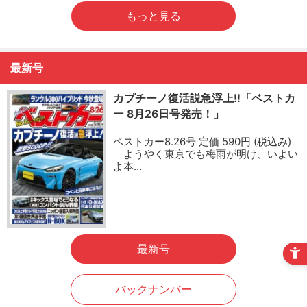
もっと見る
最新号
カプチーノ復活説急浮上!!「ベストカ
ー 8月26日号発売！」
ベストカー8.26号 定価 590円 (税込み)
ようやく東京でも梅雨が明け、いよい
よ本…
最新号
バックナンバー