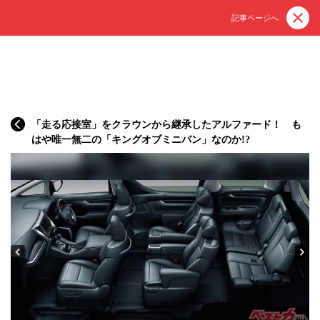
記事ページへ
「走る応接室」をクラウンから継承したアルファード！ も
はや唯一無二の「キングオブミニバン」なのか!?