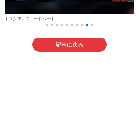
トヨタ アルファード シート
記事に戻る