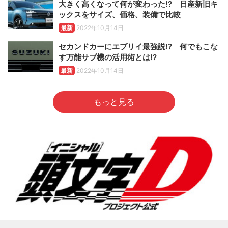
大きく高くなって何が変わった!? 日産新旧キ
ックスをサイズ、価格、装備で比較
最新
2022年10月14日
セカンドカーにエブリイ最強説!? 何でもこな
す万能サブ機の活用術とは!?
最新
2022年10月14日
もっと見る