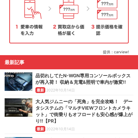
提供：carview!
最新記事
品切れしてたN-WGN専用コンソールボックス
が再入荷！ 収納＆充電&照明で車内が激変!!
最新
2022年10月14日
大人気ジムニーの「死角」を完全攻略！ デー
タシステムの「マルチVIEWフロントカメラキ
ット」で街乗りもオフロードも安心感が爆上が
り!!【PR】
最新
2022年10月14日