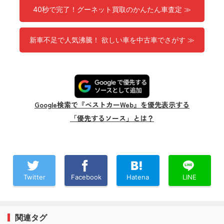
40秒で完了！グーネット買取のかんたん車査定 ≫
新車不足で人気沸騰！ 欲しい車を中古車でさがす ≫
Google検索で『ベストカーWeb』を優先表示する
「優先するソース」とは？
Twitter
Facebook
Hatena
LINE
関連タグ