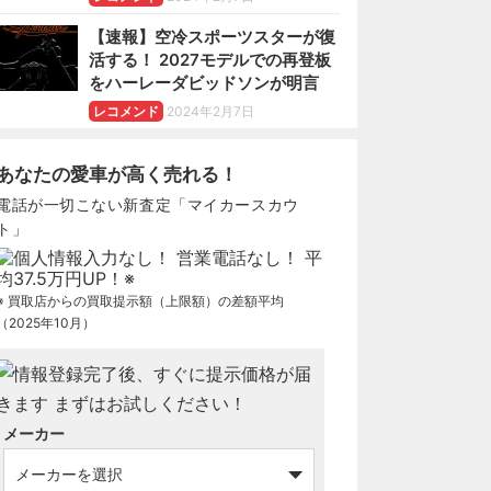
【速報】空冷スポーツスターが復
活する！ 2027モデルでの再登板
をハーレーダビッドソンが明言
レコメンド
2024年2月7日
あなたの愛車が高く売れる！
電話が一切こない新査定「マイカースカウ
ト」
※ 買取店からの買取提示額（上限額）の差額平均
（2025年10月）
メーカー