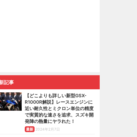
新記事
【どこよりも詳しい新型GSX-
R1000R解説】レースエンジンに
近い耐久性とミクロン単位の精度
で実質的な速さを追求、スズキ開
発陣の熱量にヤラれた！
最新
2024年2月7日