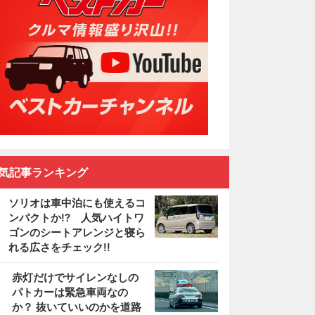
気記事ランキング
ソリオは車中泊にも使えるコ
ンパクトか!? 人気ハイトワ
ゴンのシートアレンジと寝ら
れる広さをチェック!!
2
赤灯だけでサイレンなしの
パトカーは緊急車両なの
か？ 抜いていいのかを道路