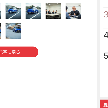
記事に戻る
最