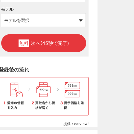
モデル
次へ(45秒で完了)
無料
登録後の流れ
提供：carview!