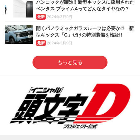
ハンコックが躍進!! 新型キックスに採用された
ベンタス プライム4ってどんなタイヤなの？
最新
2024年3月9日
開くパノラミックガラスルーフは必要か!? 新
型キックス「G」だけの特別装備を検証!!
最新
2024年3月9日
もっと見る