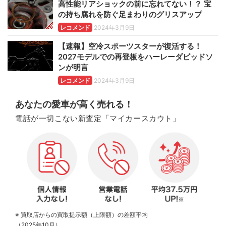
高性能リアショックの前に忘れてない！？ 宝
の持ち腐れを防ぐ足まわりのグリスアップ
レコメンド
2024年3月9日
【速報】空冷スポーツスターが復活する！
2027モデルでの再登板をハーレーダビッドソ
ンが明言
レコメンド
2024年3月9日
あなたの愛車が高く売れる！
電話が一切こない新査定「マイカースカウト」
※ 買取店からの買取提示額（上限額）の差額平均
（2025年10月）