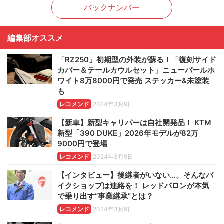
バックナンバー
編集部オススメ
「RZ250」初期型の外装が蘇る！「復刻サイド
カバー＆テールカウルセット」ニューパールホ
ワイト8万8000円で発売 ステッカー&未塗装
も
レコメンド
2024年3月9日
【新車】新型キャリパーは自社開発品！ KTM
新型「390 DUKE」2026年モデルが82万
9000円で登場
レコメンド
2024年3月9日
【インタビュー】後継者がいない…。そんなバ
イクショップは連絡を！ レッドバロンが本気
で乗り出す“事業継承”とは？
レコメンド
2024年3月9日