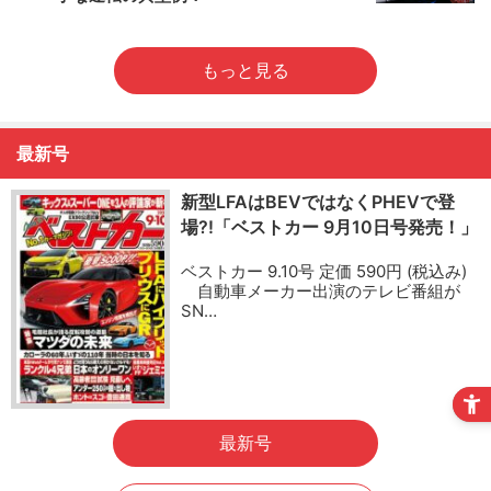
もっと見る
最新号
新型LFAはBEVではなくPHEVで登
場?!「ベストカー 9月10日号発売！」
ベストカー 9.10号 定価 590円 (税込み)
自動車メーカー出演のテレビ番組が
SN…
最新号