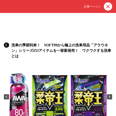
記事ページへ
洗車の季節到来！ SOFT99から極上の洗車用品「アラウネ
ン」シリーズの3アイテムを一挙新発売！ ワクワクする洗車
とは