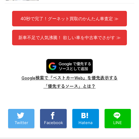
40秒で完了！グーネット買取のかんたん車査定 ≫
新車不足で人気沸騰！ 欲しい車を中古車でさがす ≫
Google検索で『ベストカーWeb』を優先表示する
「優先するソース」とは？
Twitter
Facebook
Hatena
LINE