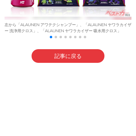
左から「ALAUNEN アワテクシャンプー」、「ALAUNEN ヤワラカイザ
ー 洗浄用クロス」、「ALAUNEN ヤワラカイザー 吸水用クロス」
記事に戻る