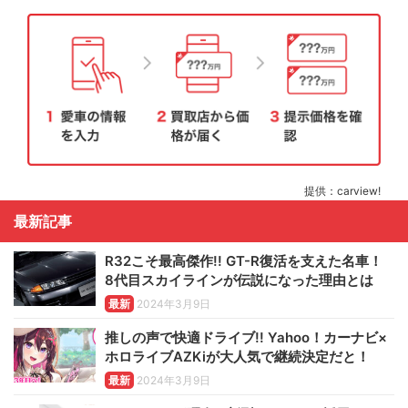
提供：carview!
最新記事
R32こそ最高傑作!! GT-R復活を支えた名車！
8代目スカイラインが伝説になった理由とは
最新
2024年3月9日
推しの声で快適ドライブ!! Yahoo！カーナビ×
ホロライブAZKiが大人気で継続決定だと！
最新
2024年3月9日