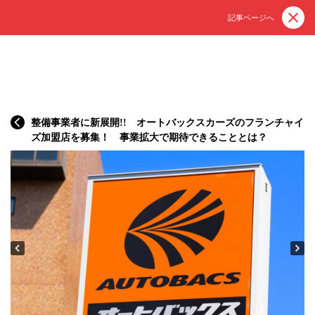
記事ページへ
整備事業者に新展開!! オートバックスカーズのフランチャイ
ズ加盟店を募集！ 事業拡大で期待できることとは？