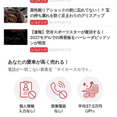
レコメンド
2024年4月17日
高性能リアショックの前に忘れてない！？ 宝
の持ち腐れを防ぐ足まわりのグリスアップ
レコメンド
2024年4月17日
【速報】空冷スポーツスターが復活する！
2027モデルでの再登板をハーレーダビッドソ
ンが明言
レコメンド
2024年4月17日
あなたの愛車が高く売れる！
電話が一切こない新査定「マイカースカウト」