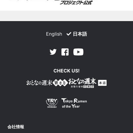
English
日本語
Facebook
Youtube
Twitter
CHECK US!
会社情報