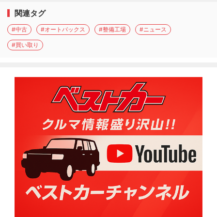
関連タグ
#中古
#オートバックス
#整備工場
#ニュース
#買い取り