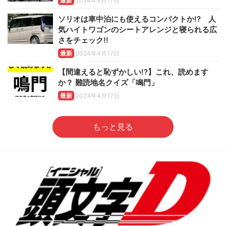
最新
2024年4月17日
ソリオは車中泊にも使えるコンパクトか!? 人
気ハイトワゴンのシートアレンジと寝られる広
さをチェック!!
最新
2024年4月17日
【間違えると恥ずかしい!?】これ、読めます
か？ 難読地名クイズ「鳴門」
最新
2024年4月17日
もっと見る