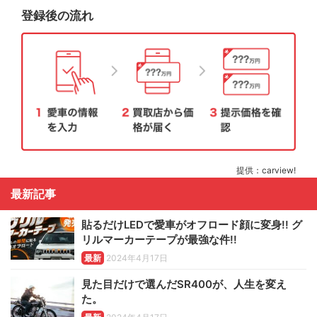
登録後の流れ
提供：carview!
最新記事
貼るだけLEDで愛車がオフロード顔に変身!! グ
リルマーカーテープが最強な件!!
最新
2024年4月17日
見た目だけで選んだSR400が、人生を変え
た。