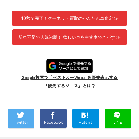
40秒で完了！グーネット買取のかんたん車査定 ≫
新車不足で人気沸騰！ 欲しい車を中古車でさがす ≫
Google検索で『ベストカーWeb』を優先表示する
「優先するソース」とは？
Twitter
Facebook
Hatena
LINE