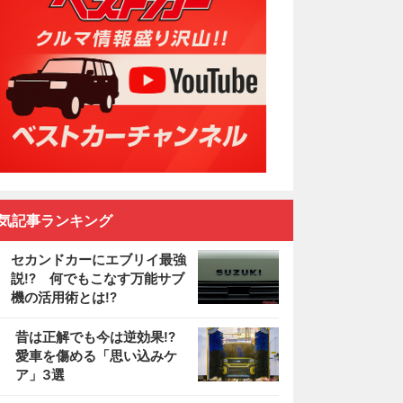
気記事ランキング
セカンドカーにエブリイ最強
説!? 何でもこなす万能サブ
機の活用術とは!?
2
昔は正解でも今は逆効果!?
愛車を傷める「思い込みケ
ア」3選