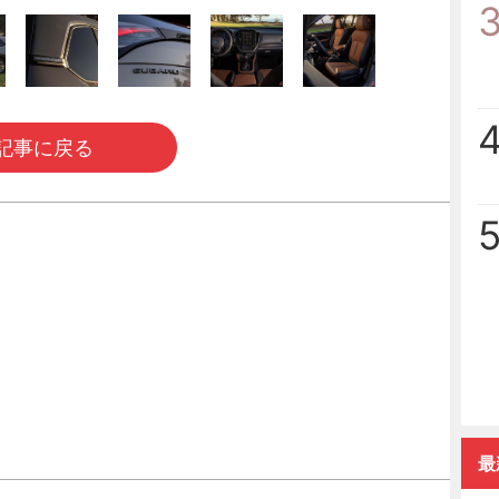
記事に戻る
最