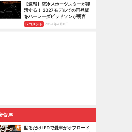
【速報】空冷スポーツスターが復
活する！ 2027モデルでの再登板
をハーレーダビッドソンが明言
レコメンド
2024年4月8日
新記事
貼るだけLEDで愛車がオフロード