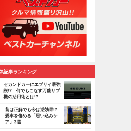
気記事ランキング
セカンドカーにエブリイ最強
説!? 何でもこなす万能サブ
機の活用術とは!?
2
昔は正解でも今は逆効果!?
愛車を傷める「思い込みケ
ア」3選