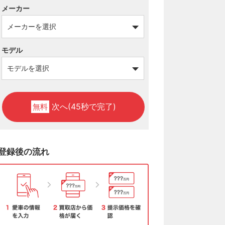
メーカー
モデル
次へ(45秒で完了)
無料
登録後の流れ