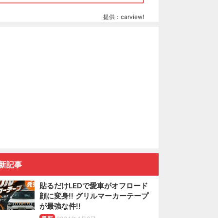
提供：carview!
新記事
貼るだけLEDで愛車がオフロード
顔に変身!! グリルマーカーテープ
が最強な件!!