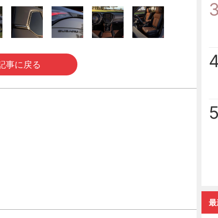
記事に戻る
最