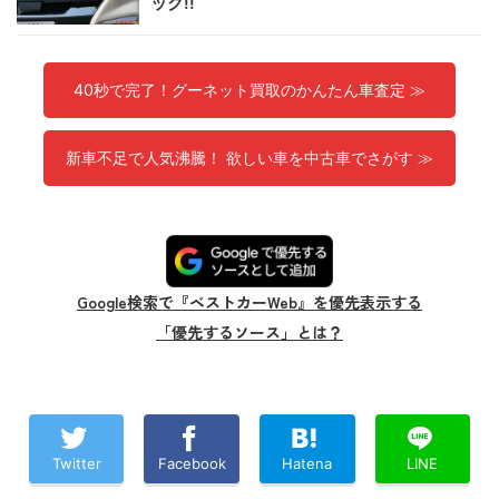
ック!!
40秒で完了！グーネット買取のかんたん車査定 ≫
新車不足で人気沸騰！ 欲しい車を中古車でさがす ≫
Google検索で『ベストカーWeb』を優先表示する
「優先するソース」とは？
Twitter
Facebook
Hatena
LINE