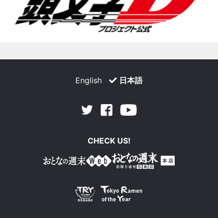
English
日本語
Facebook
Youtube
Twitter
CHECK US!