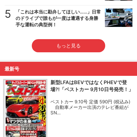
5
「これは本当に勘弁してほしい……」日常
のドライブで誰もが一度は遭遇する身勝
手な運転の典型例！
もっと見る
最新号
新型LFAはBEVではなくPHEVで登
場?!「ベストカー 9月10日号発売！」
ベストカー 9.10号 定価 590円 (税込み)
自動車メーカー出演のテレビ番組が
SN…