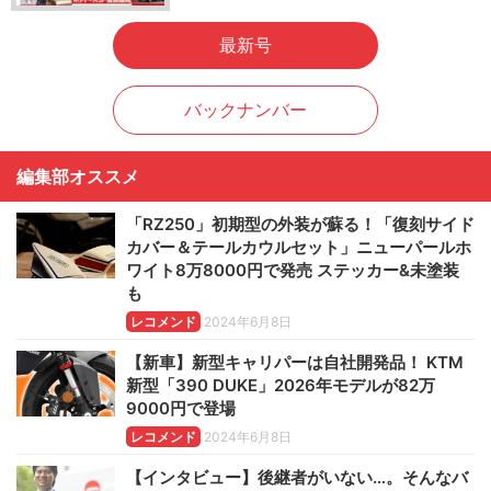
最新号
バックナンバー
編集部オススメ
「RZ250」初期型の外装が蘇る！「復刻サイド
カバー＆テールカウルセット」ニューパールホ
ワイト8万8000円で発売 ステッカー&未塗装
も
レコメンド
2024年6月8日
【新車】新型キャリパーは自社開発品！ KTM
新型「390 DUKE」2026年モデルが82万
9000円で登場
レコメンド
2024年6月8日
【インタビュー】後継者がいない…。そんなバ