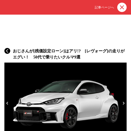
記事ページへ
おじさんが[残価設定ローン]はアリ!? [レヴォーグ]の走りが
エグい！ 50代で乗りたいクルマ9選