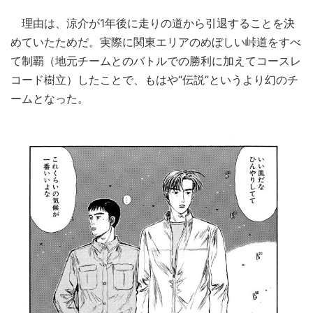
理由は、涼介が1年後に走りの道から引退することを決
めていたためだ。実際に関東エリアのめぼしい峠道をすべ
て制覇（地元チームとのバトルでの勝利に加えてコースレ
コード樹立）したことで、もはや“伝説”というより幻のチ
ームとなった。