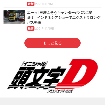
最新
2021年11月5日
エーッ! 三菱ふそうキャンターがバスに変
身!? インドネシアショーでエクストラロング
バス発表
最新
2021年11月5日
もっと見る