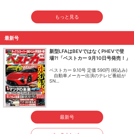
もっと見る
最新号
新型LFAはBEVではなくPHEVで登
場?!「ベストカー 9月10日号発売！」
ベストカー 9.10号 定価 590円 (税込み)
自動車メーカー出演のテレビ番組が
SN…
最新号