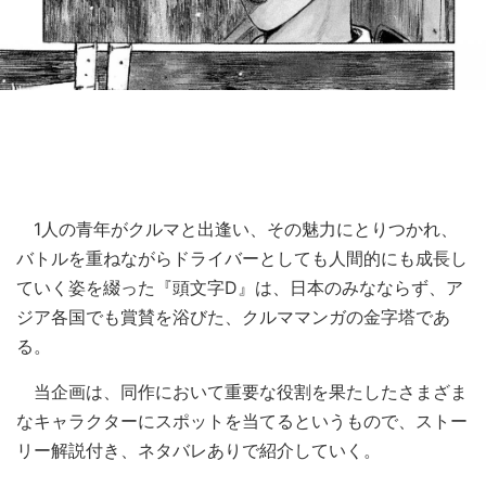
1人の青年がクルマと出逢い、その魅力にとりつかれ、
バトルを重ねながらドライバーとしても人間的にも成長し
ていく姿を綴った『頭文字D』は、日本のみなならず、ア
ジア各国でも賞賛を浴びた、クルママンガの金字塔であ
る。
当企画は、同作において重要な役割を果たしたさまざま
なキャラクターにスポットを当てるというもので、ストー
リー解説付き、ネタバレありで紹介していく。