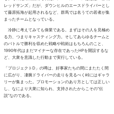
レッドサンズ」だが、ダウンヒルのエースドライバーとし
て藤原拓海が起用されるなど、群馬では名うての若者が集
まったチームとなっている。
冷静に考えてみても偉業である。まずはその人を見極め
る力、つまりキャスティング力。そしてあらゆるチームと
のバトルで勝利を収めた戦略や戦術はもちろんのこと、
1990年代はまだマイナーな存在であったHPを開設するな
ど、大衆を意識した行動まで実行している。
「プロジェクトD」の噂は、好事家たちの間にまたたく間
に広がり、凄腕ドライバーの走りを見るべく峠にはギャラ
リーが集まった。プロモーションのあり方としては正しい
し、なにより大衆に知られ、支持されたからこその“伝
説”なのである。