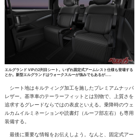
エルグランド VIPの2列目シート。いずれ固定式アームレスト仕様も登場する
とか。新型エルグランドはウォークスルーが強みでもあるが……
シート地はキルティング加工を施したプレミアムナッパ
レザー。基準車のテーラーフィットとは別物で、上質さを
追求するグレードならではの表皮といえる。乗降時のウェ
ルカムイルミネーションや読書灯（ルーフ部左右）も専用
装備する。
最後に重要な情報をお伝えしよう。なんと、固定式アー