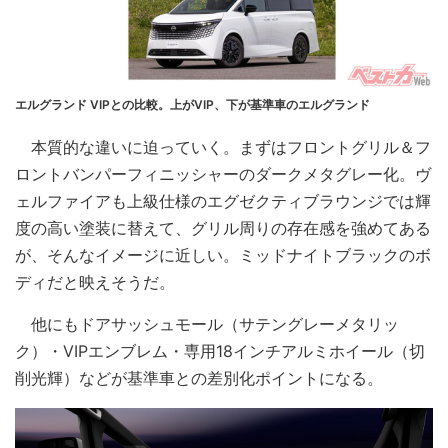
エルグランド VIPとの比較。上がVIP、下が基準車のエルグランド
本質的な違いに迫っていく。まずはフロントグリル＆フ
ロントバンパーフィニッシャーのダークメタグレー化。ヴ
ェルファイアも上級仕様のエグゼクティブラウンジでは輝
度の高い塗装に替えて、グリル周りの存在感を強めてある
が、そんなイメージに近しい。ミッドナイトブラックのボ
ディだと映えそうだ。
他にもドアサッシュモール（サテングレーメタリッ
ク）・VIPエンブレム・専用18インチアルミホイール（切
削光輝）などが基準車との差別化ポイントになる。