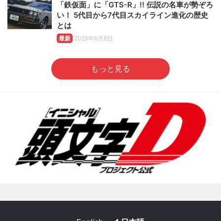
「鉄仮面」に「GTS-R」!! 伝説の名車が勢ぞろ
い！ 5代目から7代目スカイライン進化の歴史
とは
最新
2026年6月8日
もっと見る