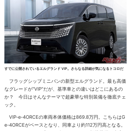
すでに公開されているエルグランド VIP。さらなる詳細が気になるトコロだ
フラッグシップミニバンの新型エルグランド。最も高価
なグレードが“VIP”だが、基準車との違いはどこにあるの
か？ 今日はそんなテーマで超豪華な特別装備を徹底チェ
ック。
VIP-e-4ORCEの車両本体価格は869.8万円。こちらはG
e-4ORCEがベースとなり、同車より約112万円高となる。