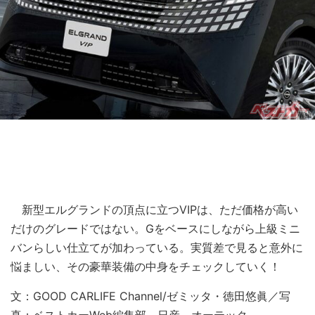
新型エルグランドの頂点に立つVIPは、ただ価格が高い
だけのグレードではない。Gをベースにしながら上級ミニ
バンらしい仕立てが加わっている。実質差で見ると意外に
悩ましい、その豪華装備の中身をチェックしていく！
文：GOOD CARLIFE Channel/ゼミッタ・徳田悠眞／写
真：ベストカーWeb編集部、日産、オーテック