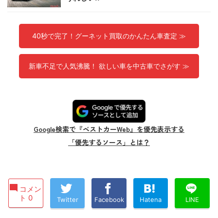
40秒で完了！グーネット買取のかんたん車査定 ≫
新車不足で人気沸騰！ 欲しい車を中古車でさがす ≫
Google検索で『ベストカーWeb』を優先表示する
「優先するソース」とは？
コメン
ト 0
Twitter
Facebook
Hatena
LINE