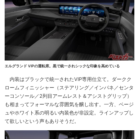
エルグランド VIPの運転席。黒で統一されシックな印象を高めている
内装はブラックで統一されたVIP専用仕立て。ダークク
ロームフィニッシャー（ステアリング／インパネ／センタ
ーコンソール／2列目アームレスト＆アシストグリップ）
も相まってフォーマルな雰囲気を醸し出す。一方、ベージ
ュやホワイト系の明るい内装色が非設定。ラインアップし
て欲しいという声もありそうだ。