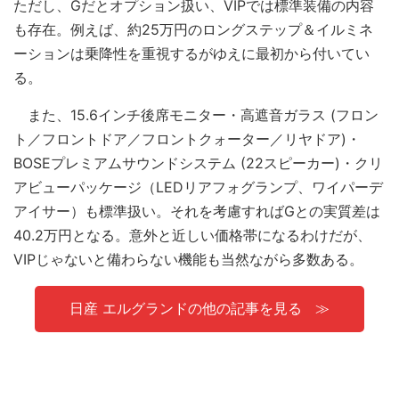
ただし、Gだとオプション扱い、VIPでは標準装備の内容
も存在。例えば、約25万円のロングステップ＆イルミネ
ーションは乗降性を重視するがゆえに最初から付いてい
る。
また、15.6インチ後席モニター・高遮音ガラス (フロン
ト／フロントドア／フロントクォーター／リヤドア)・
BOSEプレミアムサウンドシステム (22スピーカー)・クリ
アビューパッケージ（LEDリアフォグランプ、ワイパーデ
アイサー）も標準扱い。それを考慮すればGとの実質差は
40.2万円となる。意外と近しい価格帯になるわけだが、
VIPじゃないと備わらない機能も当然ながら多数ある。
日産 エルグランドの他の記事を見る