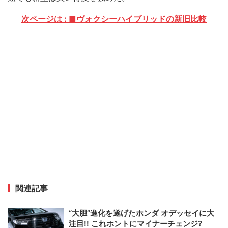
次ページは : ■ヴォクシーハイブリッドの新旧比較
関連記事
“大胆”進化を遂げたホンダ オデッセイに大
注目!! これホントにマイナーチェンジ?