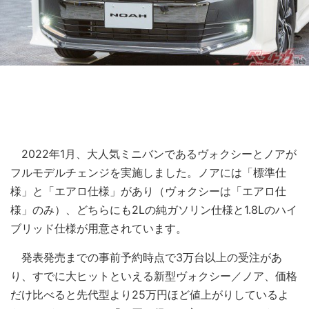
2022年1月、大人気ミニバンであるヴォクシーとノアが
フルモデルチェンジを実施しました。ノアには「標準仕
様」と「エアロ仕様」があり（ヴォクシーは「エアロ仕
様」のみ）、どちらにも2Lの純ガソリン仕様と1.8Lのハイ
ブリッド仕様が用意されています。
発表発売までの事前予約時点で3万台以上の受注があ
り、すでに大ヒットといえる新型ヴォクシー／ノア、価格
だけ比べると先代型より25万円ほど値上がりしているよ