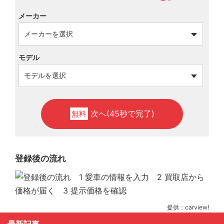
メーカー
モデル
次へ(45秒で完了)
無料
登録後の流れ
提供：carview!
最新記事