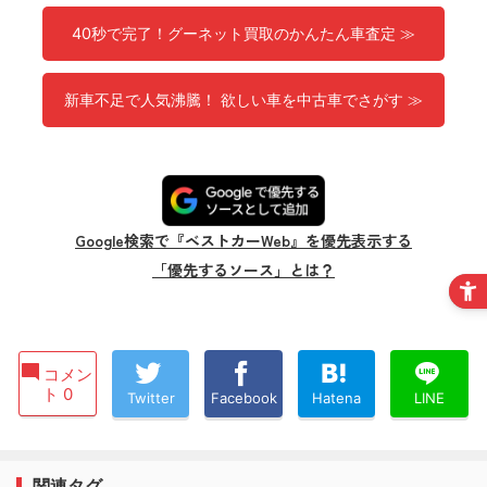
40秒で完了！グーネット買取のかんたん車査定 ≫
新車不足で人気沸騰！ 欲しい車を中古車でさがす ≫
Google検索で『ベストカーWeb』を優先表示する
「優先するソース」とは？
コメン
ト 0
Twitter
Facebook
Hatena
LINE
関連タグ