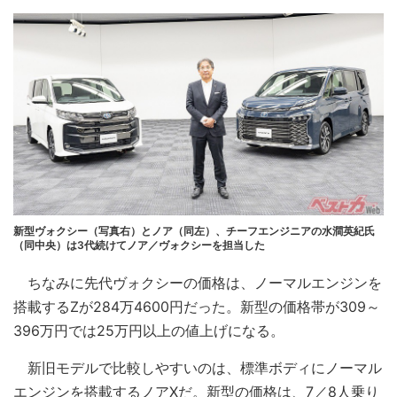
新型ヴォクシー（写真右）とノア（同左）、チーフエンジニアの水澗英紀氏
（同中央）は3代続けてノア／ヴォクシーを担当した
ちなみに先代ヴォクシーの価格は、ノーマルエンジンを
搭載するZが284万4600円だった。新型の価格帯が309～
396万円では25万円以上の値上げになる。
新旧モデルで比較しやすいのは、標準ボディにノーマル
エンジンを搭載するノアXだ。新型の価格は、7／8人乗り