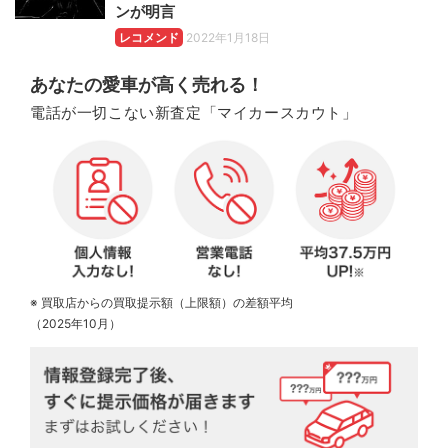
ンが明言
レコメンド
2022年1月18日
あなたの愛車が高く売れる！
電話が一切こない新査定「マイカースカウト」
※ 買取店からの買取提示額（上限額）の差額平均
（2025年10月）