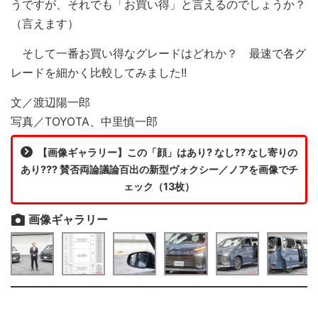
うですが、それでも「お買い得」と言えるのでしょうか？
（言えます）
そして一番お買い得なグレードはどれか？ 最速で各グ
レードを細かく比較してみました!!
文／渡辺陽一郎
写真／TOYOTA、中里慎一郎
【画像ギャラリー】この「顔」はあり? なし?? なし寄りの
あり??? 賛否両論議論百出の新型ヴォクシー／ノアを画像でチ
ェック（13枚）
画像ギャラリー