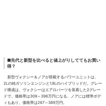
■先代と新型を比べると値上がりしててもお買い
得？
新型ヴォクシー＆ノアが搭載するパワーユニットは、
2Lの純ガソリンエンジンと1.8Lのハイブリッドだ。グレー
ド構成は、ヴォクシーはエアロパーツを装着した2グレー
ドで、価格帯は309～396万円になる。ノアには標準ボデ
ィもあり、価格帯は267～389万円。