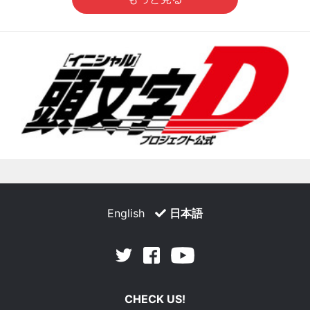
English
日本語
Facebook
Youtube
Twitter
CHECK US!