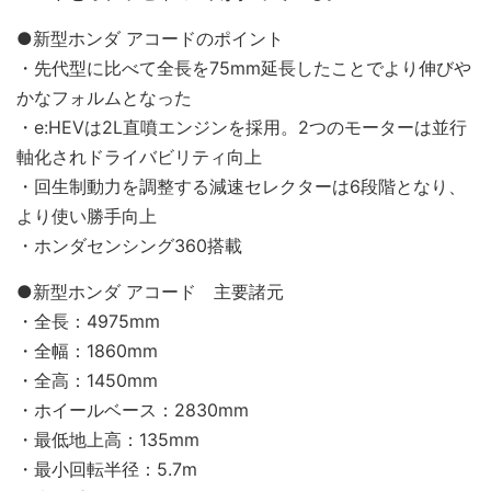
●新型ホンダ アコードのポイント
・先代型に比べて全長を75mm延長したことでより伸びや
かなフォルムとなった
・e:HEVは2L直噴エンジンを採用。2つのモーターは並行
軸化されドライバビリティ向上
・回生制動力を調整する減速セレクターは6段階となり、
より使い勝手向上
・ホンダセンシング360搭載
●新型ホンダ アコード 主要諸元
・全長：4975mm
・全幅：1860mm
・全高：1450mm
・ホイールベース：2830mm
・最低地上高：135mm
・最小回転半径：5.7m