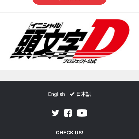
English
日本語
Facebook
Youtube
Twitter
CHECK US!