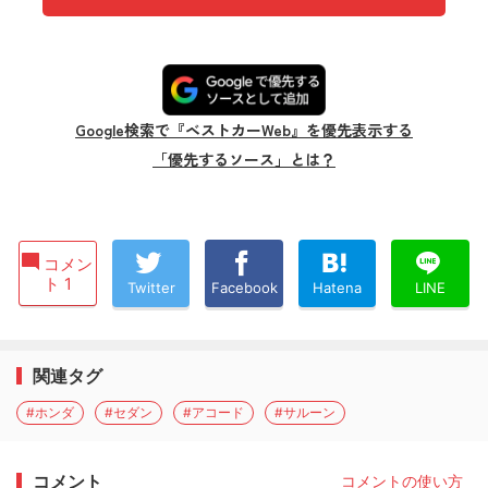
Google検索で『ベストカーWeb』を優先表示する
「優先するソース」とは？
コメン
ト 1
Twitter
Facebook
Hatena
LINE
関連タグ
#ホンダ
#セダン
#アコード
#サルーン
コメント
コメントの使い方