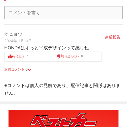
オヒョウ
違反報告
2024年11月10日
HONDAはずっと平成デザインって感じね
そう思う
0
そう思わない
0
返信コメント
0
※コメントは個人の見解であり、配信記事と関係はありま
せん。