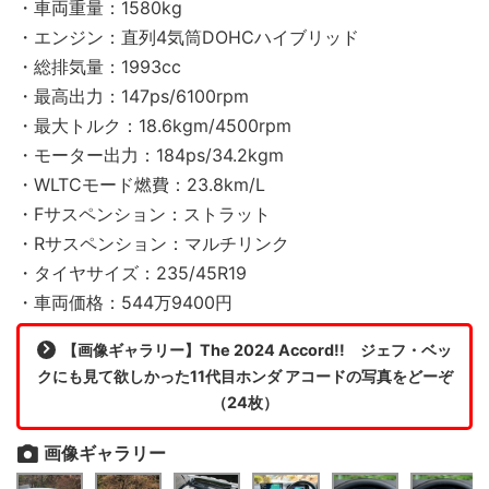
・車両重量：1580kg
・エンジン：直列4気筒DOHCハイブリッド
・総排気量：1993cc
・最高出力：147ps/6100rpm
・最大トルク：18.6kgm/4500rpm
・モーター出力：184ps/34.2kgm
・WLTCモード燃費：23.8km/L
・Fサスペンション：ストラット
・Rサスペンション：マルチリンク
・タイヤサイズ：235/45R19
・車両価格：544万9400円
【画像ギャラリー】The 2024 Accord!! ジェフ・ベッ
クにも見て欲しかった11代目ホンダ アコードの写真をどーぞ
（24枚）
画像ギャラリー