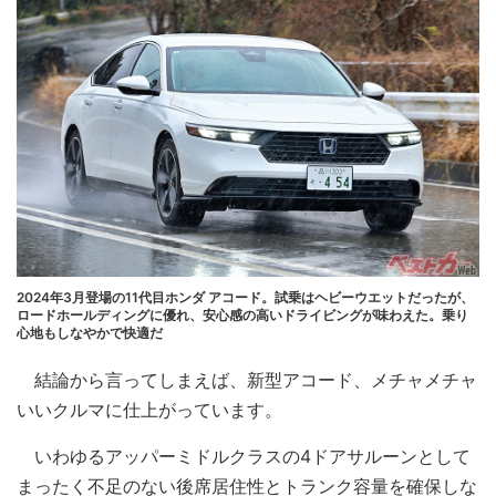
2024年3月登場の11代目ホンダ アコード。試乗はヘビーウエットだったが、
ロードホールディングに優れ、安心感の高いドライビングが味わえた。乗り
心地もしなやかで快適だ
結論から言ってしまえば、新型アコード、メチャメチャ
いいクルマに仕上がっています。
いわゆるアッパーミドルクラスの4ドアサルーンとして
まったく不足のない後席居住性とトランク容量を確保しな