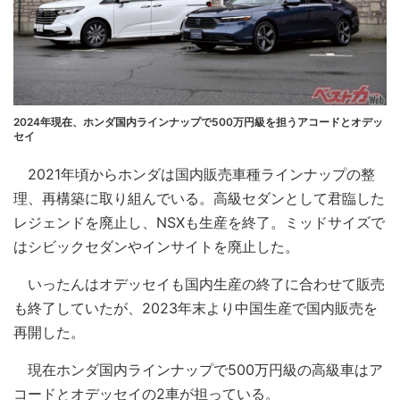
2024年現在、ホンダ国内ラインナップで500万円級を担うアコードとオデッ
セイ
2021年頃からホンダは国内販売車種ラインナップの整
理、再構築に取り組んでいる。高級セダンとして君臨した
レジェンドを廃止し、NSXも生産を終了。ミッドサイズで
はシビックセダンやインサイトを廃止した。
いったんはオデッセイも国内生産の終了に合わせて販売
も終了していたが、2023年末より中国生産で国内販売を
再開した。
現在ホンダ国内ラインナップで500万円級の高級車はア
コードとオデッセイの2車が担っている。