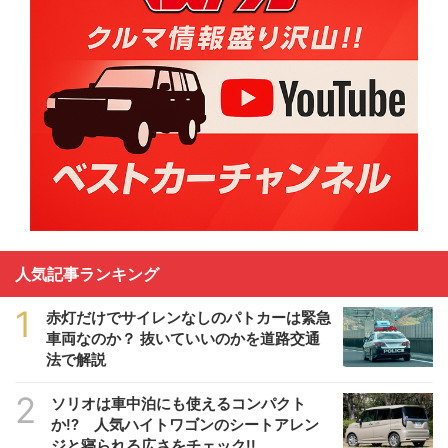
人気記事ランキング
1
赤灯だけでサイレンなしのパトカーは緊急
車両なのか？ 抜いていいのかを道路交通
法で解説
2
ソリオは車中泊にも使えるコンパクト
か!? 人気ハイトワゴンのシートアレン
ジと寝られる広さをチェック!!