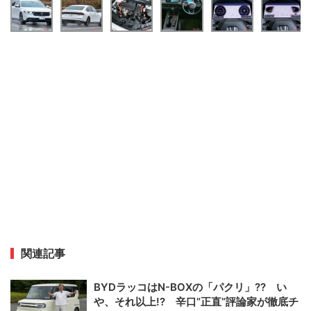
関連記事
BYDラッコはN-BOXの「パクリ」?? い
や、それ以上!? 辛口”正直”評論家が徹底チ