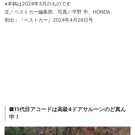
※本稿は2024年3月のものです
文／ベストカー編集部、写真／平野 学、HONDA
初出：『ベストカー』2024年4月26日号
■11代目アコードは高級4ドアサルーンのど真ん
中！