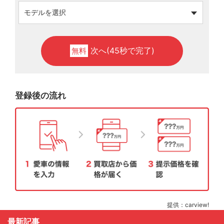
次へ(45秒で完了)
無料
登録後の流れ
提供：carview!
最新記事