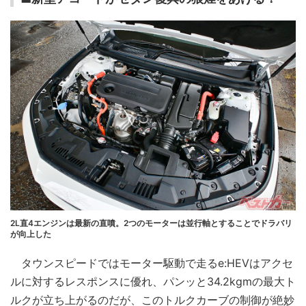
2L直4エンジンは最新の直噴。2つのモーターは並行軸とすることでドラバリ
が向上した
タウンスピードではモーター駆動で走るe:HEVはアクセ
ルに対するレスポンスに優れ、パンッと34.2kgmの最大ト
ルクが立ち上がるのだが、このトルクカーブの制御が絶妙