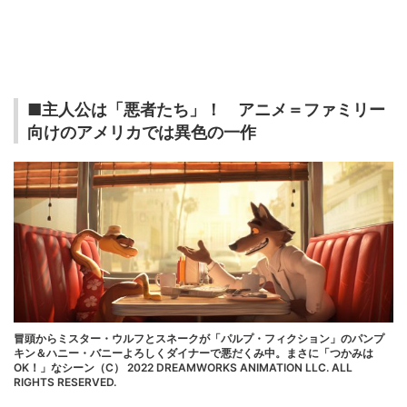
■主人公は「悪者たち」！ アニメ＝ファミリー
向けのアメリカでは異色の一作
冒頭からミスター・ウルフとスネークが「パルプ・フィクション」のパンプ
キン＆ハニー・バニーよろしくダイナーで悪だくみ中。まさに「つかみは
OK！」なシーン（C） 2022 DREAMWORKS ANIMATION LLC. ALL
RIGHTS RESERVED.