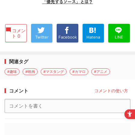
「優先するソース」とは？
コメン
ト 0
Twitter
Facebook
Hatena
LINE
関連タグ
#趣味
#映画
#マスタング
#カマロ
#アニメ
コメント
コメントの使い方