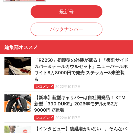
最新号
バックナンバー
編集部オススメ
「RZ250」初期型の外装が蘇る！「復刻サイド
カバー＆テールカウルセット」ニューパールホ
ワイト8万8000円で発売 ステッカー&未塗装
も
レコメンド
2022年10月7日
【新車】新型キャリパーは自社開発品！ KTM
新型「390 DUKE」2026年モデルが82万
9000円で登場
レコメンド
2022年10月7日
【インタビュー】後継者がいない…。そんなバ