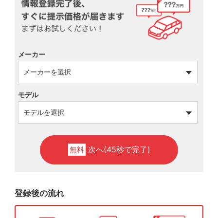
メーカー
モデル
次へ(45秒で完了)
無料
登録後の流れ