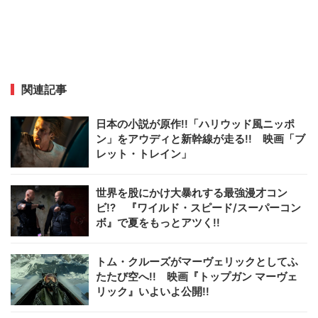
関連記事
日本の小説が原作!!「ハリウッド風ニッポ
ン」をアウディと新幹線が走る!! 映画「ブ
レット・トレイン」
世界を股にかけ大暴れする最強漫才コン
ビ!? 『ワイルド・スピード/スーパーコン
ボ』で夏をもっとアツく!!
トム・クルーズがマーヴェリックとしてふ
たたび空へ!! 映画『トップガン マーヴェ
リック』いよいよ公開!!