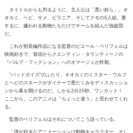
タイトルからも判るように、主人公は「悪い奴ら」。オ
オカミ、ヘビ、サメ、ピラニア、そしてクモの5人組。要
するに、嫌われる動物たちだけでチームを組んだ強盗団
だ。
これが初長編作品になる監督のピエール・ペリフェルは
映画好きで、冒頭からクエンティン・タランティーノの
『パルプ・フィクション』へのオマージュが炸裂。
“バッドガイズ”のふたり、オオカミのミスター・ウルフ
とヘビのスネークがダイナーで悪だくみをディスカッショ
ンから幕を開けるのだ。しかも2分25秒、ワンカット！
ここから、このアニメは「ちょっと違う」と思わせてくれ
る。
監督のペリフェルはそれについてこう語っている。
「僕が好きなアニメーションは動物キャラクター。そし