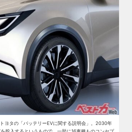
トヨタの「バッテリーEVに関する説明会」。2030年
Vを投入するというもので、一挙に16車種ものコンセプ