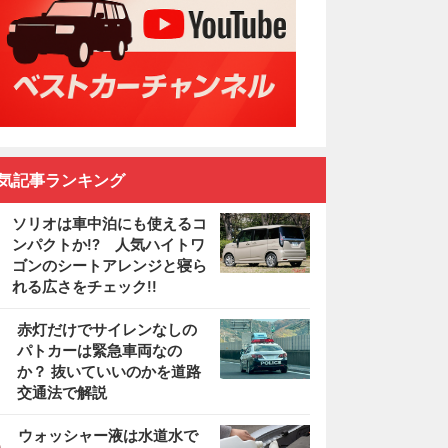
気記事ランキング
ソリオは車中泊にも使えるコ
ンパクトか!? 人気ハイトワ
ゴンのシートアレンジと寝ら
れる広さをチェック!!
2
赤灯だけでサイレンなしの
パトカーは緊急車両なの
か？ 抜いていいのかを道路
交通法で解説
3
ウォッシャー液は水道水で