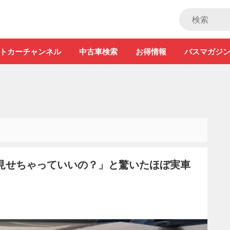
ストカー」
トカーチャンネル
中古車検索
お得情報
バスマガジ
が「見せちゃっていいの？」と驚いたほぼ実車