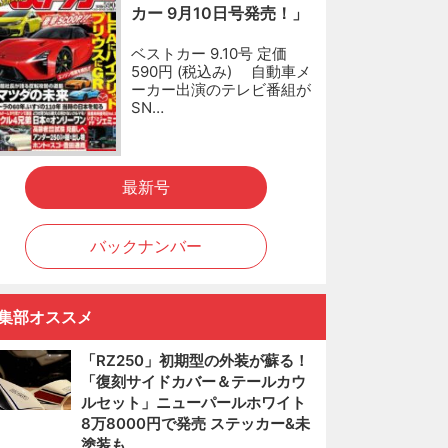
カー 9月10日号発売！」
ベストカー 9.10号 定価
590円 (税込み) 自動車メ
ーカー出演のテレビ番組が
SN…
最新号
バックナンバー
集部オススメ
「RZ250」初期型の外装が蘇る！
「復刻サイドカバー＆テールカウ
ルセット」ニューパールホワイト
8万8000円で発売 ステッカー&未
塗装も