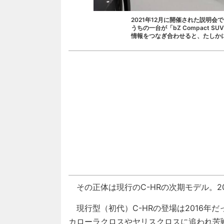
2021年12月に開催された説明
うちの一台が「bZ Compact 
情報をつなぎ合わせると、たしか
その正体は現行のC-HRの次期モデル。20
現行型（初代）C-HRの登場は2016年
カローラクロスやヤリスクロスに追われ苦