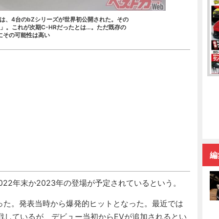
会では、4台のbZシリーズが世界初公開された。その
SUV」。これが次期C-HRだったとは…。ただ既存の
にその可能性は高い
編
22年末か2023年の登場が予定されているという。
だった。発表当時から爆発的ヒットとなった。最近では
戦しているが、デビュー当初からEVが追加されるとい