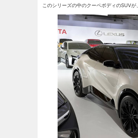
このシリーズの中のクーペボディのSUV