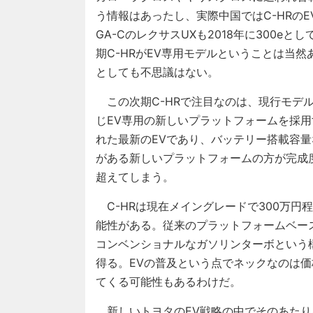
う情報はあったし、実際中国ではC-HRの
GA-CのレクサスUXも2018年に300e
期C-HRがEV専用モデルということは当然
としても不思議はない。
この次期C-HRで注目なのは、現行モデル
じEV専用の新しいプラットフォームを採
れた最新のEVであり、バッテリー搭載容
がある新しいプラットフォームの方が完成
超えてしまう。
C-HRは現在メイングレードで300万円
能性がある。従来のプラットフォームベース
コンベンショナルなガソリンターボという
得る。EVの普及という点でネックなのは価
てくる可能性もあるわけだ。
新しいトヨタのEV戦略の中でそのあたり