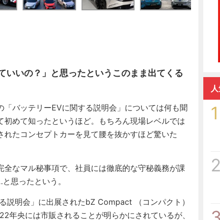
ていいの？」と思ったというこのまま出てくる
人
1
「バッテリーEVに関する説明会」については何も聞
て初めて知ったというほど。もちろん現場レベルでは
されたコンセプトカーを見て腰を抜かすほど驚いた
完全なマル秘事項で、社員には徹底的な守秘義務が課
…と思ったという。
明会」に出展されたbZ Compact （コンパクト）
は2022年央には市販されることが明らかにされているが、