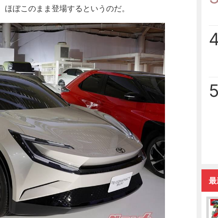
が、ほぼこのまま登場するというのだ。
最