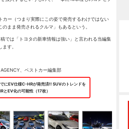
トカー（つまり実際にこの姿で発売するわけではない
このまま発売されるクルマ」もあるという。
本稿では「トヨタの新車情報は強い」と言われる当編集
します。
TO AGENCY、ベストカー編集部
にEV仕様C-HRが発売済!! SUVのトレンドを
HRとEV化の可能性（17枚）