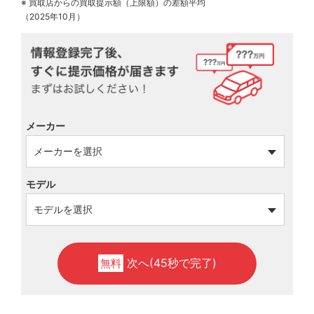
※ 買取店からの買取提示額（上限額）の差額平均
（2025年10月）
メーカー
モデル
次へ(45秒で完了)
無料