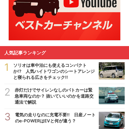
人気記事ランキング
1
ソリオは車中泊にも使えるコンパクト
か!? 人気ハイトワゴンのシートアレンジ
と寝られる広さをチェック!!
2
赤灯だけでサイレンなしのパトカーは緊
急車両なのか？ 抜いていいのかを道路交
通法で解説
3
電気の走りなのに充電不要!! 日産ノート
のe-POWERはEVと何が違う？