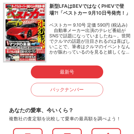
新型LFAはBEVではなくPHEVで登
場?!「ベストカー 9月10日号発売！」
ベストカー 9.10号 定価 590円 (税込み)
自動車メーカー出演のテレビ番組が
SNSで話題になっていましたね～。世間
でクルマの話題が注目されるのは喜ばし
いことで、筆者はクルマのイベントなん
かが賑わっているのを見ると嬉しくな…
最新号
バックナンバー
あなたの愛車、今いくら？
複数社の査定額を比較して愛車の最高額を調べよう！