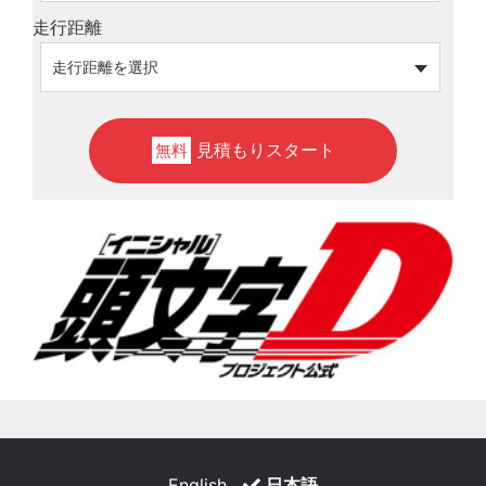
走行距離
見積もりスタート
無料
English
日本語