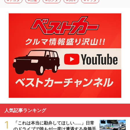
人気記事ランキング
1
「これは本当に勘弁してほしい……」日常
のドライブで誰もが一度は遭遇する身勝手