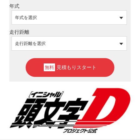
年式
走行距離
見積もりスタート
無料