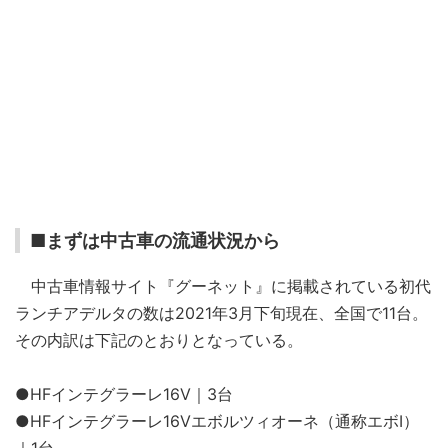
■まずは中古車の流通状況から
中古車情報サイト『グーネット』に掲載されている初代
ランチアデルタの数は2021年3月下旬現在、全国で11台。
その内訳は下記のとおりとなっている。
●HFインテグラーレ16V｜3台
●HFインテグラーレ16Vエボルツィオーネ（通称エボI）