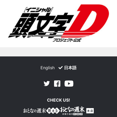
English
日本語
Facebook
Youtube
Twitter
CHECK US!