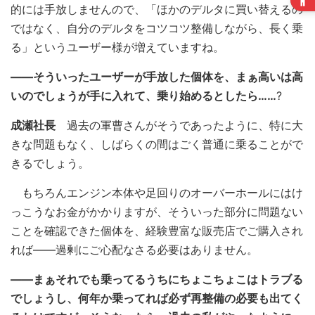
的には手放しませんので、「ほかのデルタに買い替えるの
ではなく、自分のデルタをコツコツ整備しながら、長く乗
る」というユーザー様が増えていますね。
――そういったユーザーが手放した個体を、まぁ高いは高
いのでしょうが手に入れて、乗り始めるとしたら……
?
成瀬社長
過去の軍曹さんがそうであったように、特に大
きな問題もなく、しばらくの間はごく普通に乗ることがで
きるでしょう。
もちろんエンジン本体や足回りのオーバーホールにはけ
っこうなお金がかかりますが、そういった部分に問題ない
ことを確認できた個体を、経験豊富な販売店でご購入され
れば――過剰にご心配なさる必要はありません。
――まぁそれでも乗ってるうちにちょこちょこはトラブる
でしょうし、何年か乗ってれば必ず再整備の必要も出てく