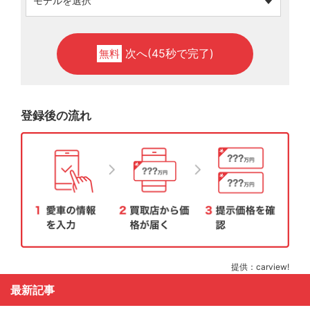
次へ(45秒で完了)
無料
登録後の流れ
提供：carview!
最新記事