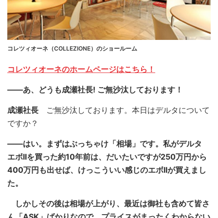
コレツィオーネ（COLLEZIONE）のショールーム
コレツィオーネのホームページはこちら！
――あ、どうも成瀬社長! ご無沙汰しております！
成瀬社長
ご無沙汰しております。本日はデルタについて
ですか？
――はい。まずはぶっちゃけ「相場」です。私がデルタ
エボIIを買った約10年前は、だいたいですが250万円から
400万円も出せば、けっこういい感じのエボIIが買えまし
た。
しかしその後は相場が上がり、最近は御社も含めて皆さ
ん「ASK」ばかりなので、プライスがまったくわからない