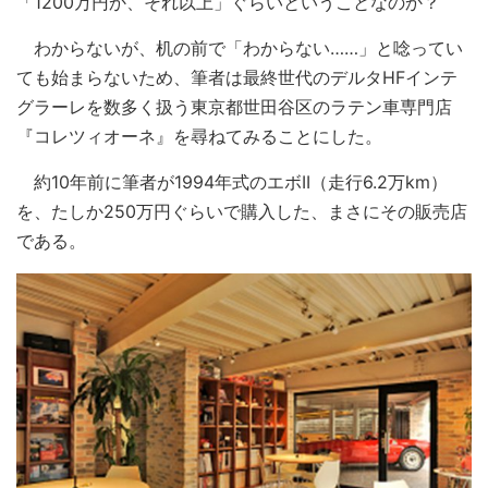
「1200万円か、それ以上」ぐらいということなのか？
わからないが、机の前で「わからない……」と唸ってい
ても始まらないため、筆者は最終世代のデルタHFインテ
グラーレを数多く扱う東京都世田谷区のラテン車専門店
『コレツィオーネ』を尋ねてみることにした。
約10年前に筆者が1994年式のエボII（走行6.2万km）
を、たしか250万円ぐらいで購入した、まさにその販売店
である。