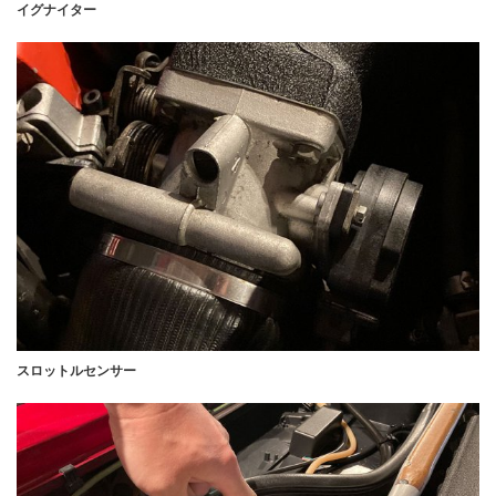
イグナイター
スロットルセンサー