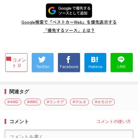
Google検索で『ベストカーWeb』を優先表示する
「優先するソース」とは？
コメン
ト 0
Twitter
Facebook
Hatena
LINE
関連タグ
#4WD
#WRC
#ランチア
#デルタ
#ホモロゲ
コメント
コメントの使い方