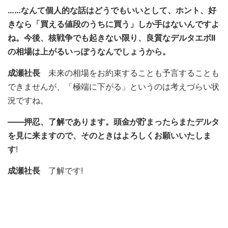
……なんて個人的な話はどうでもいいとして、ホント、好
きなら「買える値段のうちに買う」しか手はないんですよ
ね。今後、核戦争でも起きない限り、良質なデルタエボII
の相場は上がるいっぽうなんでしょうから。
成瀬社長
未来の相場をお約束することも予言することも
できませんが、「極端に下がる」というのは考えづらい状
況ですね。
――押忍、了解であります。頭金が貯まったらまたデルタ
を見に来ますので、そのときはよろしくお願いいたしま
す
!
成瀬社長
了解です!