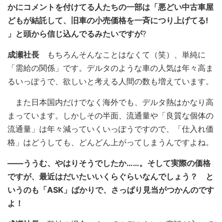
かにコメントを付けてる人たちの一部は「悪どい中古車屋
どもが結託して、旧車の小売価格を一斉につり上げてる!
」と頭から信じ込んでるみたいですが
?
成瀬社長
もちろんそんなことはなくて（笑）、単純に
「需給の関係」です。デルタのような車の人気は年々高ま
るいっぽうで、欲しいと考える人間の数も増えています。
また日本国内だけでなく海外でも、デルタ熱はかなり高
まっています。しかしその半面、流通量や「良質な個体の
流通量」は年々減っていくいっぽうですので、「仕入れ価
格」はどうしても、どんどん上がってしまうんですよね。
――ううむ、やはりそうでしたか……。そして実際の価格
ですが、最近はだいたいいくらぐらいなんでしょう？ と
いうのも「ASK」ばかりで、さっぱり見当がつかんのです
よ！