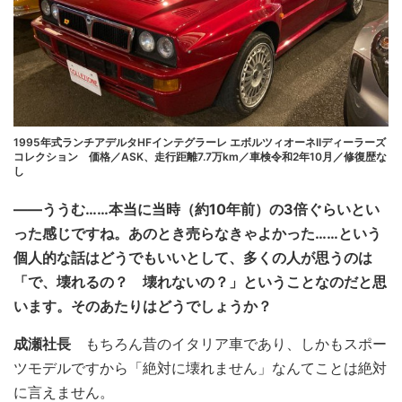
1995年式ランチアデルタHFインテグラーレ エボルツィオーネIIディーラーズ
コレクション 価格／ASK、走行距離7.7万km／車検令和2年10月／修復歴な
し
――ううむ……本当に当時（約10年前）の3倍ぐらいとい
った感じですね。あのとき売らなきゃよかった……という
個人的な話はどうでもいいとして、多くの人が思うのは
「で、壊れるの？ 壊れないの？」ということなのだと思
います。そのあたりはどうでしょうか？
成瀬社長
もちろん昔のイタリア車であり、しかもスポー
ツモデルですから「絶対に壊れません」なんてことは絶対
に言えません。