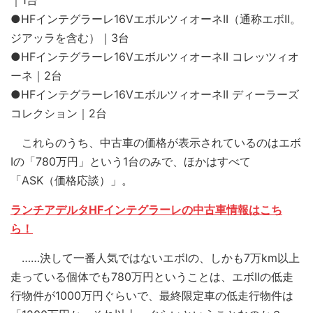
｜1台
●HFインテグラーレ16VエボルツィオーネII（通称エボII。
ジアッラを含む）｜3台
●HFインテグラーレ16VエボルツィオーネII コレッツィオ
ーネ｜2台
●HFインテグラーレ16VエボルツィオーネII ディーラーズ
コレクション｜2台
これらのうち、中古車の価格が表示されているのはエボ
Iの「780万円」という1台のみで、ほかはすべて
「ASK（価格応談）」。
ランチアデルタHFインテグラーレの中古車情報はこち
ら！
……決して一番人気ではないエボIの、しかも7万km以上
走っている個体でも780万円ということは、エボIIの低走
行物件が1000万円ぐらいで、最終限定車の低走行物件は