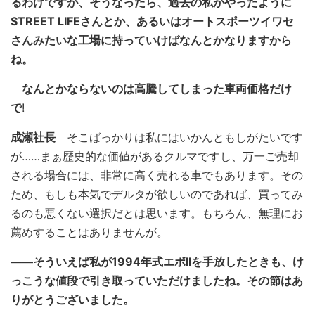
るわけですが、そうなったら、過去の私がやったように
STREET LIFEさんとか、あるいはオートスポーツイワセ
さんみたいな工場に持っていけばなんとかなりますから
ね。
なんとかならないのは高騰してしまった車両価格だけ
で
!
成瀬社長
そこばっかりは私にはいかんともしがたいです
が……まぁ歴史的な価値があるクルマですし、万一ご売却
される場合には、非常に高く売れる車でもあります。その
ため、もしも本気でデルタが欲しいのであれば、買ってみ
るのも悪くない選択だとは思います。もちろん、無理にお
薦めすることはありませんが。
――そういえば私が1994年式エボIIを手放したときも、け
っこうな値段で引き取っていただけましたね。その節はあ
りがとうございました。