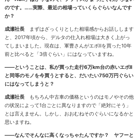
のです。……実際、最近の相場っていくらぐらいなんです
か？
成瀬社長
まずはざっくりとした相場感からお話しします
と、2017年頃から、デルタの仕入れ相場は大きく上がっ
てしまいました。現在は、軍曹さんがエボIIを買った10年
前と比べると「3倍ぐらい」にはなっていますね。
――ということは、私が買った走行6万km台の赤いエボII
と同等のモノを今買うとすると、だいたい750万円ぐらい
にはなってしまうと？
成瀬社長
もちろん中古車の価格というのはモノやその他
の状況によって1台ごとに異なりますので「絶対にそう」
とは言えません。しかし、おおむねそのぐらいになるかと
思いますね。
――なんでそんなに高くなっちゃたんですか？ ヤフーと