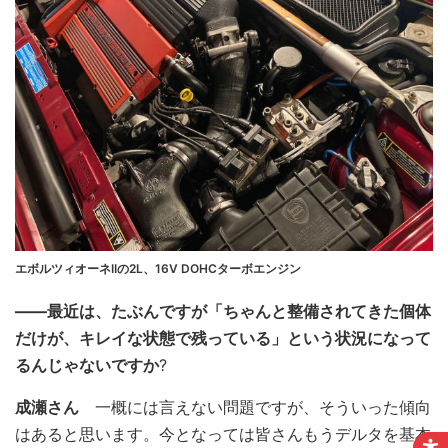
エボルツィオーネIIの2L、16V DOHCターボエンジン
――最近は、たぶんですが「ちゃんと整備されてきた個体
だけが、キレイな状態で残っている」という状況になって
るんじゃないですか
?
成瀬さん
一概には言えない問題ですが、そういった傾向
はあると思います。今となっては皆さんもうデルタを基本