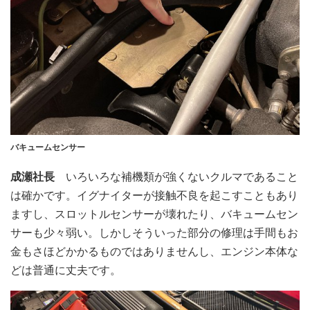
バキュームセンサー
成瀬社長
いろいろな補機類が強くないクルマであること
は確かです。イグナイターが接触不良を起こすこともあり
ますし、スロットルセンサーが壊れたり、バキュームセン
サーも少々弱い。しかしそういった部分の修理は手間もお
金もさほどかかるものではありませんし、エンジン本体な
どは普通に丈夫です。