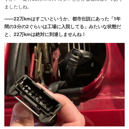
ましたしね。
――22万kmはすごいというか、都市伝説にあった「1年
間の3分の2ぐらいは工場に入院してる」みたいな状態だ
と、22万kmは絶対に到達しませんね！