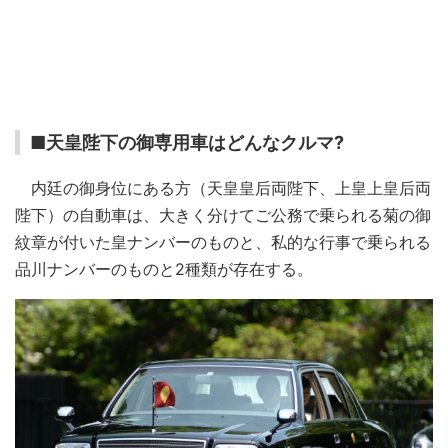
■天皇陛下の御専用車はどんなクルマ?
内廷の御身位にある方（天皇皇后両陛下、上皇上皇后両
陛下）の自動車は、大きく分けてご公務で乗られる菊の御
紋章が付いた皇ナンバーのものと、私的な行事で乗られる
品川ナンバーのものと2種類が存在する。