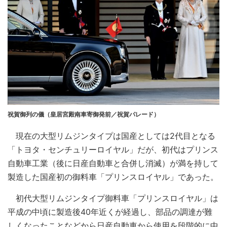
祝賀御列の儀（皇居宮殿南車寄御発前／祝賀パレード）
現在の大型リムジンタイプは国産としては2代目となる
「トヨタ・センチュリーロイヤル」だが、初代はプリンス
自動車工業（後に日産自動車と合併し消滅）が満を持して
製造した国産初の御料車「プリンスロイヤル」であった。
初代大型リムジンタイプ御料車「プリンスロイヤル」は
平成の中頃に製造後40年近くが経過し、部品の調達が難
しくなったことなどから日産自動車から使用を段階的に中