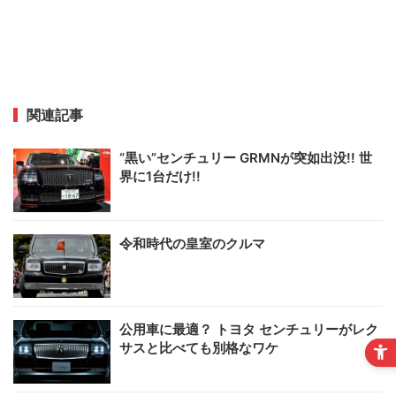
関連記事
“黒い”センチュリー GRMNが突如出没!! 世
界に1台だけ!!
令和時代の皇室のクルマ
公用車に最適？ トヨタ センチュリーがレク
サスと比べても別格なワケ