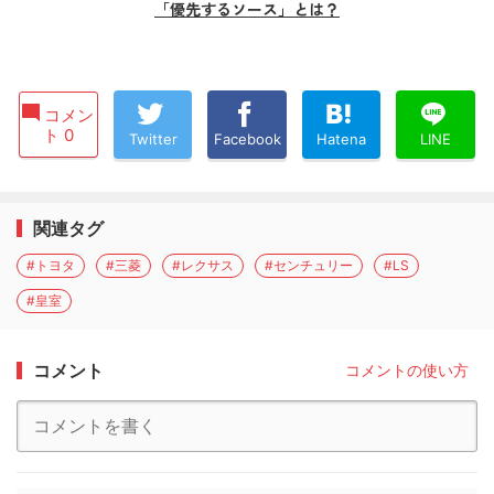
「優先するソース」とは？
コメン
ト 0
Twitter
Facebook
Hatena
LINE
関連タグ
#トヨタ
#三菱
#レクサス
#センチュリー
#LS
#皇室
コメント
コメントの使い方