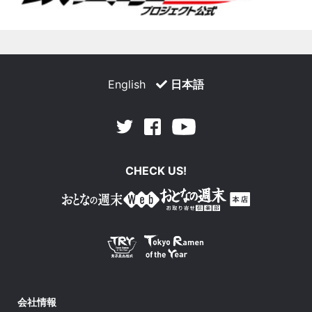
English
日本語
Facebook
Youtube
Twitter
CHECK US!
会社情報