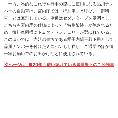
一方、私的なご旅行や行事の際にご使用になる品川ナン
バーの自動車は、宮内庁では「特別車」と呼び、「御料
車」とは区別している。車種はセダンタイプを基調とし、
こちらも宮内庁の仕様によって「特別架装」が施されるた
め、御料車同様にトヨタ・センチュリーが選ばれている。
このほかでは、内廷の皇族である愛子内親王殿下用として
品川ナンバーを付けたミニバンも存在し、ご通学のほか御
一家お揃いでのお出かけなどに使用されている。
次ページは : ■20年も使い続けている皇嗣殿下のご公務車