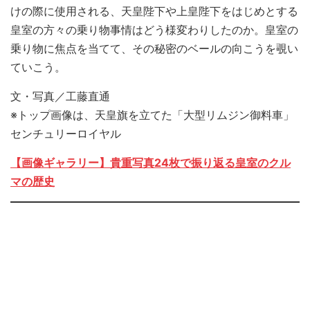
けの際に使用される、天皇陛下や上皇陛下をはじめとする
皇室の方々の乗り物事情はどう様変わりしたのか。皇室の
乗り物に焦点を当てて、その秘密のベールの向こうを覗い
ていこう。
文・写真／工藤直通
※トップ画像は、天皇旗を立てた「大型リムジン御料車」
センチュリーロイヤル
【画像ギャラリー】貴重写真24枚で振り返る皇室のクル
マの歴史