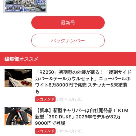
最新号
バックナンバー
編集部オススメ
「RZ250」初期型の外装が蘇る！「復刻サイド
カバー＆テールカウルセット」ニューパールホ
ワイト8万8000円で発売 ステッカー&未塗装
も
レコメンド
2021年2月23日
【新車】新型キャリパーは自社開発品！ KTM
新型「390 DUKE」2026年モデルが82万
9000円で登場
レコメンド
2021年2月23日