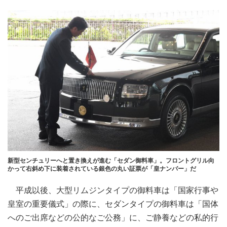
新型センチュリーへと置き換えが進む「セダン御料車」。フロントグリル向
かって右斜め下に装着されている銀色の丸い証票が「皇ナンバー」だ
平成以後、大型リムジンタイプの御料車は「国家行事や
皇室の重要儀式」の際に、セダンタイプの御料車は「国体
へのご出席などの公的なご公務」に、ご静養などの私的行