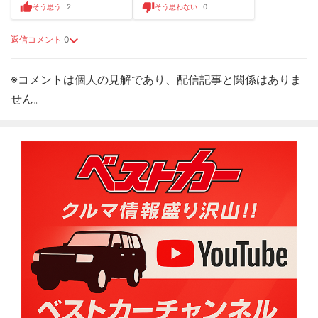
そう思う
2
そう思わない
0
返信コメント
0
※コメントは個人の見解であり、配信記事と関係はありま
せん。