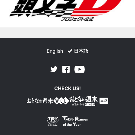
English
日本語
Facebook
Youtube
Twitter
CHECK US!