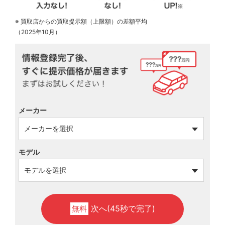
※ 買取店からの買取提示額（上限額）の差額平均
（2025年10月）
メーカー
モデル
次へ(45秒で完了)
無料