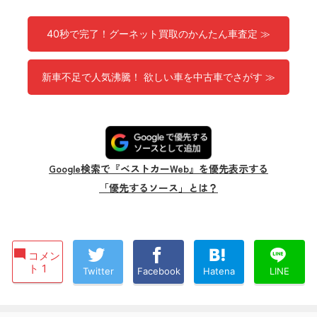
40秒で完了！グーネット買取のかんたん車査定 ≫
新車不足で人気沸騰！ 欲しい車を中古車でさがす ≫
Google検索で『ベストカーWeb』を優先表示する
「優先するソース」とは？
コメン
ト 1
Twitter
Facebook
Hatena
LINE