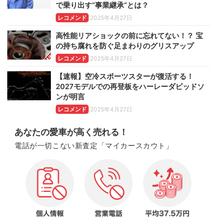
で乗り出す“事業継承”とは？
レコメンド
2025年4月27日
高性能リアショックの前に忘れてない！？ 宝
の持ち腐れを防ぐ足まわりのグリスアップ
レコメンド
2025年4月27日
【速報】空冷スポーツスターが復活する！
2027モデルでの再登板をハーレーダビッドソ
ンが明言
レコメンド
2025年4月27日
あなたの愛車が高く売れる！
電話が一切こない新査定「マイカースカウト」