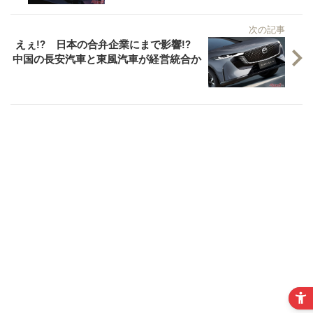
次の記事
えぇ!? 日本の合弁企業にまで影響!?
中国の長安汽車と東風汽車が経営統合か