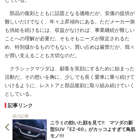
部品の復刻とともに話題となる価格だが、安価の提供が
難しいだけでなく、年々上昇傾向にある。ただメーカー側
も供給を続けるには、収益がなければ、事業継続が難しい
ことへの理解が必要だ。そもそもニーズが限定されるた
め、特別儲かるものでもない。買い占めは厳禁だが、我々
が買い支えることも大切なのだ。
クラシックマツダは、顧客を笑顔にするために始まった
活動だ。その想いを胸に、少しでも長く愛車に乗り続けて
いけるように、レストアと部品復刻に取り組み続けていく
としている。
記事リンク
前の記事
ニラミの効いた顔を見て!! マツダの新
型SUV「EZ-60」がカッコよすぎて鳥肌
モノ!!!