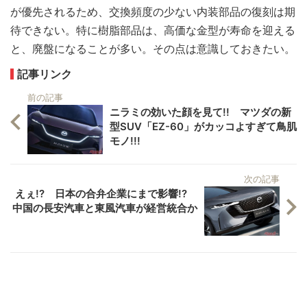
が優先されるため、交換頻度の少ない内装部品の復刻は期
待できない。特に樹脂部品は、高価な金型が寿命を迎える
と、廃盤になることが多い。その点は意識しておきたい。
記事リンク
前の記事
ニラミの効いた顔を見て!! マツダの新
型SUV「EZ-60」がカッコよすぎて鳥肌
モノ!!!
次の記事
えぇ!? 日本の合弁企業にまで影響!?
中国の長安汽車と東風汽車が経営統合か