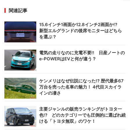
関連記事
15.6インチ1画面か12.8インチ2画面か!?
新型エルグランドの後席モニターはどちら
を選ぶ？
電気の走りなのに充電不要!! 日産ノートの
e-POWERはEVと何が違う？
ケンメリはなぜ伝説になった!? 歴代最多67
万台を売った名車の魅力！ 4代目スカイラ
インの凄さ
主要ジャンルの販売ランキングがトヨタ一
色!? どのカテゴリーでも圧倒的に選ばれ続
ける「トヨタ無双」のワケ！