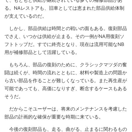
る。NAレストアも、旧車としては恵まれた部品供給体制
が支えているのだ。
しかし、部品供給は時間との戦いの面もある。復刻部品
でさえ、いつかは供給が止まる。その一例がNA用復刻ソ
フトトップだ。すでに終売となり、現在は流用可能なNB
用が補修部品として活躍している。
もちろん、部品の復刻のために、クラシックマツダの奮
闘は続くが、時間の流れとともに、材料や製造上の問題か
ら古い部品を作ることが難しくなっている。また再生産が
可能であっても、高価になりすぎ、断念するケースもある
そうだ。
だからこそユーザーは、将来のメンテナンスを考慮した
部品の計画的な確保が重要な時期に来ている。
今後の復刻部品も、走る、曲がる、止まるに関わるもの