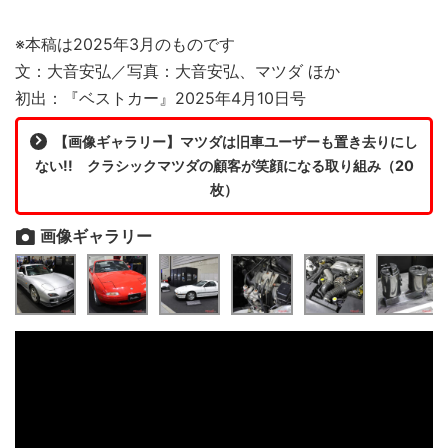
※本稿は2025年3月のものです
文：大音安弘／写真：大音安弘、マツダ ほか
初出：『ベストカー』2025年4月10日号
【画像ギャラリー】マツダは旧車ユーザーも置き去りにし
ない!! クラシックマツダの顧客が笑顔になる取り組み（20
枚）
画像ギャラリー