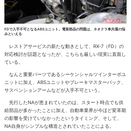
FDで入手不可となるABSユニット。電装部品の問題は、ネオクラ車共通の悩
みといえる
レストアサービスの新たな動きとして、RX-7（FD）の
対応検討が話題となったが、こちらも厳しい現実に直面し
ている。
なんと重要パーツであるシーケンシャルツインターボユ
ニットに加え、ABSユニットやブレーキマスターバック、
サスペンションアームなどが入手不可という。
先行したNAが恵まれていたのは、スタート時点でも供
給部品が多かったことに加え、自動車業界が今ほど変革期
の影響を受けていなかったというタイミング、そして、
NA自身がシンプルな構造とされていたことによる。