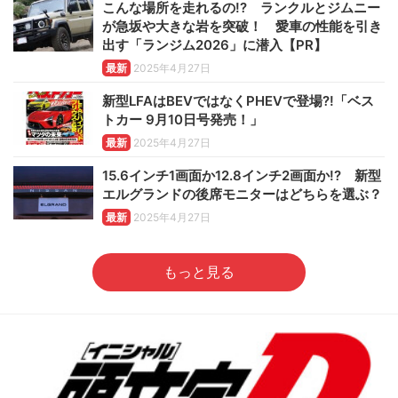
こんな場所を走れるの!? ランクルとジムニー
が急坂や大きな岩を突破！ 愛車の性能を引き
出す「ランジム2026」に潜入【PR】
最新
2025年4月27日
新型LFAはBEVではなくPHEVで登場?!「ベス
トカー 9月10日号発売！」
最新
2025年4月27日
15.6インチ1画面か12.8インチ2画面か!? 新型
エルグランドの後席モニターはどちらを選ぶ？
最新
2025年4月27日
もっと見る