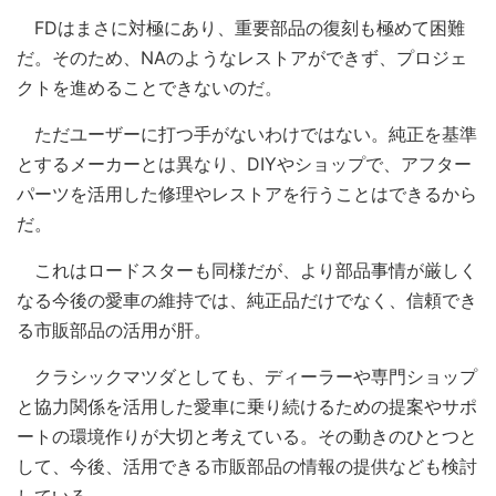
FDはまさに対極にあり、重要部品の復刻も極めて困難
だ。そのため、NAのようなレストアができず、プロジェ
クトを進めることできないのだ。
ただユーザーに打つ手がないわけではない。純正を基準
とするメーカーとは異なり、DIYやショップで、アフター
パーツを活用した修理やレストアを行うことはできるから
だ。
これはロードスターも同様だが、より部品事情が厳しく
なる今後の愛車の維持では、純正品だけでなく、信頼でき
る市販部品の活用が肝。
クラシックマツダとしても、ディーラーや専門ショップ
と協力関係を活用した愛車に乗り続けるための提案やサポ
ートの環境作りが大切と考えている。その動きのひとつと
して、今後、活用できる市販部品の情報の提供なども検討
している。