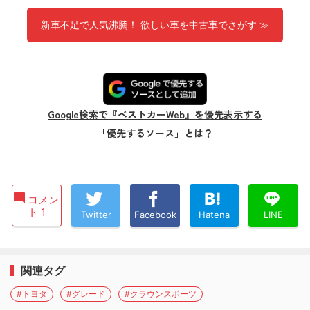
新車不足で人気沸騰！ 欲しい車を中古車でさがす ≫
Google検索で『ベストカーWeb』を優先表示する
「優先するソース」とは？
コメン
ト 1
Twitter
Facebook
Hatena
LINE
関連タグ
#トヨタ
#グレード
#クラウンスポーツ