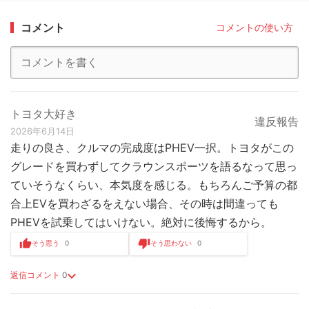
コメント
コメントの使い方
トヨタ大好き
違反報告
2026年6月14日
走りの良さ、クルマの完成度はPHEV一択。トヨタがこの
グレードを買わずしてクラウンスポーツを語るなって思っ
ていそうなくらい、本気度を感じる。もちろんご予算の都
合上EVを買わざるをえない場合、その時は間違っても
PHEVを試乗してはいけない。絶対に後悔するから。
そう思う
0
そう思わない
0
返信コメント
0