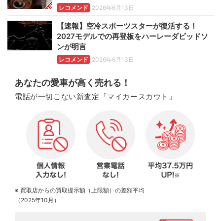
レコメンド
2026年6月13日
【速報】空冷スポーツスターが復活する！
2027モデルでの再登板をハーレーダビッドソ
ンが明言
レコメンド
2026年6月13日
あなたの愛車が高く売れる！
電話が一切こない新査定「マイカースカウト」
※ 買取店からの買取提示額（上限額）の差額平均
（2025年10月）