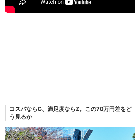
コスパならG、満足度ならZ。この70万円差をど
う見るか