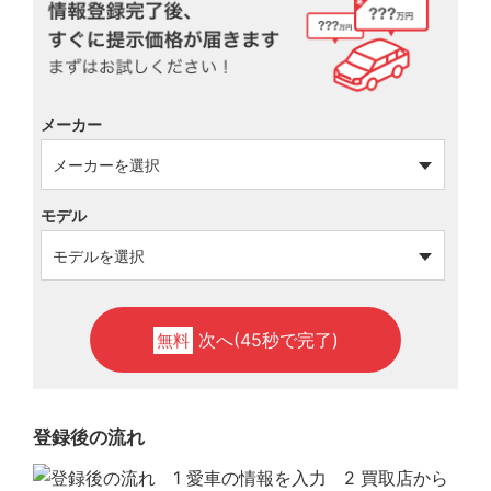
メーカー
モデル
次へ(45秒で完了)
無料
登録後の流れ