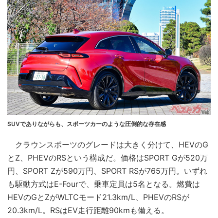
SUVでありながらも、スポーツカーのような圧倒的な存在感
クラウンスポーツのグレードは大きく分けて、HEVのG
とZ、PHEVのRSという構成だ。価格はSPORT Gが520万
円、SPORT Zが590万円、SPORT RSが765万円。いずれ
も駆動方式はE-Fourで、乗車定員は5名となる。燃費は
HEVのGとZがWLTCモード21.3km/L、PHEVのRSが
20.3km/L。RSはEV走行距離90kmも備える。