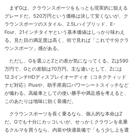
まずGは、クラウンスポーツをもっとも現実的に狙える
グレードだ。520万円という価格は決して安くないが、ク
ラウンスポーツのスタイル、2.5Lハイブリッド、E-
Four、21インチタイヤという基本価値はしっかり味わえ
る。見た目の満足度は高く、街で見れば「これで十分クラ
ウンスポーツ」感がある。
ただし、Gを選ぶとZとの差が気になってくる。Zは590
万円で、Gとの差額は70万円。主な違いとして、Zには
12.3インチHDディスプレイオーディオ（コネクティッド
ナビ対応）Plusや、助手席肩口パワーシートスイッチなど
が備わる。高級車としての使い勝手や満足感を考えると、
このあたりは地味に効く装備だ。
クラウンスポーツを長く乗るなら、個人的な本命はZ
だ。Gでも十分にカッコいいが、せっかくクラウンを名乗
るクルマを買うなら、内装や快適装備で「もう少し上を選