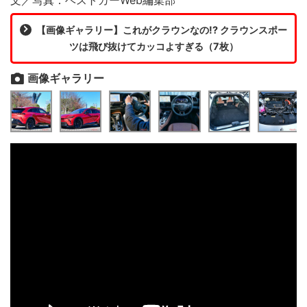
【画像ギャラリー】これがクラウンなの!? クラウンスポー
ツは飛び抜けてカッコよすぎる（7枚）
画像ギャラリー