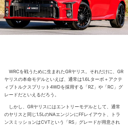
WRCを戦うために生まれたGRヤリス。それだけに、GR
ヤリスの本命モデルといえば、通常は1.6Lターボ＋アクテ
ィブトルクスプリット4WDを採用する「RZ」や「RC」グ
レードだといえるだろう。
しかし、GRヤリスにはエントリーモデルとして、通常
のヤリスと同じ1.5LのNAエンジンにFFレイアウト、トラ
ンスミッションはCVTという「RS」グレードが用意され