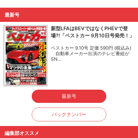
最新号
新型LFAはBEVではなくPHEVで登
場?!「ベストカー 9月10日号発売！」
ベストカー 9.10号 定価 590円 (税込み)
自動車メーカー出演のテレビ番組が
SN…
最新号
バックナンバー
編集部オススメ