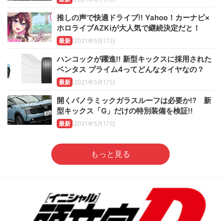
推しの声で快適ドライブ!! Yahoo！カーナビ×
ホロライブAZKiが大人気で継続決定だと！
最新
2021年5月17日
ハンコックが躍進!! 新型キックスに採用された
ベンタス プライム4ってどんなタイヤなの？
最新
2021年5月17日
開くパノラミックガラスルーフは必要か!? 新
型キックス「G」だけの特別装備を検証!!
最新
2021年5月17日
もっと見る