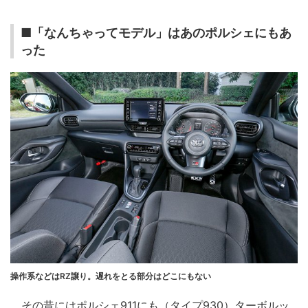
■「なんちゃってモデル」はあのポルシェにもあ
った
操作系などはRZ譲り。遅れをとる部分はどこにもない
その昔にはポルシェ911にも（タイプ930）ターボルッ