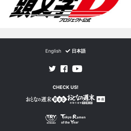
English
日本語
Facebook
Youtube
Twitter
CHECK US!