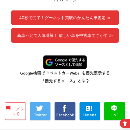
40秒で完了！グーネット買取のかんたん車査定 ≫
新車不足で人気沸騰！ 欲しい車を中古車でさがす ≫
Google検索で『ベストカーWeb』を優先表示する
「優先するソース」とは？
コメン
ト 0
Twitter
Facebook
Hatena
LINE