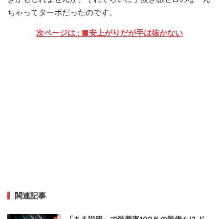
ちゃってターボだったのです。
次ページは : ■安上がりだが手は抜かない
関連記事