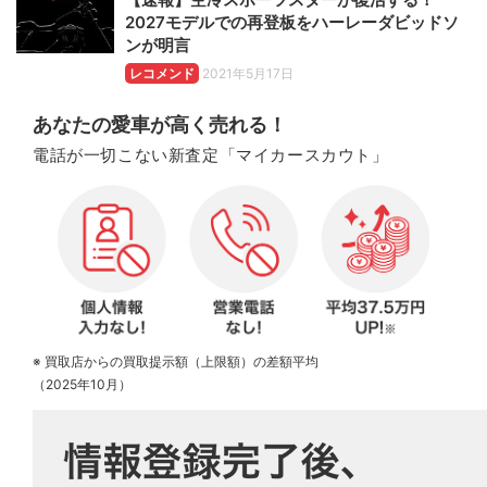
2027モデルでの再登板をハーレーダビッドソ
ンが明言
レコメンド
2021年5月17日
あなたの愛車が高く売れる！
電話が一切こない新査定「マイカースカウト」
※ 買取店からの買取提示額（上限額）の差額平均
（2025年10月）