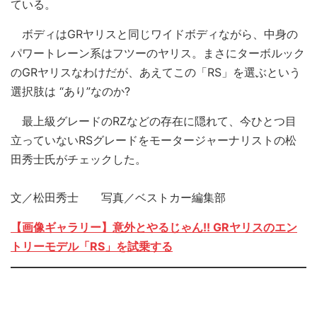
ている。
ボディはGRヤリスと同じワイドボディながら、中身の
パワートレーン系はフツーのヤリス。まさにターボルック
のGRヤリスなわけだが、あえてこの「RS」を選ぶという
選択肢は “あり”なのか?
最上級グレードのRZなどの存在に隠れて、今ひとつ目
立っていないRSグレードをモータージャーナリストの松
田秀士氏がチェックした。
文／松田秀士 写真／ベストカー編集部
【画像ギャラリー】意外とやるじゃん!! GRヤリスのエン
トリーモデル「RS」を試乗する