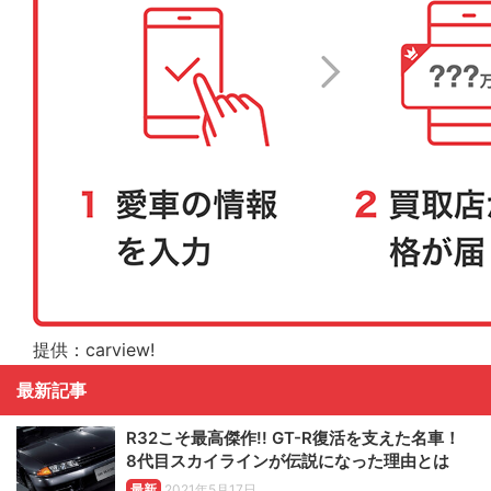
提供：carview!
最新記事
R32こそ最高傑作!! GT-R復活を支えた名車！
8代目スカイラインが伝説になった理由とは
最新
2021年5月17日