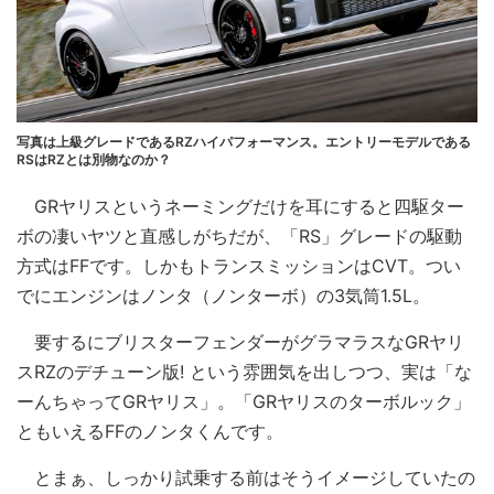
写真は上級グレードであるRZハイパフォーマンス。エントリーモデルである
RSはRZとは別物なのか？
GRヤリスというネーミングだけを耳にすると四駆ター
ボの凄いヤツと直感しがちだが、「RS」グレードの駆動
方式はFFです。しかもトランスミッションはCVT。つい
でにエンジンはノンタ（ノンターボ）の3気筒1.5L。
要するにブリスターフェンダーがグラマラスなGRヤリ
スRZのデチューン版! という雰囲気を出しつつ、実は「な
ーんちゃってGRヤリス」。「GRヤリスのターボルック」
ともいえるFFのノンタくんです。
とまぁ、しっかり試乗する前はそうイメージしていたの