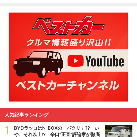
人気記事ランキング
1
BYDラッコはN-BOXの「パクリ」?? い
や、それ以上!? 辛口”正直”評論家が徹底