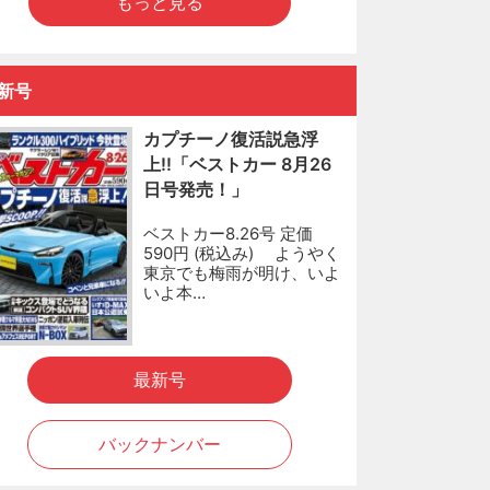
もっと見る
新号
カプチーノ復活説急浮
上!!「ベストカー 8月26
日号発売！」
ベストカー8.26号 定価
590円 (税込み) ようやく
東京でも梅雨が明け、いよ
いよ本…
最新号
バックナンバー