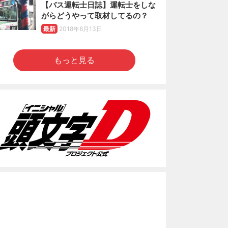
【バス運転士日誌】運転士をしな
がらどうやって取材してるの？
最新
2018年8月13日
もっと見る