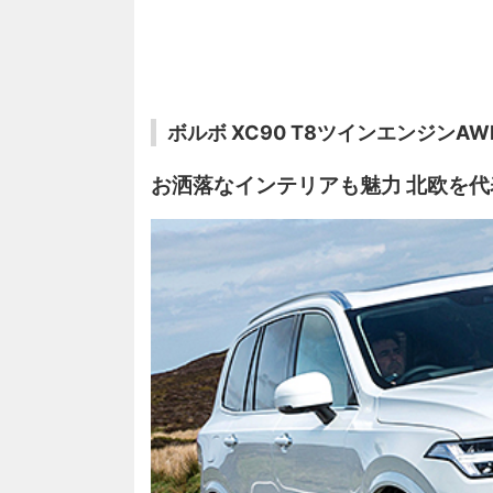
ボルボ XC90 T8ツインエンジンA
お洒落なインテリアも魅力 北欧を代