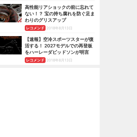
高性能リアショックの前に忘れて
ない！？ 宝の持ち腐れを防ぐ足ま
わりのグリスアップ
レコメンド
2018年8月13日
【速報】空冷スポーツスターが復
活する！ 2027モデルでの再登板
をハーレーダビッドソンが明言
レコメンド
2018年8月13日