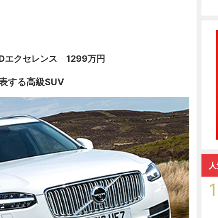
WDエクセレンス 1299万円
表する高級SUV
人
1