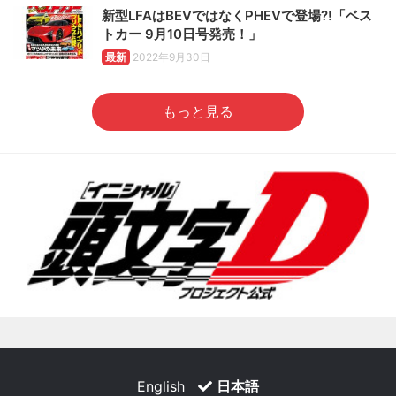
新型LFAはBEVではなくPHEVで登場?!「ベス
トカー 9月10日号発売！」
最新
2022年9月30日
もっと見る
English
日本語