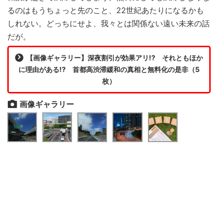
るのはもうちょっと先のこと、22世紀あたりになるかも
しれない。どっちにせよ、我々とは関係ない遠い未来の話
だが。
【画像ギャラリー】深夜割引が効果アリ!? それともほか
に理由がある!? 首都高渋滞緩和の真相と無料化の是非（5
枚）
画像ギャラリー