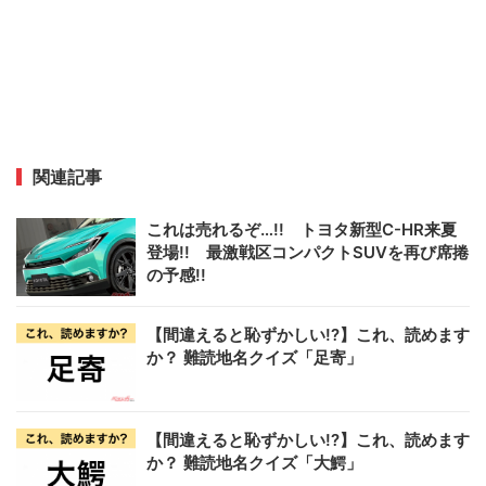
関連記事
これは売れるぞ…!! トヨタ新型C-HR来夏
登場!! 最激戦区コンパクトSUVを再び席捲
の予感!!
【間違えると恥ずかしい!?】これ、読めます
か？ 難読地名クイズ「足寄」
【間違えると恥ずかしい!?】これ、読めます
か？ 難読地名クイズ「大鰐」