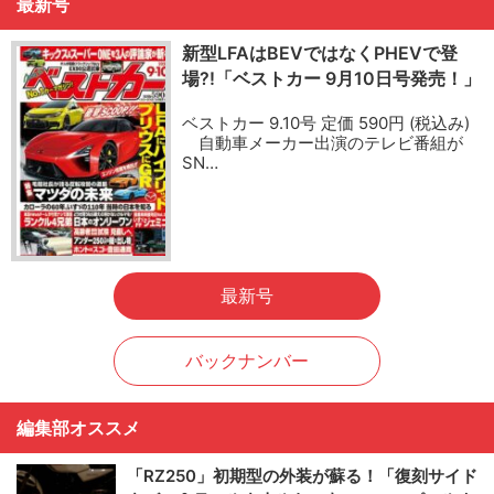
最新号
新型LFAはBEVではなくPHEVで登
場?!「ベストカー 9月10日号発売！」
ベストカー 9.10号 定価 590円 (税込み)
自動車メーカー出演のテレビ番組が
SN…
最新号
バックナンバー
編集部オススメ
「RZ250」初期型の外装が蘇る！「復刻サイド