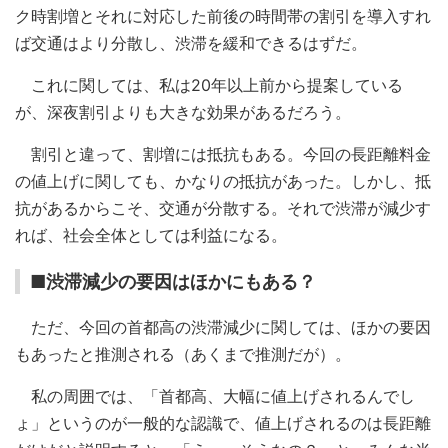
ク時割増とそれに対応した前後の時間帯の割引を導入すれ
ば交通はより分散し、渋滞を緩和できるはずだ。
これに関しては、私は20年以上前から提案している
が、深夜割引よりも大きな効果があるだろう。
割引と違って、割増には抵抗もある。今回の長距離料金
の値上げに関しても、かなりの抵抗があった。しかし、抵
抗があるからこそ、交通が分散する。それで渋滞が減少す
れば、社会全体としては利益になる。
■渋滞減少の要因はほかにもある？
ただ、今回の首都高の渋滞減少に関しては、ほかの要因
もあったと推測される（あくまで推測だが）。
私の周囲では、「首都高、大幅に値上げされるんでし
ょ」というのが一般的な認識で、値上げされるのは長距離