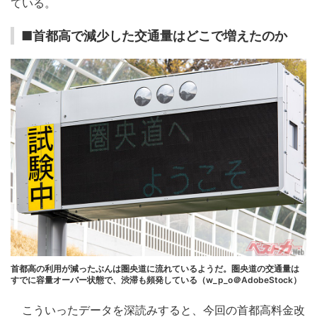
ている。
■首都高で減少した交通量はどこで増えたのか
首都高の利用が減ったぶんは圏央道に流れているようだ。圏央道の交通量は
すでに容量オーバー状態で、渋滞も頻発している（w_p_o＠AdobeStock）
こういったデータを深読みすると、今回の首都高料金改