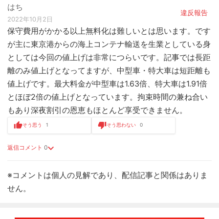
はち
違反報告
2022年10月2日
保守費用がかかる以上無料化は難しいとは思います。です
が主に東京港からの海上コンテナ輸送を生業としている身
としては今回の値上げは非常につらいです。記事では長距
離のみ値上げとなってますが、中型車・特大車は短距離も
値上げです。最大料金が中型車は1.63倍、特大車は1.91倍
とほぼ2倍の値上げとなっています。拘束時間の兼ね合い
もあり深夜割引の恩恵もほとんど享受できません。
そう思う
1
そう思わない
0
返信コメント
0
※コメントは個人の見解であり、配信記事と関係はありま
せん。