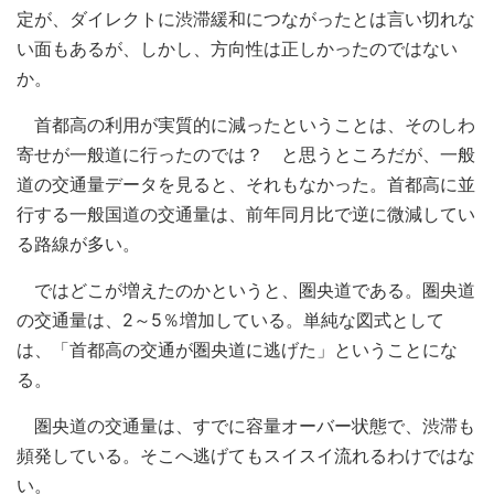
定が、ダイレクトに渋滞緩和につながったとは言い切れな
い面もあるが、しかし、方向性は正しかったのではない
か。
首都高の利用が実質的に減ったということは、そのしわ
寄せが一般道に行ったのでは？ と思うところだが、一般
道の交通量データを見ると、それもなかった。首都高に並
行する一般国道の交通量は、前年同月比で逆に微減してい
る路線が多い。
ではどこが増えたのかというと、圏央道である。圏央道
の交通量は、2～5％増加している。単純な図式として
は、「首都高の交通が圏央道に逃げた」ということにな
る。
圏央道の交通量は、すでに容量オーバー状態で、渋滞も
頻発している。そこへ逃げてもスイスイ流れるわけではな
い。