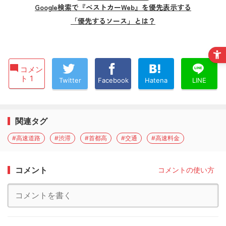
Google検索で『ベストカーWeb』を優先表示する
「優先するソース」とは？
コメン
ト 1
Twitter
Facebook
Hatena
LINE
関連タグ
#高速道路
#渋滞
#首都高
#交通
#高速料金
コメント
コメントの使い方