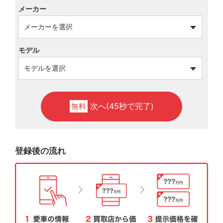
メーカー
モデル
次へ(45秒で完了)
無料
登録後の流れ