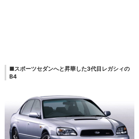
■スポーツセダンへと昇華した3代目レガシィの
B4