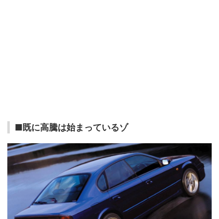
■既に高騰は始まっているゾ