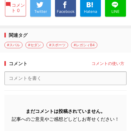
コメン
ト 0
Twitter
Facebook
Hatena
LINE
関連タグ
#スバル
#セダン
#スポーツ
#レガシィB4
コメント
コメントの使い方
まだコメントは投稿されていません。
記事へのご意見やご感想どしどしお寄せください！