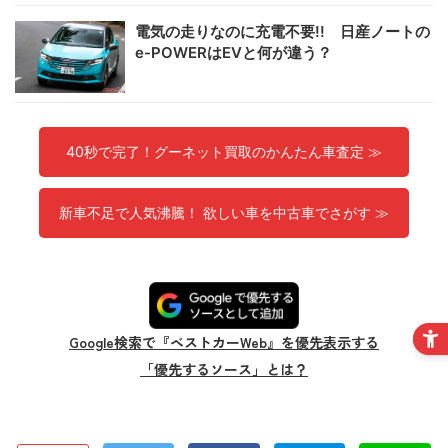
電気の走りなのに充電不要!! 日産ノートの
e-POWERはEVと何が違う？
40秒で完了！グーネット買取のかんたん車査定 ≫
新車不足で人気沸騰！ 欲しい車を中古車でさがす ≫
Google検索で『ベストカーWeb』を優先表示する
「優先するソース」とは？