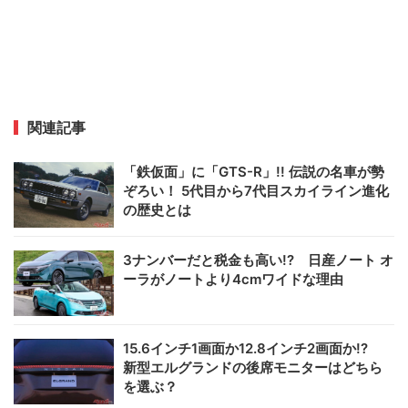
関連記事
「鉄仮面」に「GTS-R」!! 伝説の名車が勢
ぞろい！ 5代目から7代目スカイライン進化
の歴史とは
3ナンバーだと税金も高い!? 日産ノート オ
ーラがノートより4cmワイドな理由
15.6インチ1画面か12.8インチ2画面か!?
新型エルグランドの後席モニターはどちら
を選ぶ？