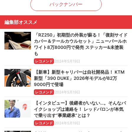
バックナンバー
編集部オススメ
「RZ250」初期型の外装が蘇る！「復刻サイド
カバー＆テールカウルセット」ニューパールホ
ワイト8万8000円で発売 ステッカー&未塗装
も
レコメンド
2024年5月19日
【新車】新型キャリパーは自社開発品！ KTM
新型「390 DUKE」2026年モデルが82万
9000円で登場
レコメンド
2024年5月19日
【インタビュー】後継者がいない…。そんなバ
イクショップは連絡を！ レッドバロンが本気
で乗り出す“事業継承”とは？
レコメンド
2024年5月19日