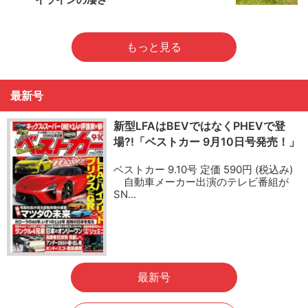
もっと見る
最新号
新型LFAはBEVではなくPHEVで登
場?!「ベストカー 9月10日号発売！」
ベストカー 9.10号 定価 590円 (税込み)
自動車メーカー出演のテレビ番組が
SN…
最新号