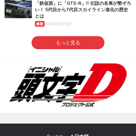
「鉄仮面」に「GTS-R」!! 伝説の名車が勢ぞろ
い！ 5代目から7代目スカイライン進化の歴史
とは
最新
2024年5月19日
もっと見る