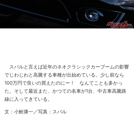
スバルと言えば近年のネオクラシックカーブームの影響
でじわじわと高騰する車種が出始めている。少し前なら
100万円で良いの買えたのにー！ なんてことも多かっ
た。そして最近また、かつての名車が1台、中古車高騰路
線に入ってきている。
文：小鮒康一／写真：スバル