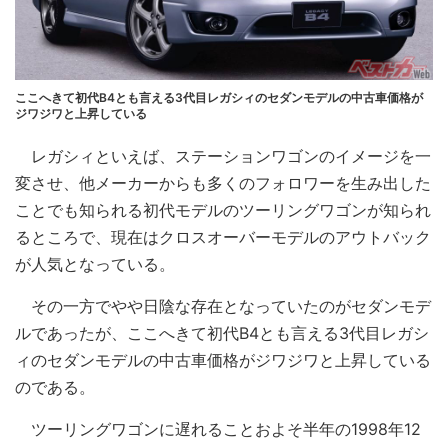
ここへきて初代B4とも言える3代目レガシィのセダンモデルの中古車価格が
ジワジワと上昇している
レガシィといえば、ステーションワゴンのイメージを一
変させ、他メーカーからも多くのフォロワーを生み出した
ことでも知られる初代モデルのツーリングワゴンが知られ
るところで、現在はクロスオーバーモデルのアウトバック
が人気となっている。
その一方でやや日陰な存在となっていたのがセダンモデ
ルであったが、ここへきて初代B4とも言える3代目レガシ
ィのセダンモデルの中古車価格がジワジワと上昇している
のである。
ツーリングワゴンに遅れることおよそ半年の1998年12