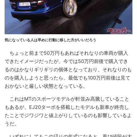
気になっている人は早めに行動に移した方がいいだろう
ちょっと前まで50万円もあればそれなりの車両が購入
できたイメージだったが、今では50万円前後で購入でき
るのはかなりギリギリの個体となっており、それなりのも
のを購入しようと思ったら、最低でも100万円前後は見て
おかないと厳しい状態となっている。
これはMTのスポーツモデルが軒並み高騰していること
もあるが、EJ20ターボを搭載したモデルも新車が終売し
たことでジワジワと値上がりしているのも影響しているよ
うだ。
いずれにしてもこの辺りの年式になると、再び値段が大