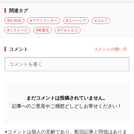
関連タグ
#N-BOX
#アウトランダー
#スペーシア
#ゴルフ
#ミライース
#軽量化
#アルトエコ
コメント
コメントの使い方
まだコメントは投稿されていません。
記事へのご意見やご感想どしどしお寄せください！
※コメントは個人の見解であり、配信記事と関係はありま