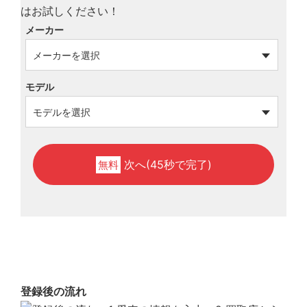
メーカー
モデル
次へ(45秒で完了)
無料
登録後の流れ