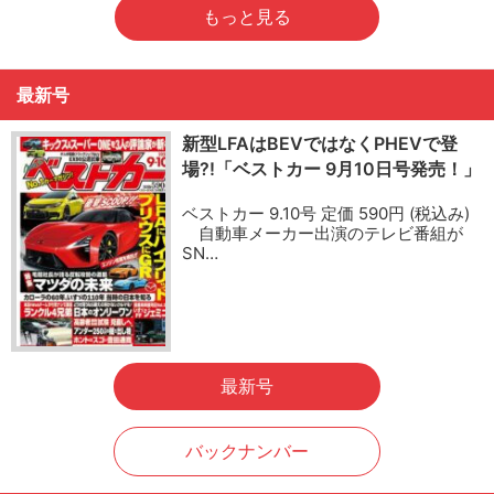
もっと見る
最新号
新型LFAはBEVではなくPHEVで登
場?!「ベストカー 9月10日号発売！」
ベストカー 9.10号 定価 590円 (税込み)
自動車メーカー出演のテレビ番組が
SN…
最新号
バックナンバー