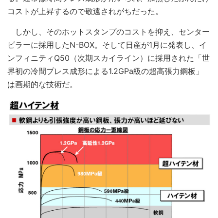
コストが上昇するので敬遠されがちだった。
しかし、そのホットスタンプのコストを抑え、センター
ピラーに採用したN-BOX。そして日産が1月に発表し、イ
ンフィニティQ50（次期スカイライン）に採用された「世
界初の冷間プレス成形による1.2GPa級の超高張力鋼板」
は画期的な技術だ。