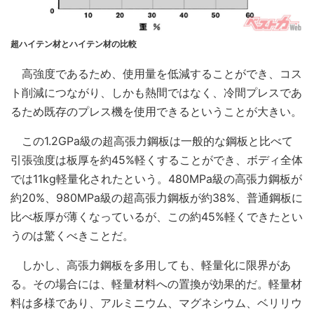
超ハイテン材とハイテン材の比較
高強度であるため、使用量を低減することができ、コス
ト削減につながり、しかも熱間ではなく、冷間プレスであ
るため既存のプレス機を使用できるということが大きい。
この1.2GPa級の超高張力鋼板は一般的な鋼板と比べて
引張強度は板厚を約45%軽くすることができ、ボディ全体
では11kg軽量化されたという。480MPa級の高張力鋼板が
約20%、980MPa級の超高張力鋼板が約38%、普通鋼板に
比べ板厚が薄くなっているが、この約45%軽くできたとい
うのは驚くべきことだ。
しかし、高張力鋼板を多用しても、軽量化に限界があ
る。その場合には、軽量材料への置換が効果的だ。軽量材
料は多様であり、アルミニウム、マグネシウム、ベリリウ