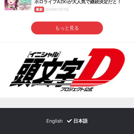
ホロライブAZKiが大人気で継続決定だと！
最新
2024年7月7日
もっと見る
English
日本語