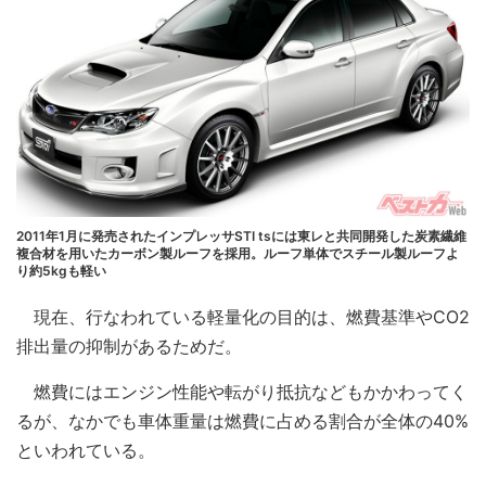
2011年1月に発売されたインプレッサSTI tsには東レと共同開発した炭素繊維
複合材を用いたカーボン製ルーフを採用。ルーフ単体でスチール製ルーフよ
り約5kgも軽い
現在、行なわれている軽量化の目的は、燃費基準やCO2
排出量の抑制があるためだ。
燃費にはエンジン性能や転がり抵抗などもかかわってく
るが、なかでも車体重量は燃費に占める割合が全体の40%
といわれている。