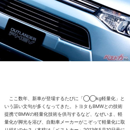
ここ数年、新車が登場するたびに「◯◯kg軽量化」と
いう謳い文句が多くなってきた。トヨタもBMWとの技術
提携でBMWの軽量化技術を供与するなど、なぜいま、軽
量化が脚光を浴び、自動車メーカーがこぞって軽量化に取
り組むのか？（本稿は「ベストカー」2013年5月10日号に