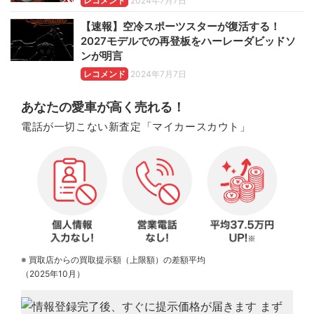
レコメンド
2024年7月7日
【速報】空冷スポーツスターが復活する！
2027モデルでの再登板をハーレーダビッドソ
ンが明言
レコメンド
2024年7月7日
あなたの愛車が高く売れる！
電話が一切こない新査定「マイカースカウト」
※ 買取店からの買取提示額（上限額）の差額平均
（2025年10月）