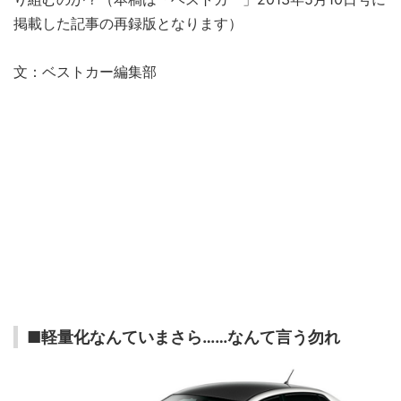
掲載した記事の再録版となります）
文：ベストカー編集部
■軽量化なんていまさら……なんて言う勿れ