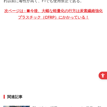
れ以前に毒性が高く、F1でも使用禁止である。
次ページは : ■今後、大幅な軽量化の行方は炭素繊維強化
プラスチック（CFRP）にかかっている！
関連記事