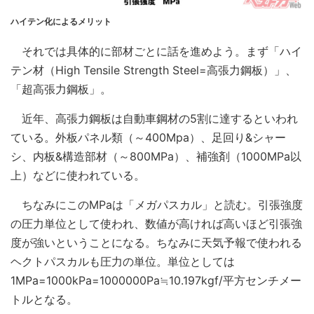
ハイテン化によるメリット
それでは具体的に部材ごとに話を進めよう。まず「ハイ
テン材（High Tensile Strength Steel=高張力鋼板）」、
「超高張力鋼板」。
近年、高張力鋼板は自動車鋼材の5割に達するといわれ
ている。外板パネル類（～400Mpa）、足回り&シャー
シ、内板&構造部材（～800MPa）、補強剤（1000MPa以
上）などに使われている。
ちなみにこのMPaは「メガパスカル」と読む。引張強度
の圧力単位として使われ、数値が高ければ高いほど引張強
度が強いということになる。ちなみに天気予報で使われる
ヘクトパスカルも圧力の単位。単位としては
1MPa=1000kPa=1000000Pa≒10.197kgf/平方センチメー
トルとなる。