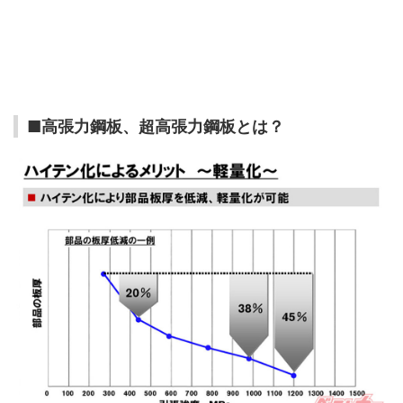
■高張力鋼板、超高張力鋼板とは？