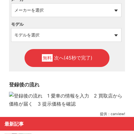
モデル
次へ(45秒で完了)
無料
登録後の流れ
提供：carview!
最新記事