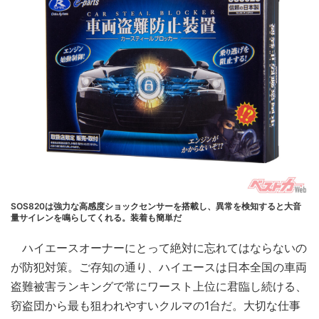
SOS820は強力な高感度ショックセンサーを搭載し、異常を検知すると大音
量サイレンを鳴らしてくれる。装着も簡単だ
ハイエースオーナーにとって絶対に忘れてはならないの
が防犯対策。ご存知の通り、ハイエースは日本全国の車両
盗難被害ランキングで常にワースト上位に君臨し続ける、
窃盗団から最も狙われやすいクルマの1台だ。大切な仕事