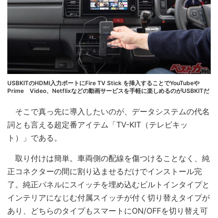
USBKITのHDMI入力ポートにFire TV Stick を挿入することでYouTubeや
Prime Video、Netflixなどの動画サービスを手軽に楽しめるのがUSBKITだ
そこで真っ先に導入したいのが、データシステムの代名
詞とも言える超定番アイテム「TV-KIT（テレビキッ
ト）」である。
取り付けは簡単。車両側の配線を傷つけることなく、純
正コネクターの間に割り込ませるだけでインストール完
了。純正パネルにスイッチを埋め込むビルトインタイプと
インテリアになじむ付属スイッチが付く切り替えタイプが
あり、どちらのタイプもスマートにON/OFFを切り替え可