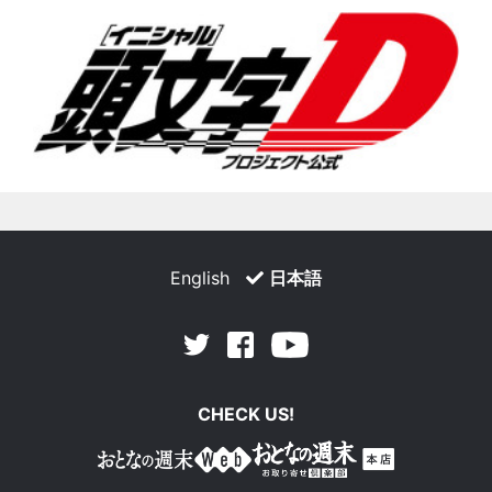
English
日本語
Facebook
Youtube
Twitter
CHECK US!