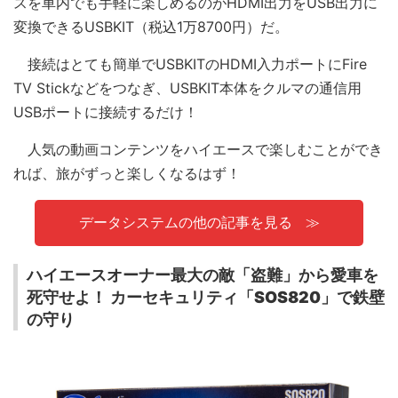
スを車内でも手軽に楽しめるのがHDMI出力をUSB出力に
変換できるUSBKIT（税込1万8700円）だ。
接続はとても簡単でUSBKITのHDMI入力ポートにFire
TV Stickなどをつなぎ、USBKIT本体をクルマの通信用
USBポートに接続するだけ！
人気の動画コンテンツをハイエースで楽しむことができ
れば、旅がずっと楽しくなるはず！
データシステムの他の記事を見る
ハイエースオーナー最大の敵「盗難」から愛車を
死守せよ！ カーセキュリティ「SOS820」で鉄壁
の守り