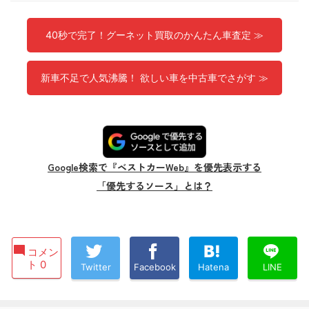
40秒で完了！グーネット買取のかんたん車査定 ≫
新車不足で人気沸騰！ 欲しい車を中古車でさがす ≫
Google検索で『ベストカーWeb』を優先表示する
「優先するソース」とは？
コメン
ト 0
Twitter
Facebook
Hatena
LINE