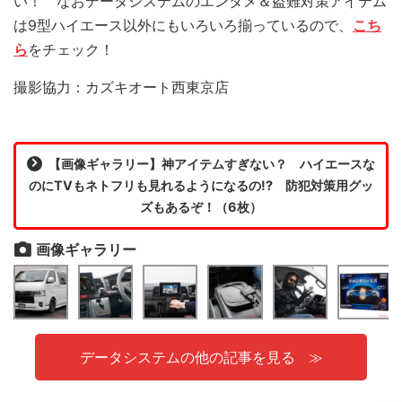
い！ なおデータシステムのエンタメ＆盗難対策アイテム
は9型ハイエース以外にもいろいろ揃っているので、
こち
ら
をチェック！
撮影協力：カズキオート西東京店
【画像ギャラリー】神アイテムすぎない？ ハイエースな
のにTVもネトフリも見れるようになるの!? 防犯対策用グッ
ズもあるぞ！（6枚）
画像ギャラリー
データシステムの他の記事を見る