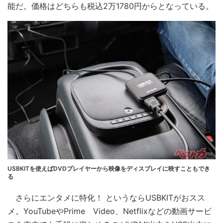
能だ。価格はどちらも税込2万1780円からとなっている。
USBKITを使えばDVDプレイヤーから映像をディスプレイに映すこともでき
る
さらにエンタメに特化！ というならUSBKITがおスス
メ。YouTubeやPrime Video、Netflixなどの動画サービ