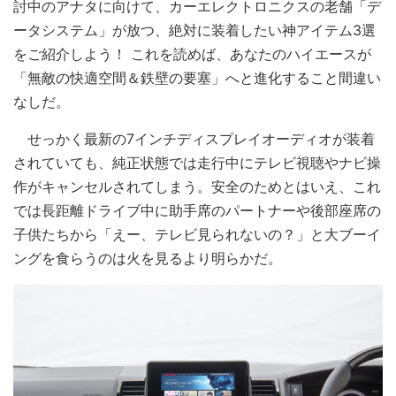
討中のアナタに向けて、カーエレクトロニクスの老舗「デ
ータシステム」が放つ、絶対に装着したい神アイテム3選
をご紹介しよう！ これを読めば、あなたのハイエースが
「無敵の快適空間＆鉄壁の要塞」へと進化すること間違い
なしだ。
せっかく最新の7インチディスプレイオーディオが装着
されていても、純正状態では走行中にテレビ視聴やナビ操
作がキャンセルされてしまう。安全のためとはいえ、これ
では長距離ドライブ中に助手席のパートナーや後部座席の
子供たちから「えー、テレビ見られないの？」と大ブーイ
ングを食らうのは火を見るより明らかだ。