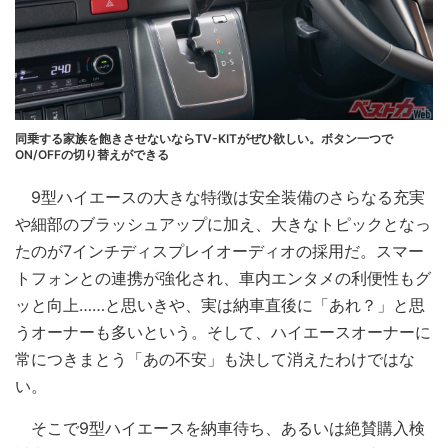
同乗する家族を飽きさせないならTV-KITがぜひ欲しい。ボタン一つで
ON/OFFの切り替えができる
9型ハイエースの大きな特徴は安全装備のさらなる充実
や細部のブラッシュアップに加え、大きなトピックとなっ
たのが7インチディスプレイオーディオの採用だ。スマー
トフォンとの連携が強化され、車内エンタメの利便性もグ
ッと向上……と思いきや、実は納車直後に「あれ？」と思
うオーナーも多いという。そして、ハイエースオーナーに
常につきまとう「あの不安」も決して消えたわけではな
い。
そこで9型ハイエースを納車待ち、あるいは絶賛購入検