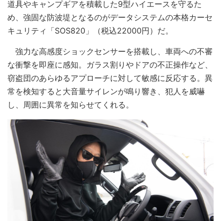
道具やキャンプギアを積載した9型ハイエースを守るた
め、強固な防波堤となるのがデータシステムの本格カーセ
キュリティ「SOS820」（税込22000円）だ。
強力な高感度ショックセンサーを搭載し、車両への不審
な衝撃を即座に感知。ガラス割りやドアの不正操作など、
窃盗団のあらゆるアプローチに対して敏感に反応する。異
常を検知すると大音量サイレンが鳴り響き、犯人を威嚇
し、周囲に異常を知らせてくれる。