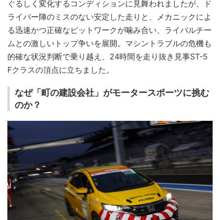
ぐるしく変化するコンディションに見舞われましたが、ド
ライバー陣のミスのない安定した走りと、メカニックによ
る迅速かつ正確なピットワークが噛み合い、ライバルチー
ムとの激しいトップ争いを展開。マシントラブルの危機も
的確な状況判断で乗り越え、24時間を走り抜き見事ST-5
Fクラスの頂点に立ちました。
なぜ「町の建設会社」がモータースポーツに挑む
のか？