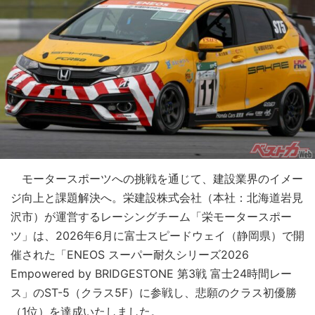
モータースポーツへの挑戦を通じて、建設業界のイメー
ジ向上と課題解決へ。栄建設株式会社（本社：北海道岩見
沢市）が運営するレーシングチーム「栄モータースポー
ツ」は、2026年6月に富士スピードウェイ（静岡県）で開
催された「ENEOS スーパー耐久シリーズ2026
Empowered by BRIDGESTONE 第3戦 富士24時間レー
ス」のST-5（クラス5F）に参戦し、悲願のクラス初優勝
（1位）を達成いたしました。