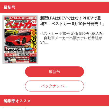
最新号
新型LFAはBEVではなくPHEVで登
場?!「ベストカー 9月10日号発売！」
ベストカー 9.10号 定価 590円 (税込み)
自動車メーカー出演のテレビ番組が
SN…
最新号
バックナンバー
編集部オススメ