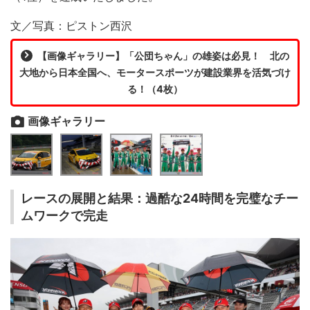
文／写真：ピストン西沢
【画像ギャラリー】「公団ちゃん」の雄姿は必見！ 北の
大地から日本全国へ、モータースポーツが建設業界を活気づけ
る！（4枚）
画像ギャラリー
レースの展開と結果：過酷な24時間を完璧なチー
ムワークで完走