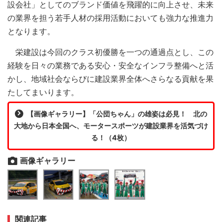
設会社」としてのブランド価値を飛躍的に向上させ、未来
の業界を担う若手人材の採用活動においても強力な推進力
となります。
栄建設は今回のクラス初優勝を一つの通過点とし、この
経験を日々の業務である安心・安全なインフラ整備へと活
かし、地域社会ならびに建設業界全体へさらなる貢献を果
たしてまいります。
【画像ギャラリー】「公団ちゃん」の雄姿は必見！ 北の
大地から日本全国へ、モータースポーツが建設業界を活気づけ
る！（4枚）
画像ギャラリー
関連記事