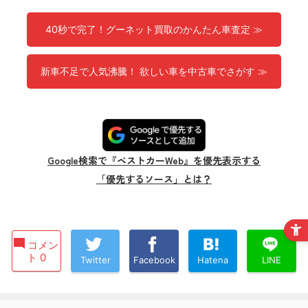
40秒で完了！グーネット買取のかんたん車査定 ≫
新車不足で人気沸騰！ 欲しい車を中古車でさがす ≫
Google検索で『ベストカーWeb』を優先表示する
「優先するソース」とは？
コメン
ト 0
Twitter
Facebook
Hatena
LINE