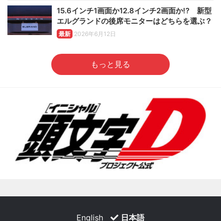
15.6インチ1画面か12.8インチ2画面か!? 新型
エルグランドの後席モニターはどちらを選ぶ？
最新
2026年6月12日
もっと見る
English
日本語