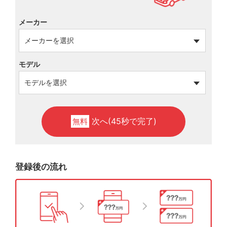
メーカー
モデル
次へ(45秒で完了)
無料
登録後の流れ