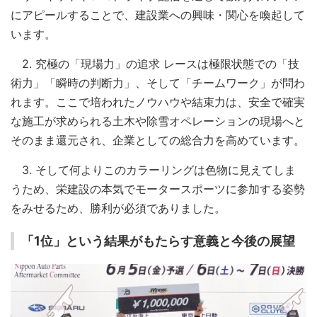
にアピールすることで、建設業への興味・関心を喚起して
います。
2. 究極の「現場力」の追求 レースは極限状態での「技
術力」「瞬時の判断力」、そして「チームワーク」が問わ
れます。ここで培われたノウハウや結束力は、安全で確実
な施工が求められる土木や除雪オペレーションの現場へと
そのまま還元され、企業としての総合力を高めています。
3. そして何よりこのカラーリングは色物に見えてしま
うため、栄建設の本気でモータースポーツに参加する姿勢
をみせるため、勝利が必須でありました。
「1位」という結果がもたらす意義と今後の展望