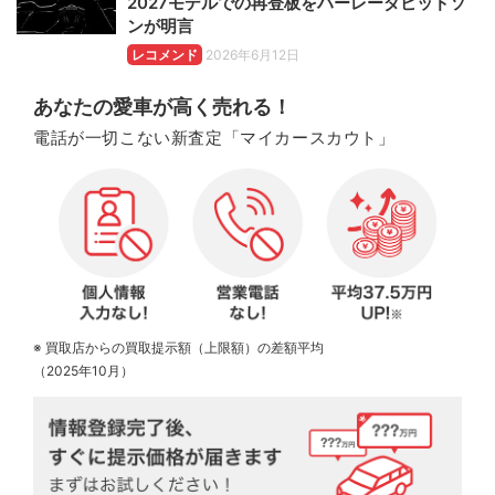
2027モデルでの再登板をハーレーダビッドソ
ンが明言
レコメンド
2026年6月12日
あなたの愛車が高く売れる！
電話が一切こない新査定「マイカースカウト」
※ 買取店からの買取提示額（上限額）の差額平均
（2025年10月）