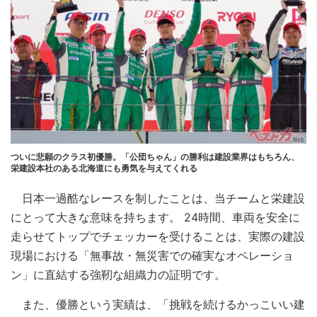
ついに悲願のクラス初優勝。「公団ちゃん」の勝利は建設業界はもちろん、
栄建設本社のある北海道にも勇気を与えてくれる
日本一過酷なレースを制したことは、当チームと栄建設
にとって大きな意味を持ちます。 24時間、車両を安全に
走らせてトップでチェッカーを受けることは、実際の建設
現場における「無事故・無災害での確実なオペレーショ
ン」に直結する強靭な組織力の証明です。
また、優勝という実績は、「挑戦を続けるかっこいい建