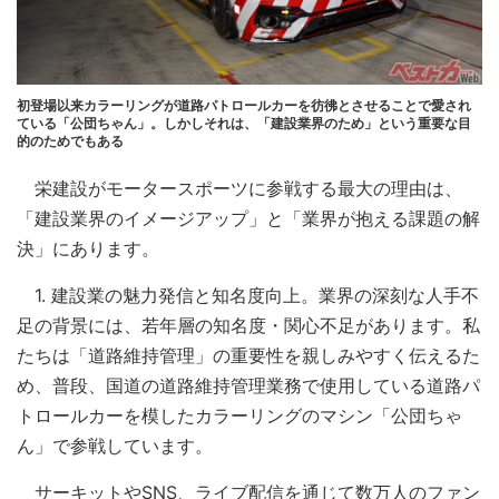
初登場以来カラーリングが道路パトロールカーを彷彿とさせることで愛され
ている「公団ちゃん」。しかしそれは、「建設業界のため」という重要な目
的のためでもある
栄建設がモータースポーツに参戦する最大の理由は、
「建設業界のイメージアップ」と「業界が抱える課題の解
決」にあります。
1. 建設業の魅力発信と知名度向上。業界の深刻な人手不
足の背景には、若年層の知名度・関心不足があります。私
たちは「道路維持管理」の重要性を親しみやすく伝えるた
め、普段、国道の道路維持管理業務で使用している道路パ
トロールカーを模したカラーリングのマシン「公団ちゃ
ん」で参戦しています。
サーキットやSNS、ライブ配信を通じて数万人のファン