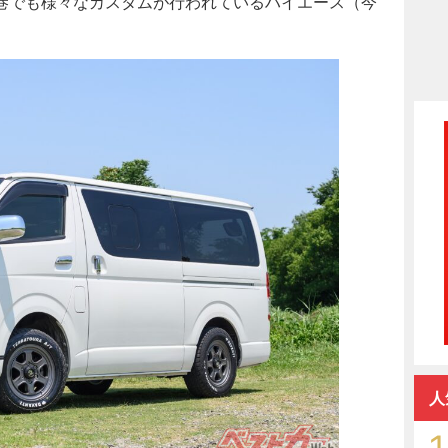
巷でも様々なカスタムが行われているハイエース（今
人