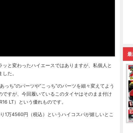
最
ラッと変わったハイエースではありますが、私個人と
ました。
っち”のパーツや“こっち”のパーツを細々変えてよう
のですが、今回履いているこのタイヤはそのまま付け
R16 LT）という優れものです。
1万4560円（税込）というハイコスパが嬉しいとこ