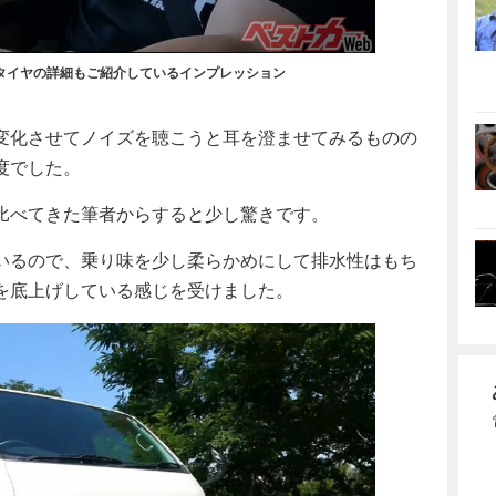
タイヤの詳細もご紹介しているインプレッション
変化させてノイズを聴こうと耳を澄ませてみるものの
度でした。
比べてきた筆者からすると少し驚きです。
いるので、乗り味を少し柔らかめにして排水性はもち
を底上げしている感じを受けました。