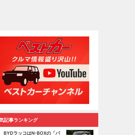
気記事ランキング
BYDラッコはN-BOXの「パ