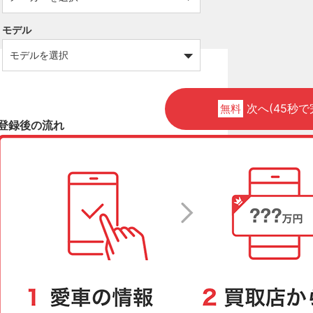
モデル
次へ(45秒で
無料
登録後の流れ