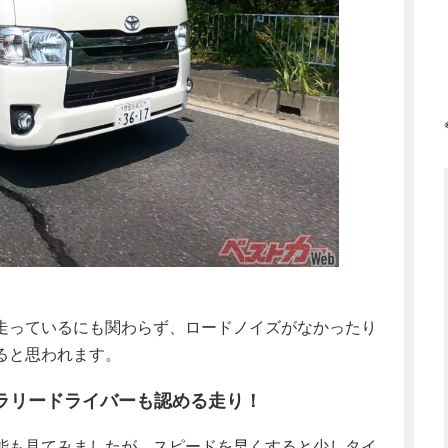
走っているにも関わらず、ロードノイズがなかったり
ると思われます。
ラリードライバーも認める走り！
能も見てみましたが、スピードを早くすると少しタイ