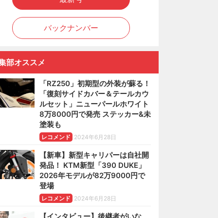
バックナンバー
集部オススメ
「RZ250」初期型の外装が蘇る！
「復刻サイドカバー＆テールカウ
ルセット」ニューパールホワイト
8万8000円で発売 ステッカー&未
塗装も
レコメンド
2024年6月28日
【新車】新型キャリパーは自社開
発品！ KTM新型「390 DUKE」
2026年モデルが82万9000円で
登場
レコメンド
2024年6月28日
【インタビュー】後継者がいな