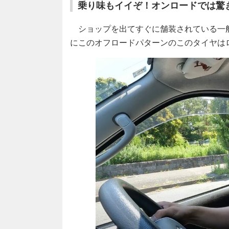
乗り味もイイぞ！オンロードでは驚
ショップを出てすぐに舗装されている一
にこのオフロードパターンのこのタイヤは