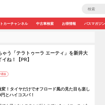
ストカー」
トカーチャンネル
中古車検索
お得情報
バスマガジ
ちゃう「テラトゥーラ エーティ」を新井大
イね！【PR】
#通販
激変！タイヤだけでオフロード風の見た目も楽し
0円とハイコスパ！