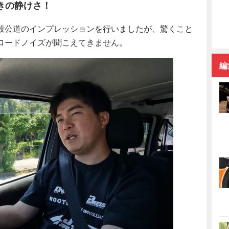
きの静けさ！
般公道のインプレッションを行いましたが、驚くこと
ロードノイズが聞こえてきません。
編