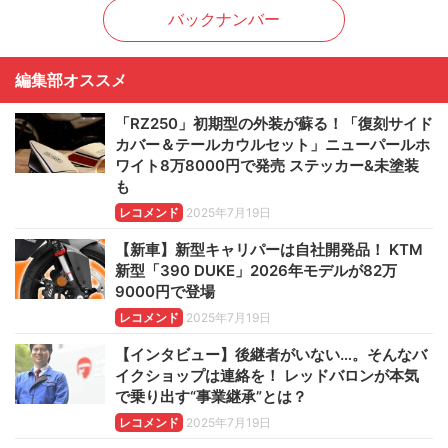
バックナンバー
編集部オススメ
「RZ250」初期型の外装が蘇る！「復刻サイド
カバー＆テールカウルセット」ニューパールホ
ワイト8万8000円で発売 ステッカー&未塗装
も
レコメンド
2025年7月19日
【新車】新型キャリパーは自社開発品！ KTM
新型「390 DUKE」2026年モデルが82万
9000円で登場
レコメンド
2025年7月19日
【インタビュー】後継者がいない…。そんなバ
イクショップは連絡を！ レッドバロンが本気
で乗り出す“事業継承”とは？
レコメンド
2025年7月19日