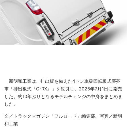
新明和工業は、排出板を備えた4トン車級回転板式塵芥
車「排出板式『G-RX』」を改良し、2025年7月1日に発売
した。約10年ぶりとなるモデルチェンジの中身をまとめま
した。
文／トラックマガジン「フルロード」編集部、写真／新明
和工業