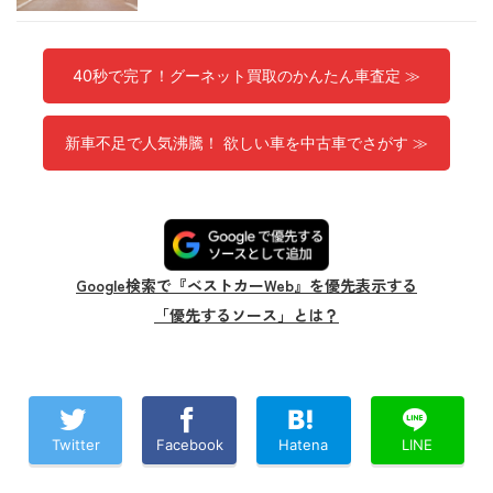
40秒で完了！グーネット買取のかんたん車査定 ≫
新車不足で人気沸騰！ 欲しい車を中古車でさがす ≫
Google検索で『ベストカーWeb』を優先表示する
「優先するソース」とは？
Twitter
Facebook
Hatena
LINE