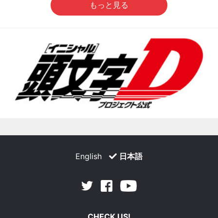
もっと見る
English
日本語
Facebook
Youtube
Twitter
CHECK US!