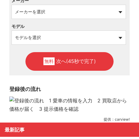
メーカー
モデル
次へ(45秒で完了)
無料
登録後の流れ
提供：carview!
最新記事