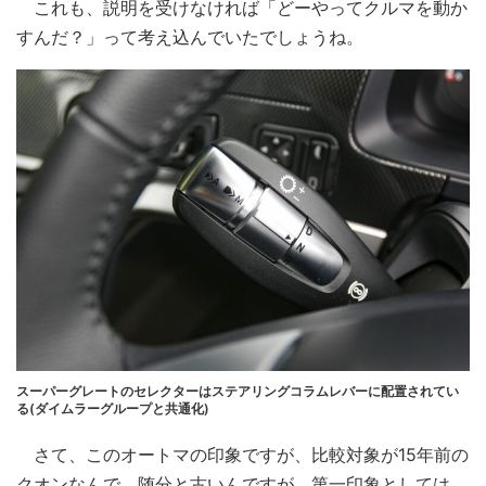
これも、説明を受けなければ「どーやってクルマを動か
すんだ？」って考え込んでいたでしょうね。
スーパーグレートのセレクターはステアリングコラムレバーに配置されてい
る(ダイムラーグループと共通化)
さて、このオートマの印象ですが、比較対象が15年前の
クオンなんで、随分と古いんですが、第一印象としては