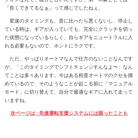
「良くできてるなぁ」って感じでしたねぇ。
変速のタイミングも、昔に比べたら悪くないし、停止し
ている時は、ギアが入っていても、完全にクラッチを切っ
た状態になっているらしく、自らギアをニュートラルに入
れる必要もないので、ホントにラクです。
ただ、やっぱりオートマなんで仕方のないことなんです
が、「このタイミングでシフトチェンジすんなよ〜」なん
てことは多々あります。今はある程度オートマのクセを掴
めているので、そのようなことが起こる前に「マニュアル
モード」に切り替えて、自分で最適なギアに入れて走って
いますね。
次ページは : 先進運転支援システムには困ったことも