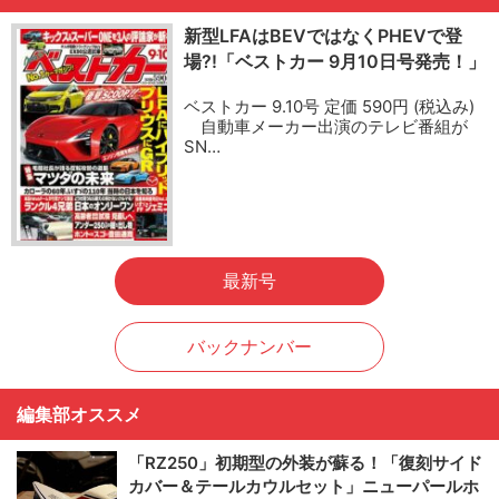
新型LFAはBEVではなくPHEVで登
場?!「ベストカー 9月10日号発売！」
ベストカー 9.10号 定価 590円 (税込み)
自動車メーカー出演のテレビ番組が
SN…
最新号
バックナンバー
編集部オススメ
「RZ250」初期型の外装が蘇る！「復刻サイド
カバー＆テールカウルセット」ニューパールホ