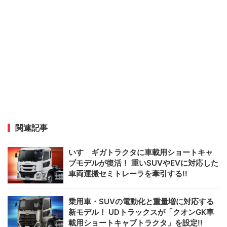
関連記事
いすゞギガトラクタに車載用ショートキャ
ブモデルが復活！ 重いSUVやEVに対応した
車両運搬セミトレーラを牽引する!!
乗用車・SUVの電動化と重量増に対応する
新モデル！ UDトラックスが「クオンGK車
載用ショートキャブトラクタ」を設定!!