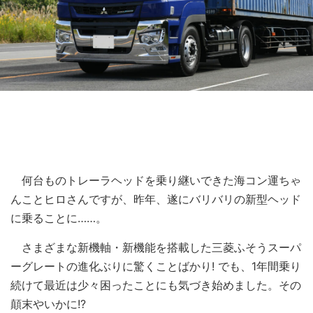
何台ものトレーラヘッドを乗り継いできた海コン運ちゃ
んことヒロさんですが、昨年、遂にバリバリの新型ヘッド
に乗ることに……。
さまざまな新機軸・新機能を搭載した三菱ふそうスーパ
ーグレートの進化ぶりに驚くことばかり! でも、1年間乗り
続けて最近は少々困ったことにも気づき始めました。その
顛末やいかに!?