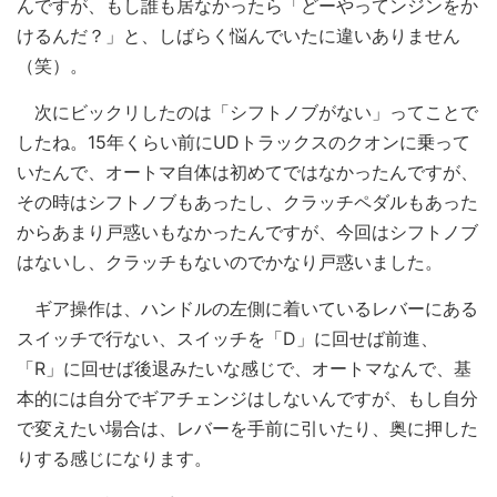
んですが、もし誰も居なかったら「どーやってンジンをか
けるんだ？」と、しばらく悩んでいたに違いありません
（笑）。
次にビックリしたのは「シフトノブがない」ってことで
したね。15年くらい前にUDトラックスのクオンに乗って
いたんで、オートマ自体は初めてではなかったんですが、
その時はシフトノブもあったし、クラッチペダルもあった
からあまり戸惑いもなかったんですが、今回はシフトノブ
はないし、クラッチもないのでかなり戸惑いました。
ギア操作は、ハンドルの左側に着いているレバーにある
スイッチで行ない、スイッチを「D」に回せば前進、
「R」に回せば後退みたいな感じで、オートマなんで、基
本的には自分でギアチェンジはしないんですが、もし自分
で変えたい場合は、レバーを手前に引いたり、奥に押した
りする感じになります。