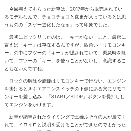
今回与えてもらった新車は、2017年から販売されてい
るモデルなんで、チョコチョコと変更が入っているとは思
うものの「スゲー進化したなぁ」って印象でした。
最初にビックリしたのは、「キーがない」こと。厳密に
言えば「キー」は存在するんですが、四角い「リモコンキ
ー」の中にフツーの「キー」が隠されていて、緊急時を除
いて、フツーの「キー」を使うことがないし、意識するこ
ともないんですね。
ロックの解除や施錠はリモコンキーで行ない、エンジン
を掛けるときもエアコンスイッチの下側にある穴にリモコ
ンキーを差し込み、「START／STOP」ボタンを長押しし
てエンジンをかけます。
新車が納車されたタイミングで三菱ふそうの人が居てく
れて、イロイロと説明を受けることができたのでよかった