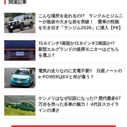
関連記事
こんな場所を走れるの!? ランクルとジムニ
ーが急坂や大きな岩を突破！ 愛車の性能
を引き出す「ランジム2026」に潜入【PR】
15.6インチ1画面か12.8インチ2画面か!?
新型エルグランドの後席モニターはどちら
を選ぶ？
電気の走りなのに充電不要!! 日産ノートの
e-POWERはEVと何が違う？
ケンメリはなぜ伝説になった!? 歴代最多67
万台を売った名車の魅力！ 4代目スカイラ
インの凄さ