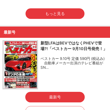
もっと見る
最新号
新型LFAはBEVではなくPHEVで登
場?!「ベストカー 9月10日号発売！」
ベストカー 9.10号 定価 590円 (税込み)
自動車メーカー出演のテレビ番組が
SN…
最新号