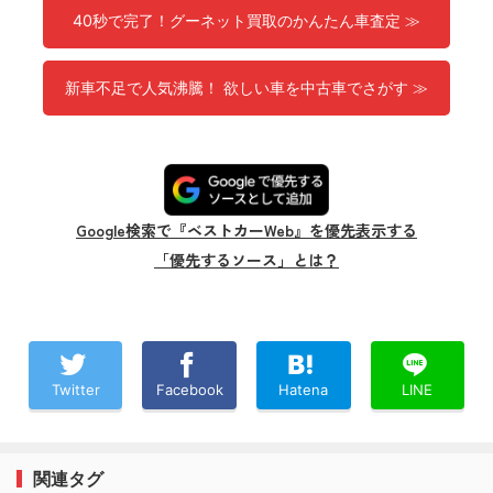
40秒で完了！グーネット買取のかんたん車査定 ≫
新車不足で人気沸騰！ 欲しい車を中古車でさがす ≫
Google検索で『ベストカーWeb』を優先表示する
「優先するソース」とは？
Twitter
Facebook
Hatena
LINE
関連タグ