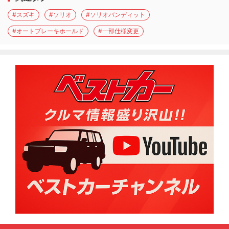
#スズキ
#ソリオ
#ソリオバンディット
#オートブレーキホールド
#一部仕様変更