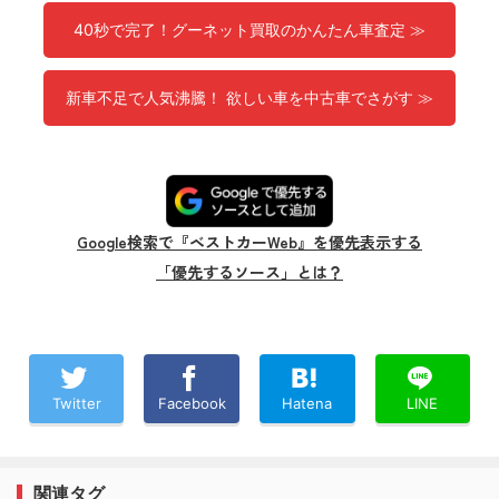
40秒で完了！グーネット買取のかんたん車査定 ≫
新車不足で人気沸騰！ 欲しい車を中古車でさがす ≫
Google検索で『ベストカーWeb』を優先表示する
「優先するソース」とは？
Twitter
Facebook
Hatena
LINE
関連タグ