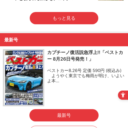
もっと見る
最新号
カプチーノ復活説急浮上!!「ベストカ
ー 8月26日号発売！」
ベストカー8.26号 定価 590円 (税込み)
ようやく東京でも梅雨が明け、いよい
よ本…
最新号