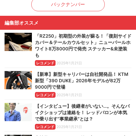
バックナンバー
編集部オススメ
「RZ250」初期型の外装が蘇る！「復刻サイド
カバー＆テールカウルセット」ニューパールホ
ワイト8万8000円で発売 ステッカー&未塗装
も
レコメンド
2025年1月21日
【新車】新型キャリパーは自社開発品！ KTM
新型「390 DUKE」2026年モデルが82万
9000円で登場
レコメンド
2025年1月21日
【インタビュー】後継者がいない…。そんなバ
イクショップは連絡を！ レッドバロンが本気
で乗り出す“事業継承”とは？
レコメンド
2025年1月21日