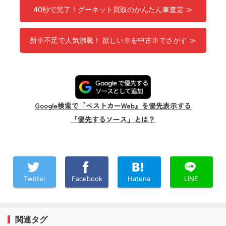
40秒で完了！グーネット買取のかんたん車査定 ≫
新車不足で人気沸騰！ 欲しい車を中古車でさがす ≫
Google検索で『ベストカーWeb』を優先表示する
「優先するソース」とは？
Twitter
Facebook
Hatena
LINE
関連タグ