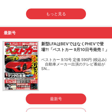
もっと見る
最新号
新型LFAはBEVではなくPHEVで登
場?!「ベストカー 9月10日号発売！」
ベストカー 9.10号 定価 590円 (税込み)
自動車メーカー出演のテレビ番組が
SN…
最新号