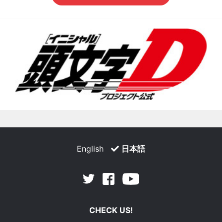
English
日本語
Facebook
Youtube
Twitter
CHECK US!