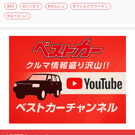
#EV
#ビジネス
#ポルシェ
#フォルクスワーゲン
#ヨーロッパ