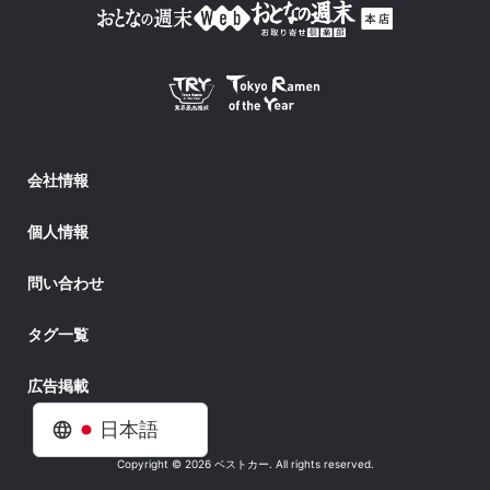
会社情報
個人情報
問い合わせ
タグ一覧
広告掲載
日本語
Copyright © 2026 ベストカー. All rights reserved.