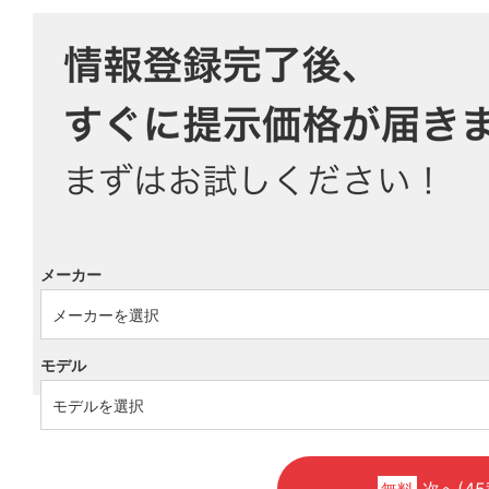
メーカー
モデル
次へ(45