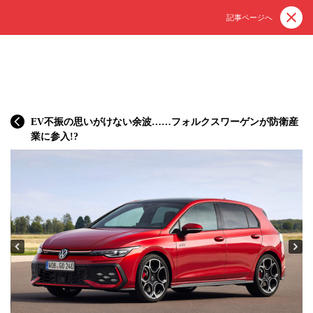
記事ページへ
EV不振の思いがけない余波……フォルクスワーゲンが防衛産
業に参入!?