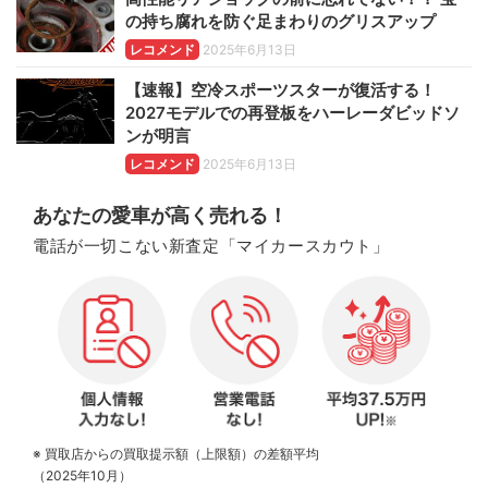
の持ち腐れを防ぐ足まわりのグリスアップ
レコメンド
2025年6月13日
【速報】空冷スポーツスターが復活する！
2027モデルでの再登板をハーレーダビッドソ
ンが明言
レコメンド
2025年6月13日
あなたの愛車が高く売れる！
電話が一切こない新査定「マイカースカウト」
※ 買取店からの買取提示額（上限額）の差額平均
（2025年10月）